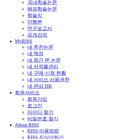
국내학술논문
해외학술논문
학술지
단행본
연구보고서
공개강의
MyRISS
내 추천논문
내 책장
내 최근 본 논문
내 저작물관리
내 구매·신청 현황
내 서비스 사용권한
내 관심 DB
회원서비스
회원가입
로그인
아이디 찾기
비밀번호 찾기
About RISS
RISS 이용방법
RISS 지식더하기