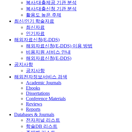
복사/대출제공 기관 분석
복사/대출신청 기관 분석
활용도 높은 주제
최신/인기 학술자료
최신자료
인기자료
해외자료신청(E-DDS)
해외자료신청(E-DDS) 이용 방법
비용지원 서비스 안내
해외자료신청(E-DDS)
공지사항
공지사항
해외전자정보서비스 검색
Academic Journals
Ebooks
Dissertations
Conference Materials
Reviews
Reports
Databases & Journals
전자저널 리스트
학술DB 리스트