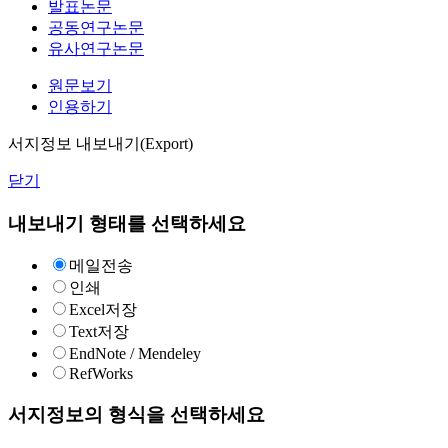
발표논문
공동연구논문
유사연구논문
원문보기
인용하기
서지정보 내보내기(Export)
닫기
내보내기 형태를 선택하세요
메일전송
인쇄
Excel저장
Text저장
EndNote / Mendeley
RefWorks
서지정보의 형식을 선택하세요