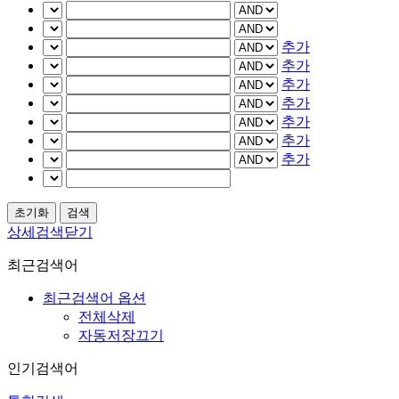
추가
추가
추가
추가
추가
추가
추가
상세검색닫기
최근검색어
최근검색어 옵션
전체삭제
자동저장끄기
인기검색어