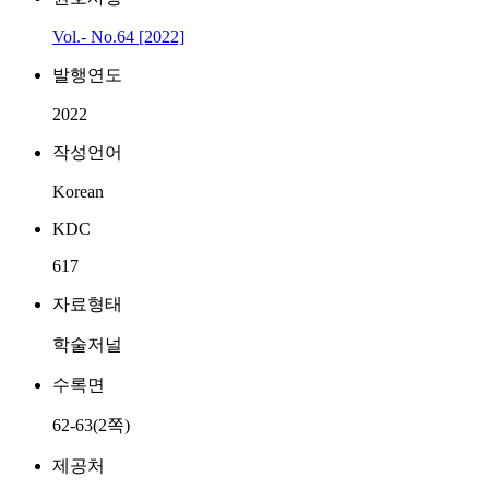
Vol.- No.64 [2022]
발행연도
2022
작성언어
Korean
KDC
617
자료형태
학술저널
수록면
62-63(2쪽)
제공처