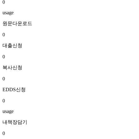
0
usage
원문다운로드
0
대출신청
0
복사신청
0
EDDS신청
0
usage
내책장담기
0