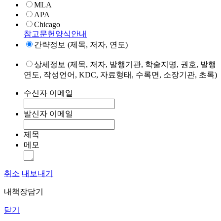
MLA
APA
Chicago
참고문헌양식안내
간략정보 (제목, 저자, 연도)
상세정보 (제목, 저자, 발행기관, 학술지명, 권호, 발행
연도, 작성언어, KDC, 자료형태, 수록면, 소장기관, 초록)
수신자 이메일
발신자 이메일
제목
메모
취소
내보내기
내책장담기
닫기