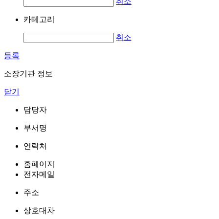
취소
카테고리
취소
등록
소장기관 정보
닫기
담당자
부서명
연락처
홈페이지
전자메일
주소
상호대차