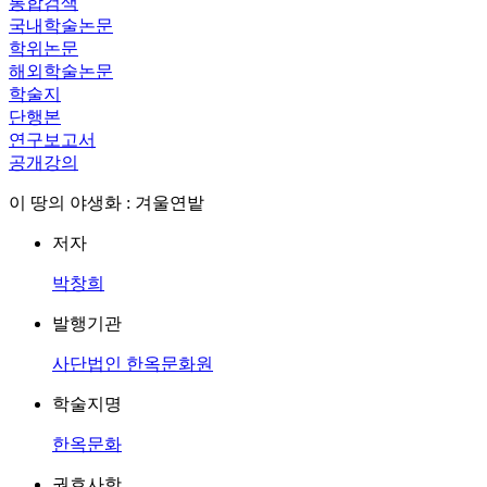
통합검색
국내학술논문
학위논문
해외학술논문
학술지
단행본
연구보고서
공개강의
이 땅의 야생화 : 겨울연밭
저자
박창희
발행기관
사단법인 한옥문화원
학술지명
한옥문화
권호사항