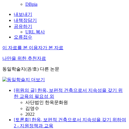
DBpia
내보내기
내책장담기
공유하기
URL 복사
오류접수
이 자료를 본 이용자가 본 자료
나만을 위한 추천자료
동일학술지(권/호) 다른 논문
[위원의 글] 한옥, 보편적 건축으로서 지속성을 갖기 위
한 교육의 필요성 외
사단법인 한옥문화원
김영수
2022
[토론회] 한옥, 보편적 건축으로서 지속성을 갖기 위하여
2 - 지원정책과 교육