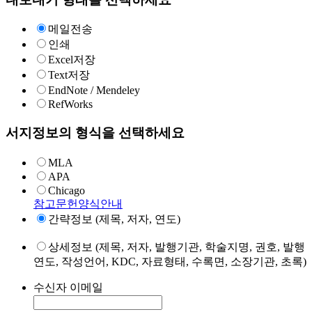
메일전송
인쇄
Excel저장
Text저장
EndNote / Mendeley
RefWorks
서지정보의 형식을 선택하세요
MLA
APA
Chicago
참고문헌양식안내
간략정보 (제목, 저자, 연도)
상세정보 (제목, 저자, 발행기관, 학술지명, 권호, 발행
연도, 작성언어, KDC, 자료형태, 수록면, 소장기관, 초록)
수신자 이메일