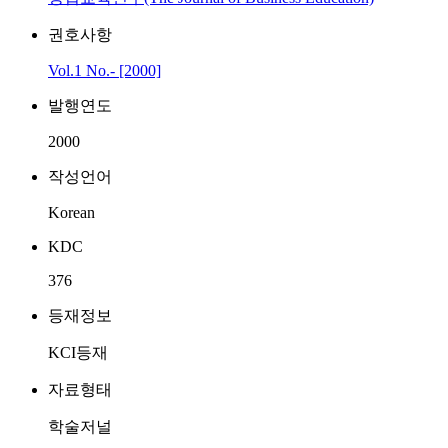
권호사항
Vol.1 No.- [2000]
발행연도
2000
작성언어
Korean
KDC
376
등재정보
KCI등재
자료형태
학술저널