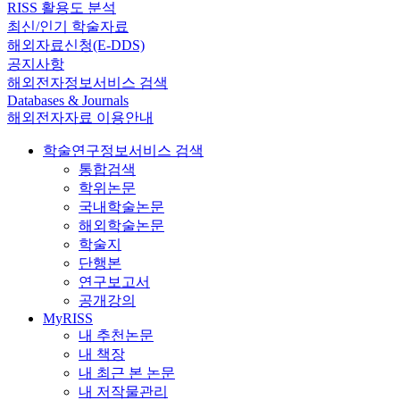
RISS 활용도 분석
최신/인기 학술자료
해외자료신청(E-DDS)
공지사항
해외전자정보서비스 검색
Databases & Journals
해외전자자료 이용안내
학술연구정보서비스 검색
통합검색
학위논문
국내학술논문
해외학술논문
학술지
단행본
연구보고서
공개강의
MyRISS
내 추천논문
내 책장
내 최근 본 논문
내 저작물관리