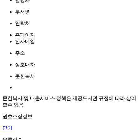
담당자
부서명
연락처
홈페이지
전자메일
주소
상호대차
문헌복사
문헌복사 및 대출서비스 정책은 제공도서관 규정에 따라 상이
할수 있음
권호소장정보
닫기
오류접수