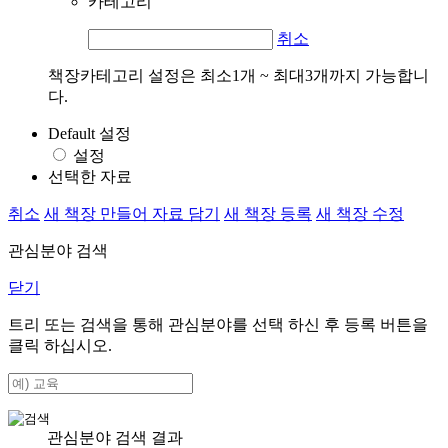
카테고리
취소
책장카테고리 설정은 최소1개 ~ 최대3개까지 가능합니
다.
Default 설정
설정
선택한 자료
취소
새 책장 만들어 자료 담기
새 책장 등록
새 책장 수정
관심분야 검색
닫기
트리 또는 검색을 통해 관심분야를 선택 하신 후
등록
버튼을
클릭 하십시오.
관심분야 검색 결과