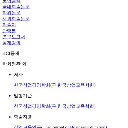
통합검색
국내학술논문
학위논문
해외학술논문
학술지
단행본
연구보고서
공개강의
KCI등재
학회정관 외
저자
한국상업경영학회(구 한국상업교육학회)
발행기관
한국상업경영학회(구 한국상업교육학회)
학술지명
상업교육연구(The Journal of Business Education)