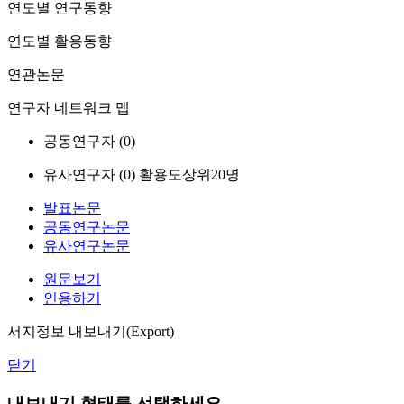
연도별 연구동향
연도별 활용동향
연관논문
연구자 네트워크 맵
공동연구자 (
0
)
유사연구자 (
0
)
활용도상위20명
발표논문
공동연구논문
유사연구논문
원문보기
인용하기
서지정보 내보내기(Export)
닫기
내보내기 형태를 선택하세요