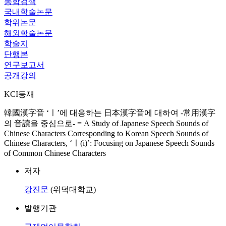
통합검색
국내학술논문
학위논문
해외학술논문
학술지
단행본
연구보고서
공개강의
KCI등재
韓國漢字音 ‘ㅣ’에 대응하는 日本漢字音에 대하여 -常用漢字
의 音讀을 중심으로- = A Study of Japanese Speech Sounds of
Chinese Characters Corresponding to Korean Speech Sounds of
Chinese Characters, ‘ㅣ(i)’: Focusing on Japanese Speech Sounds
of Common Chinese Characters
저자
강진문
(위덕대학교)
발행기관