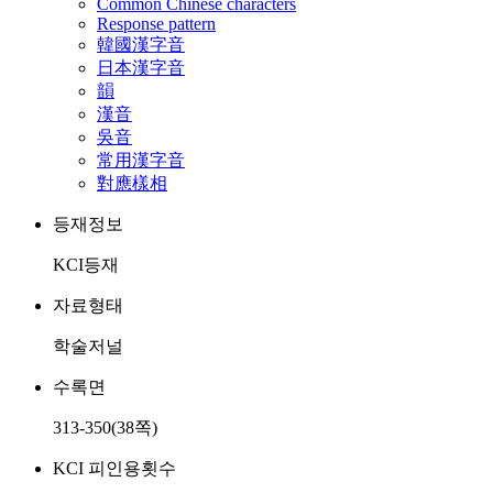
Common Chinese characters
Response pattern
韓國漢字音
日本漢字音
韻
漢音
吳音
常用漢字音
對應樣相
등재정보
KCI등재
자료형태
학술저널
수록면
313-350(38쪽)
KCI 피인용횟수