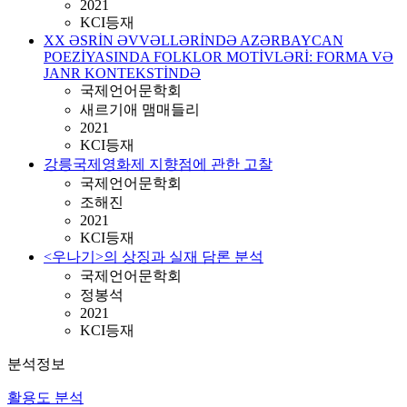
2021
KCI등재
XX ƏSRİN ƏVVƏLLƏRİNDƏ AZƏRBAYCAN
POEZİYASINDA FOLKLOR MOTİVLƏRİ: FORMA VƏ
JANR KONTEKSTİNDƏ
국제언어문학회
새르기애 맴매들리
2021
KCI등재
강릉국제영화제 지향점에 관한 고찰
국제언어문학회
조해진
2021
KCI등재
<우나기>의 상징과 실재 담론 분석
국제언어문학회
정봉석
2021
KCI등재
분석정보
활용도 분석