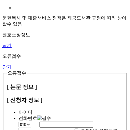
문헌복사 및 대출서비스 정책은 제공도서관 규정에 따라 상이
할수 있음
권호소장정보
닫기
오류접수
닫기
오류접수
[ 논문 정보 ]
[ 신청자 정보 ]
아이디
전화번호
-
-