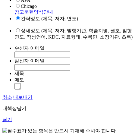
APA
Chicago
참고문헌양식안내
간략정보 (제목, 저자, 연도)
상세정보 (제목, 저자, 발행기관, 학술지명, 권호, 발행
연도, 작성언어, KDC, 자료형태, 수록면, 소장기관, 초록)
수신자 이메일
발신자 이메일
제목
메모
취소
내보내기
내책장담기
닫기
표가 있는 항목은 반드시 기재해 주셔야 합니다.