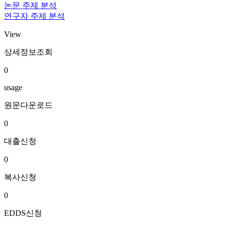
논문 주제 분석
연구자 주제 분석
View
상세정보조회
0
usage
원문다운로드
0
대출신청
0
복사신청
0
EDDS신청