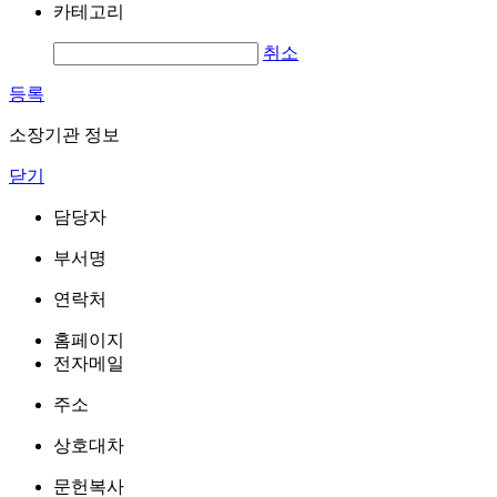
카테고리
취소
등록
소장기관 정보
닫기
담당자
부서명
연락처
홈페이지
전자메일
주소
상호대차
문헌복사