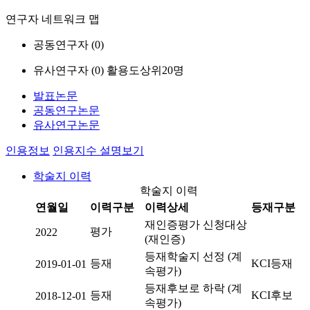
연구자 네트워크 맵
공동연구자 (
0
)
유사연구자 (
0
)
활용도상위20명
발표논문
공동연구논문
유사연구논문
인용정보
인용지수 설명보기
학술지 이력
학술지 이력
연월일
이력구분
이력상세
등재구분
재인증평가 신청대상
평가
2022
(재인증)
등재학술지 선정 (계
등재
KCI등재
2019-01-01
속평가)
등재후보로 하락 (계
등재
KCI후보
2018-12-01
속평가)