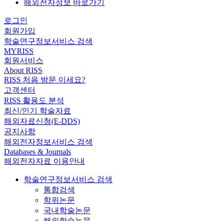
해외전자정보 바로가기
로그인
회원가입
학술연구정보서비스 검색
MYRISS
회원서비스
About RISS
RISS 처음 방문 이세요?
고객센터
RISS 활용도 분석
최신/인기 학술자료
해외자료신청(E-DDS)
공지사항
해외전자정보서비스 검색
Databases & Journals
해외전자자료 이용안내
학술연구정보서비스 검색
통합검색
학위논문
국내학술논문
해외학술논문