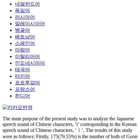
네덜란드어
독일어
러시아어
말레이시아어
벵골어
베트남어
스페인어
아랍어
이탈리아어
인도네시아어
태국어
터키어
포르투갈어
프랑스어
힌디어
The main purpose of the present study was to analyze the Japanese
speech sound of Chinese characters, ‘i’ corresponding to the Korean
speech sound of Chinese characters, ‘ㅣ’. The results of this study
were as follows: Firstly, 175(79.55%) is the number of both of Goon