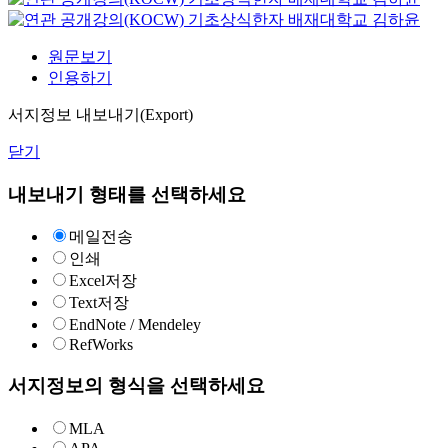
기초상식한자
배재대학교
김하윤
원문보기
인용하기
서지정보 내보내기(Export)
닫기
내보내기 형태를 선택하세요
메일전송
인쇄
Excel저장
Text저장
EndNote / Mendeley
RefWorks
서지정보의 형식을 선택하세요
MLA