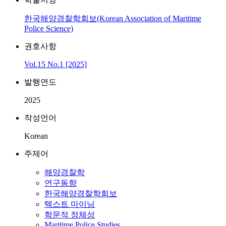
한국해양경찰학회보(Korean Association of Maritime
Police Science)
권호사항
Vol.15 No.1 [2025]
발행연도
2025
작성언어
Korean
주제어
해양경찰학
연구동향
한국해양경찰학회보
텍스트 마이닝
학문적 정체성
Maritime Police Studies