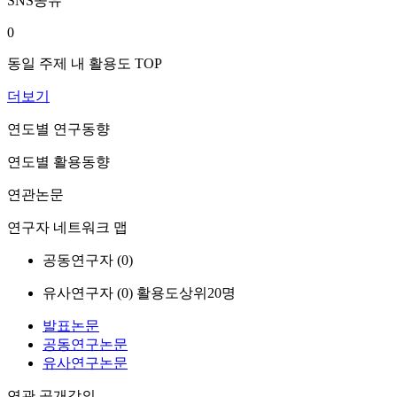
SNS공유
0
동일 주제 내 활용도 TOP
더보기
연도별 연구동향
연도별 활용동향
연관논문
연구자 네트워크 맵
공동연구자 (
0
)
유사연구자 (
0
)
활용도상위20명
발표논문
공동연구논문
유사연구논문
연관 공개강의