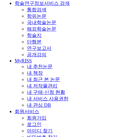
학술연구정보서비스 검색
통합검색
학위논문
국내학술논문
해외학술논문
학술지
단행본
연구보고서
공개강의
MyRISS
내 추천논문
내 책장
내 최근 본 논문
내 저작물관리
내 구매·신청 현황
내 서비스 사용권한
내 관심 DB
회원서비스
회원가입
로그인
아이디 찾기