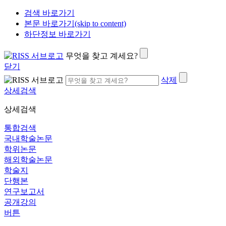
검색 바로가기
본문 바로가기(skip to content)
하단정보 바로가기
무엇을 찾고 계세요?
닫기
삭제
상세검색
상세검색
통합검색
국내학술논문
학위논문
해외학술논문
학술지
단행본
연구보고서
공개강의
버튼