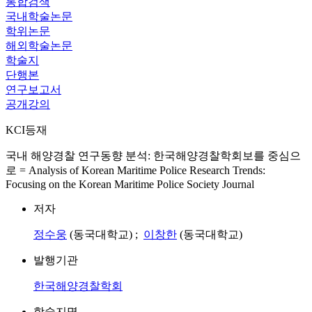
통합검색
국내학술논문
학위논문
해외학술논문
학술지
단행본
연구보고서
공개강의
KCI등재
국내 해양경찰 연구동향 분석: 한국해양경찰학회보를 중심으
로 = Analysis of Korean Maritime Police Research Trends:
Focusing on the Korean Maritime Police Society Journal
저자
정수웅
(동국대학교) ;
이창한
(동국대학교)
발행기관
한국해양경찰학회
학술지명