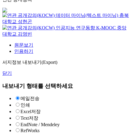
데이터 마이닝(텍스트 마이닝)
충북
대학교
성현곤
인공지능 연구동향
K-MOOC
중앙
대학교 김영빈
원문보기
인용하기
서지정보 내보내기(Export)
닫기
내보내기 형태를 선택하세요
메일전송
인쇄
Excel저장
Text저장
EndNote / Mendeley
RefWorks