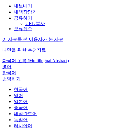
내보내기
내책장담기
공유하기
URL 복사
오류접수
이 자료를 본 이용자가 본 자료
나만을 위한 추천자료
다국어 초록 (Multilingual Abstract)
영어
한국어
번역하기
한국어
영어
일본어
중국어
네덜란드어
독일어
러시아어