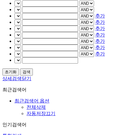
추가
추가
추가
추가
추가
추가
추가
상세검색닫기
최근검색어
최근검색어 옵션
전체삭제
자동저장끄기
인기검색어