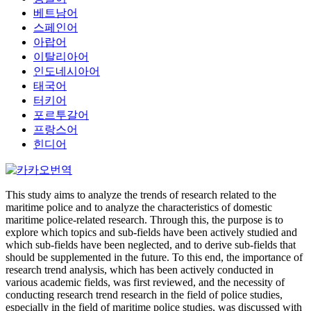
베트남어
스페인어
아랍어
이탈리아어
인도네시아어
태국어
터키어
포르투갈어
프랑스어
힌디어
This study aims to analyze the trends of research related to the
maritime police and to analyze the characteristics of domestic
maritime police-related research. Through this, the purpose is to
explore which topics and sub-fields have been actively studied and
which sub-fields have been neglected, and to derive sub-fields that
should be supplemented in the future. To this end, the importance of
research trend analysis, which has been actively conducted in
various academic fields, was first reviewed, and the necessity of
conducting research trend research in the field of police studies,
especially in the field of maritime police studies, was discussed with