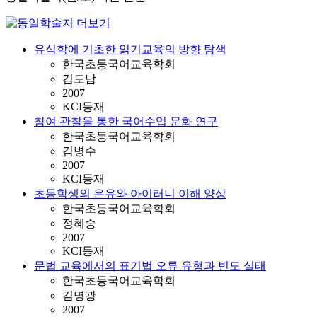
유식학에 기초한 읽기교육의 방향 탐색
한국초등국어교육학회
김도남
2007
KCI등재
참여 관찰을 통한 국어수업 문화 연구
한국초등국어교육학회
김병수
2007
KCI등재
초등학생의 은유와 아이러니 이해 양상
한국초등국어교육학회
정혜승
2007
KCI등재
문법 교육에서의 표기법 오류 유형과 빈도 실태
한국초등국어교육학회
김명광
2007