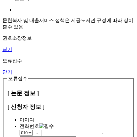
문헌복사 및 대출서비스 정책은 제공도서관 규정에 따라 상이
할수 있음
권호소장정보
닫기
오류접수
닫기
오류접수
[ 논문 정보 ]
[ 신청자 정보 ]
아이디
전화번호
-
-