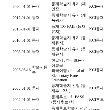
등재학술지 유지 (재
등재
KCI등재
2020-01-01
인증)
등재학술지 유지 (계
등재
KCI등재
2017-01-01
속평가)
등재 1차 FAIL (등재
등재
KCI등재
2013-01-01
유지)
등재학술지 유지 (등
등재
KCI등재
2010-01-01
재유지)
등재학술지 유지 (등
등재
KCI등재
2008-01-01
재유지)
한글명 : 한국초등국
어교육
학술지등
2005-05-16
KCI등재
외국어명 : Jounal of
록
Elementary Korean
Education
등재학술지 선정 (등
등재
KCI등재
2005-01-01
재후보2차)
등재후보 1차 PASS
등재
KCI후보
2004-01-01
(등재후보1차)
등재후보학술지 선정