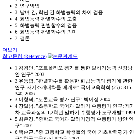
2. 연구방법
3. 남녀 간, 학년 간 화법능력의 차이 검증
4. 화법능력 판별함수의 도출
5. 화법능력 판별함수의 검증
6. 화법능력 판별함수의 의미
7. 결론
더보기
참고문헌 (Reference)
1 김경언, "포트폴리오 평가를 통한 말하기능력 신장방
안 연구" 2003
2 유동엽, "판별함수를 활용한 화법능력의 평가에 관한
연구-자기소개대화를 매개로" 국어교육학회 (25) : 315-
340, 2006
3 이창덕, "토론교육 평가 연구" 박이정 2004
4 장일범, "초등학교 국어과 말하기 수행평가 연구: 제7
차 교육과정의 1,2학년 말하기 수행평가 도구개발" 1999
5 최은경, "중학교 국어과 말하기영역 수행평가 방안 연
구" 2001
6 백순근, "중·고등학교 학생들의 국어 기초학력평가 연
구" 한국교육과정평가원 2000