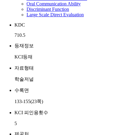
Oral Communication Ability
Discriminant Function
Large Scale Direct Evaluation
KDC
710.5
등재정보
KCI등재
자료형태
학술저널
수록면
133-155(23쪽)
KCI 피인용횟수
5
제공처