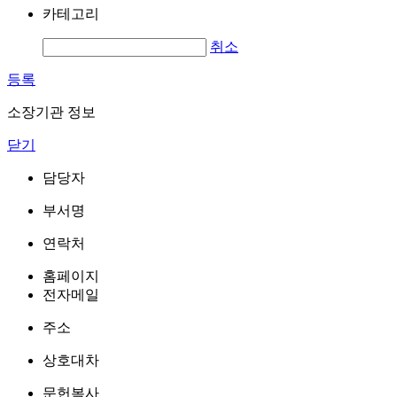
카테고리
취소
등록
소장기관 정보
닫기
담당자
부서명
연락처
홈페이지
전자메일
주소
상호대차
문헌복사