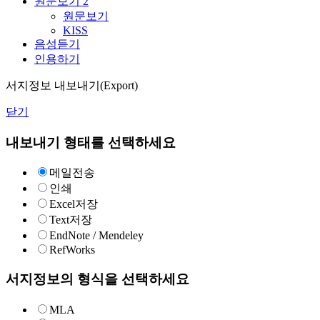
원문보기
2
원문보기
KISS
음성듣기
인용하기
서지정보 내보내기(Export)
닫기
내보내기 형태를 선택하세요
메일전송
인쇄
Excel저장
Text저장
EndNote / Mendeley
RefWorks
서지정보의 형식을 선택하세요
MLA