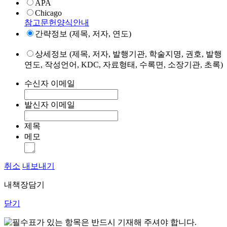
APA
Chicago
참고문헌양식안내
간략정보 (제목, 저자, 연도)
상세정보 (제목, 저자, 발행기관, 학술지명, 권호, 발행
연도, 작성언어, KDC, 자료형태, 수록면, 소장기관, 초록)
수신자 이메일
발신자 이메일
제목
메모
취소
내보내기
내책장담기
닫기
표가 있는 항목은 반드시 기재해 주셔야 합니다.