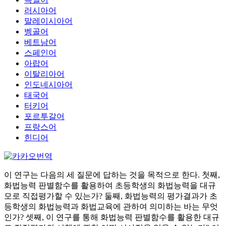
러시아어
말레이시아어
벵골어
베트남어
스페인어
아랍어
이탈리아어
인도네시아어
태국어
터키어
포르투갈어
프랑스어
힌디어
이 연구는 다음의 세 질문에 답하는 것을 목적으로 한다. 첫째,
화법능력 판별함수를 활용하여 초등학생의 화법능력을 대규
모로 직접평가할 수 있는가? 둘째, 화법능력의 평가결과가 초
등학생의 화법능력과 화법교육에 관하여 의미하는 바는 무엇
인가? 셋째, 이 연구를 통해 화법능력 판별함수를 활용한 대규