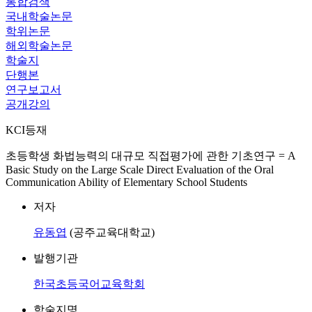
통합검색
국내학술논문
학위논문
해외학술논문
학술지
단행본
연구보고서
공개강의
KCI등재
초등학생 화법능력의 대규모 직접평가에 관한 기초연구 = A
Basic Study on the Large Scale Direct Evaluation of the Oral
Communication Ability of Elementary School Students
저자
유동엽
(공주교육대학교)
발행기관
한국초등국어교육학회
학술지명