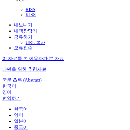
RISS
KISS
내보내기
내책장담기
공유하기
URL 복사
오류접수
이 자료를 본 이용자가 본 자료
나만을 위한 추천자료
국문 초록 (Abstract)
한국어
영어
번역하기
한국어
영어
일본어
중국어