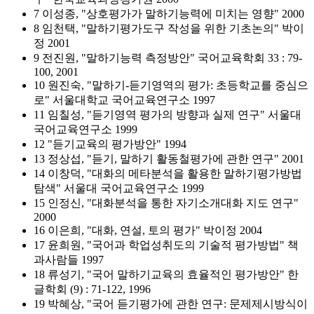
7 이성종, "상호평가가 말하기능력에 미치는 영향" 2000
8 임천택, "말하기평가도구 작성을 위한 기초논의" 박이
정 2001
9 전진원, "말하기능력 측정방안" 국어교육학회 33 : 79-
100, 2001
10 원진숙, "말하기-듣기영역의 평가: 초등학교를 중심으
로" 서울대학교 국어교육연구소 1997
11 임칠성, "듣기영역 평가의 방향과 실제 연구" 서울대
국어교육연구소 1999
12 "듣기교육의 평가방안" 1994
13 정상섭, "듣기, 말하기 활동철평가에 관한 연구" 2001
14 이창덕, "대화의 메타분석을 활용한 말하기평가방법
탐색" 서울대 국어교육연구소 1999
15 인정신, "대화분석을 통한 자기소개대화 지도 연구"
2000
16 이은희, "대화, 연설, 토의 평가" 박이정 2004
17 윤희원, "국어과 학업성취도의 기술적 평가방법" 책
과사람들 1997
18 류성기, "국어 말하기교육의 효율적인 평가방안" 한
글학회 (9) : 71-122, 1996
19 박혜상, "국어 듣기평가에 관한 연구: 문제제시방식이