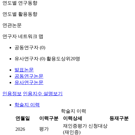
연도별 연구동향
연도별 활용동향
연관논문
연구자 네트워크 맵
공동연구자 (
0
)
유사연구자 (
0
)
활용도상위20명
발표논문
공동연구논문
유사연구논문
인용정보
인용지수 설명보기
학술지 이력
학술지 이력
연월일
이력구분
이력상세
등재구분
재인증평가 신청대상
평가
2026
(재인증)