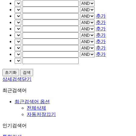
추가
추가
추가
추가
추가
추가
추가
상세검색닫기
최근검색어
최근검색어 옵션
전체삭제
자동저장끄기
인기검색어