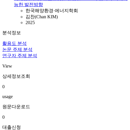
능한 발전방향
한국해양환경·에너지학회
김찬(Chan KIM)
2025
분석정보
활용도 분석
논문 주제 분석
연구자 주제 분석
View
상세정보조회
0
usage
원문다운로드
0
대출신청