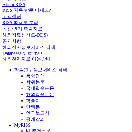
About RISS
RISS 처음 방문 이세요?
고객센터
RISS 활용도 분석
최신/인기 학술자료
해외자료신청(E-DDS)
공지사항
해외전자정보서비스 검색
Databases & Journals
해외전자자료 이용안내
학술연구정보서비스 검색
통합검색
학위논문
국내학술논문
해외학술논문
학술지
단행본
연구보고서
공개강의
MyRISS
내 추천논문