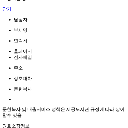
닫기
담당자
부서명
연락처
홈페이지
전자메일
주소
상호대차
문헌복사
문헌복사 및 대출서비스 정책은 제공도서관 규정에 따라 상이
할수 있음
권호소장정보