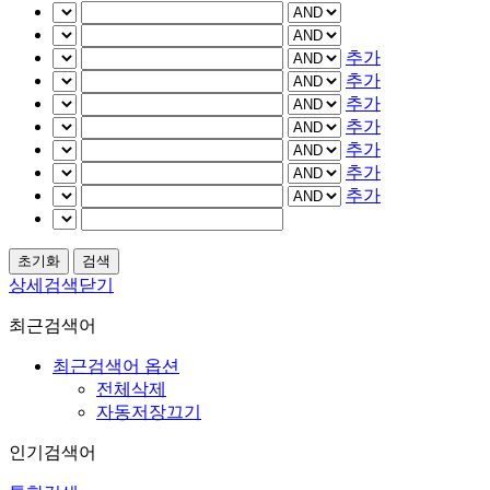
추가
추가
추가
추가
추가
추가
추가
상세검색닫기
최근검색어
최근검색어 옵션
전체삭제
자동저장끄기
인기검색어