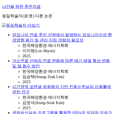
나만을 위한 추천자료
동일학술지(권/호) 다른 논문
암모니아 연료 추진 선박에서 발생하는 암모니아수의 환
경영향 평가 및 관리 지침 개발의 필요성
한국해양환경·에너지학회
이지현(Lee Jihyun)
2025
가스연료 선박의 연료 변화에 따른 배기 배열 특성 변화
및 열 회수 방안
한국해양환경·에너지학회
임승택(Seung-Teak Lim)
2025
시간영역 포텐셜 유동해석 기반 진동수주실의 이용률에
관한 연구
한국해양환경·에너지학회
김정석(Jeong-Seok Kim)
2025
국제승선실습 프로그램을 활용한 ODA의 성과와 지속가