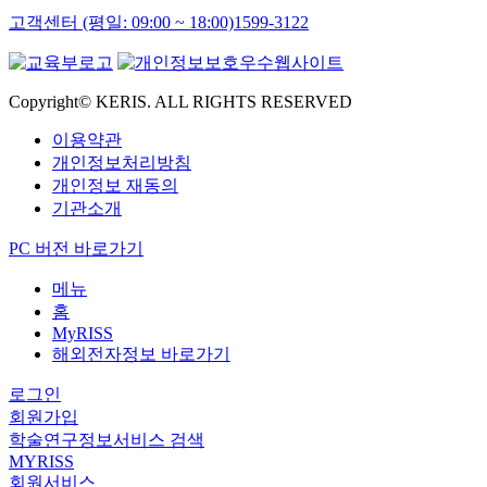
고객센터 (평일: 09:00 ~ 18:00)
1599-3122
Copyright© KERIS. ALL RIGHTS RESERVED
이용약관
개인정보처리방침
개인정보 재동의
기관소개
PC 버전 바로가기
메뉴
홈
MyRISS
해외전자정보 바로가기
로그인
회원가입
학술연구정보서비스 검색
MYRISS
회원서비스