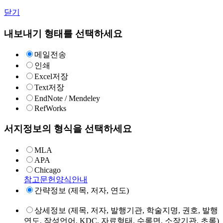
닫기
내보내기 형태를 선택하세요
메일전송
인쇄
Excel저장
Text저장
EndNote / Mendeley
RefWorks
서지정보의 형식을 선택하세요
MLA
APA
Chicago
참고문헌양식안내
간략정보 (제목, 저자, 연도)
상세정보 (제목, 저자, 발행기관, 학술지명, 권호, 발행
연도, 작성언어, KDC, 자료형태, 수록면, 소장기관, 초록)