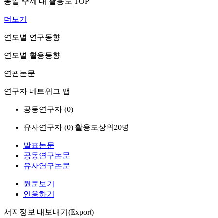
동일 주제 내 활용도 TOP
더보기
연도별 연구동향
연도별 활용동향
연관논문
연구자 네트워크 맵
공동연구자 (
0
)
유사연구자 (
0
)
활용도상위20명
발표논문
공동연구논문
유사연구논문
원문보기
인용하기
서지정보 내보내기(Export)