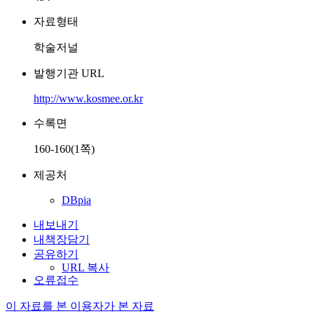
자료형태
학술저널
발행기관 URL
http://www.kosmee.or.kr
수록면
160-160(1쪽)
제공처
DBpia
내보내기
내책장담기
공유하기
URL 복사
오류접수
이 자료를 본 이용자가 본 자료