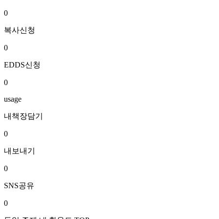
0
복사신청
0
EDDS신청
0
usage
내책장담기
0
내보내기
0
SNS공유
0