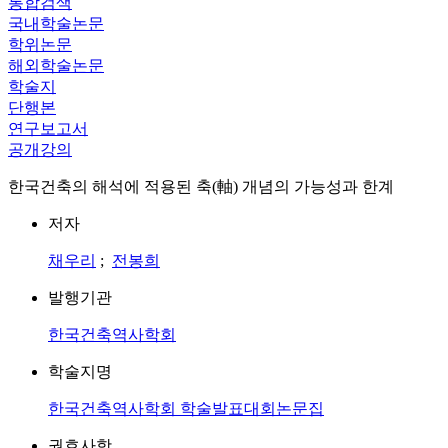
통합검색
국내학술논문
학위논문
해외학술논문
학술지
단행본
연구보고서
공개강의
한국건축의 해석에 적용된 축(軸) 개념의 가능성과 한계
저자
채우리
;
전봉희
발행기관
한국건축역사학회
학술지명
한국건축역사학회 학술발표대회논문집
권호사항