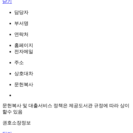
닫기
담당자
부서명
연락처
홈페이지
전자메일
주소
상호대차
문헌복사
문헌복사 및 대출서비스 정책은 제공도서관 규정에 따라 상이
할수 있음
권호소장정보