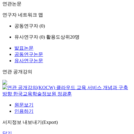
연관논문
연구자 네트워크 맵
공동연구자 (
0
)
유사연구자 (
0
)
활용도상위20명
발표논문
공동연구논문
유사연구논문
연관 공개강의
클라우드 교육 서비스 개념과 구축
방향
한국교육학술정보원
정광훈
원문보기
인용하기
서지정보 내보내기(Export)
닫기