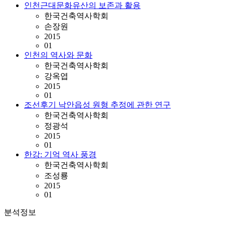
인천근대문화유산의 보존과 활용
한국건축역사학회
손장원
2015
01
인천의 역사와 문화
한국건축역사학회
강옥엽
2015
01
조선후기 낙안읍성 원형 추정에 관한 연구
한국건축역사학회
정광석
2015
01
한강: 기억 역사 풍경
한국건축역사학회
조성룡
2015
01
분석정보