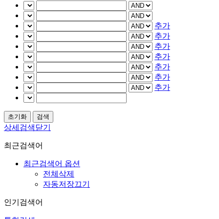
추가
추가
추가
추가
추가
추가
추가
상세검색닫기
최근검색어
최근검색어 옵션
전체삭제
자동저장끄기
인기검색어