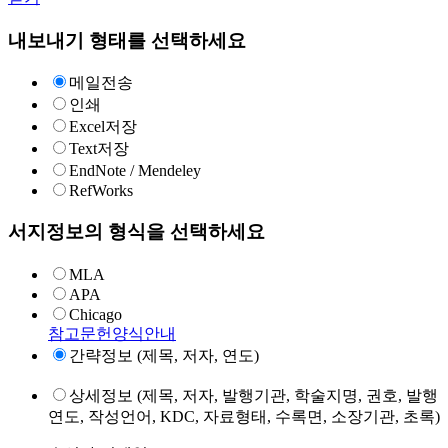
내보내기 형태를 선택하세요
메일전송
인쇄
Excel저장
Text저장
EndNote / Mendeley
RefWorks
서지정보의 형식을 선택하세요
MLA
APA
Chicago
참고문헌양식안내
간략정보 (제목, 저자, 연도)
상세정보 (제목, 저자, 발행기관, 학술지명, 권호, 발행
연도, 작성언어, KDC, 자료형태, 수록면, 소장기관, 초록)