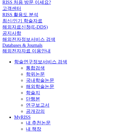
RISS 처음 방문 이세요?
고객센터
RISS 활용도 분석
최신/인기 학술자료
해외자료신청(E-DDS)
공지사항
해외전자정보서비스 검색
Databases & Journals
해외전자자료 이용안내
학술연구정보서비스 검색
통합검색
학위논문
국내학술논문
해외학술논문
학술지
단행본
연구보고서
공개강의
MyRISS
내 추천논문
내 책장