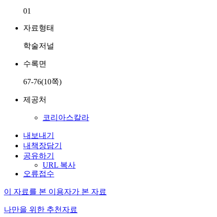
01
자료형태
학술저널
수록면
67-76(10쪽)
제공처
코리아스칼라
내보내기
내책장담기
공유하기
URL 복사
오류접수
이 자료를 본 이용자가 본 자료
나만을 위한 추천자료