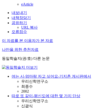
eArticle
내보내기
내책장담기
공유하기
URL 복사
오류접수
이 자료를 본 이용자가 본 자료
나만을 위한 추천자료
동일학술지(권/호) 다른 논문
여는 시-엄마랑 자고 싶어요-기지촌 게시판에서
우리신학연구소
최종수
2002
따로 또 같이-평신도에 대한 몇 가지 단상
우리신학연구소
신광식