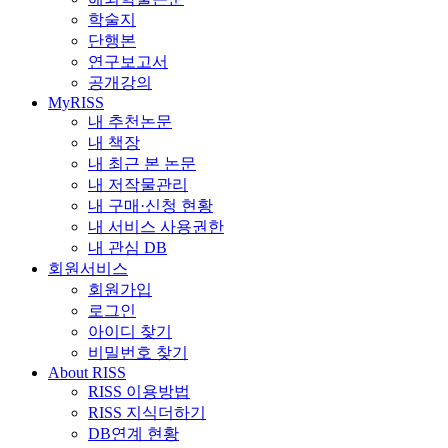
학술지
단행본
연구보고서
공개강의
MyRISS
내 추천논문
내 책장
내 최근 본 논문
내 저작물관리
내 구매·신청 현황
내 서비스 사용권한
내 관심 DB
회원서비스
회원가입
로그인
아이디 찾기
비밀번호 찾기
About RISS
RISS 이용방법
RISS 지식더하기
DB연계 현황