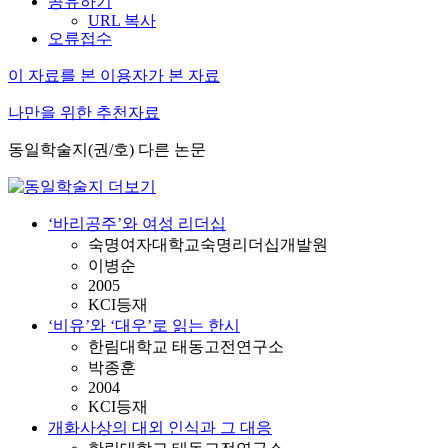
공유하기
URL 복사
오류접수
이 자료를 본 이용자가 본 자료
나만을 위한 추천자료
동일학술지(권/호) 다른 논문
‘바리공주’와 여성 리더십
숙명여자대학교숙명리더십개발원
이병순
2005
KCI등재
‘비유’와 ‘대우’로 읽는 한시
한림대학교 태동고전연구소
박종훈
2004
KCI등재
개화사상의 대외 인식과 그 대응