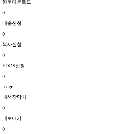
원문다운로드
0
대출신청
0
복사신청
0
EDDS신청
0
usage
내책장담기
0
내보내기
0