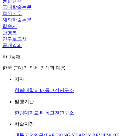
통합검색
국내학술논문
학위논문
해외학술논문
학술지
단행본
연구보고서
공개강의
KCI등재
한국 근대의 외세 인식과 대응
저자
한림대학교 태동고전연구소
발행기관
한림대학교 태동고전연구소
학술지명
태동고전연구(TAE-DONG YEARLY REVIEW OF