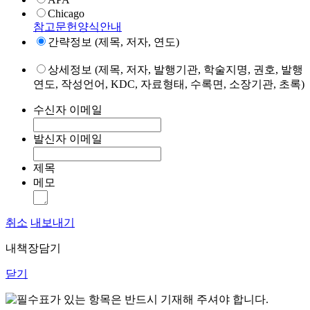
Chicago
참고문헌양식안내
간략정보 (제목, 저자, 연도)
상세정보 (제목, 저자, 발행기관, 학술지명, 권호, 발행
연도, 작성언어, KDC, 자료형태, 수록면, 소장기관, 초록)
수신자 이메일
발신자 이메일
제목
메모
취소
내보내기
내책장담기
닫기
표가 있는 항목은 반드시 기재해 주셔야 합니다.