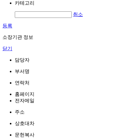
카테고리
취소
등록
소장기관 정보
닫기
담당자
부서명
연락처
홈페이지
전자메일
주소
상호대차
문헌복사