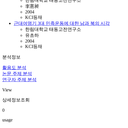
한림대학교 태동고전연구소
李憲昶
2004
KCI등재
근대여명기 3대 민족운동에 대한 남과 북의 시각
한림대학교 태동고전연구소
유초하
2004
KCI등재
분석정보
활용도 분석
논문 주제 분석
연구자 주제 분석
View
상세정보조회
0
usage