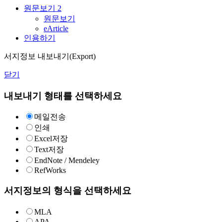
원문보기
2
원문보기
eArticle
인용하기
서지정보 내보내기(Export)
닫기
내보내기 형태를 선택하세요
메일전송
인쇄
Excel저장
Text저장
EndNote / Mendeley
RefWorks
서지정보의 형식을 선택하세요
MLA
APA