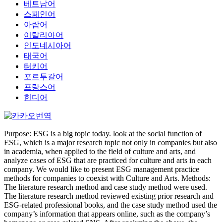
베트남어
스페인어
아랍어
이탈리아어
인도네시아어
태국어
터키어
포르투갈어
프랑스어
힌디어
Purpose: ESG is a big topic today. look at the social function of
ESG, which is a major research topic not only in companies but also
in academia, when applied to the field of culture and arts, and
analyze cases of ESG that are practiced for culture and arts in each
company. We would like to present ESG management practice
methods for companies to coexist with Culture and Arts. Methods:
The literature research method and case study method were used.
The literature research method reviewed existing prior research and
ESG-related professional books, and the case study method used the
company’s information that appears online, such as the company’s