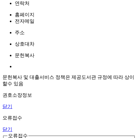
연락처
홈페이지
전자메일
주소
상호대차
문헌복사
문헌복사 및 대출서비스 정책은 제공도서관 규정에 따라 상이
할수 있음
권호소장정보
닫기
오류접수
닫기
오류접수