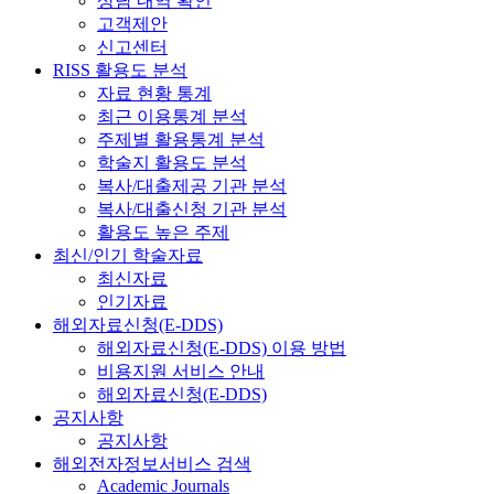
상담 내역 확인
고객제안
신고센터
RISS 활용도 분석
자료 현황 통계
최근 이용통계 분석
주제별 활용통계 분석
학술지 활용도 분석
복사/대출제공 기관 분석
복사/대출신청 기관 분석
활용도 높은 주제
최신/인기 학술자료
최신자료
인기자료
해외자료신청(E-DDS)
해외자료신청(E-DDS) 이용 방법
비용지원 서비스 안내
해외자료신청(E-DDS)
공지사항
공지사항
해외전자정보서비스 검색
Academic Journals