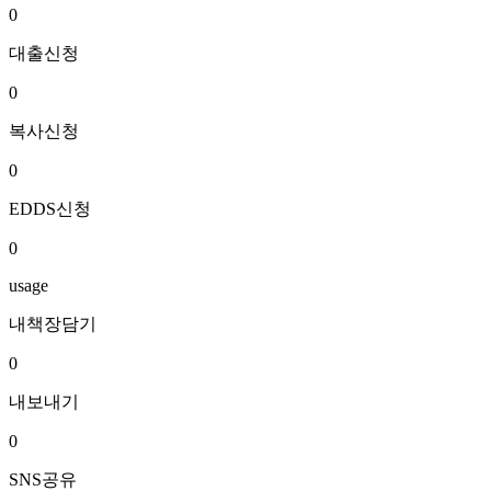
0
대출신청
0
복사신청
0
EDDS신청
0
usage
내책장담기
0
내보내기
0
SNS공유