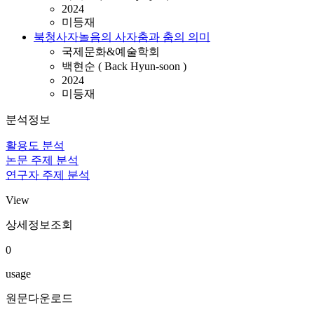
2024
미등재
북청사자놀음의 사자춤과 춤의 의미
국제문화&예술학회
백현순 ( Back Hyun-soon )
2024
미등재
분석정보
활용도 분석
논문 주제 분석
연구자 주제 분석
View
상세정보조회
0
usage
원문다운로드