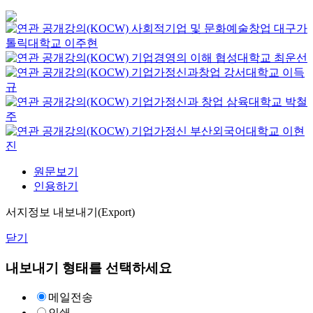
사회적기업 및 문화예술창업
대구가
톨릭대학교
이주현
기업경영의 이해
협성대학교
최운선
기업가정신과창업
강서대학교
이득
규
기업가정신과 창업
삼육대학교
박철
주
기업가정신
부산외국어대학교
이현
진
원문보기
인용하기
서지정보 내보내기(Export)
닫기
내보내기 형태를 선택하세요
메일전송
인쇄