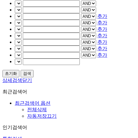
추가
추가
추가
추가
추가
추가
추가
상세검색닫기
최근검색어
최근검색어 옵션
전체삭제
자동저장끄기
인기검색어