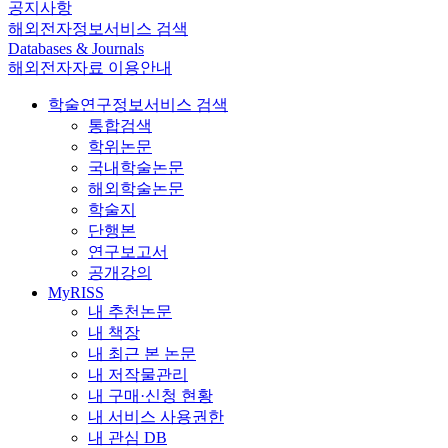
공지사항
해외전자정보서비스 검색
Databases & Journals
해외전자자료 이용안내
학술연구정보서비스 검색
통합검색
학위논문
국내학술논문
해외학술논문
학술지
단행본
연구보고서
공개강의
MyRISS
내 추천논문
내 책장
내 최근 본 논문
내 저작물관리
내 구매·신청 현황
내 서비스 사용권한
내 관심 DB