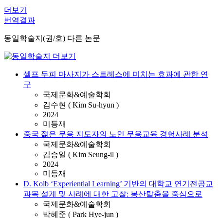
더보기
번역결과
동일학술지(권/호) 다른 논문
셀프 두피 마사지가 스트레스에 미치는 효과에 관한 연
구
국제문화&예술학회
김수현 ( Kim Su-hyun )
2024
미등재
중국 젊은 무용 지도자의 노인 무용교육 경험사례 분석
국제문화&예술학회
김승일 ( Kim Seung-il )
2024
미등재
D. Kolb ‘Experiential Learning’ 기반의 대학교 연기전공교
과목 설계 및 사례에 대한 고찰: 봉산탈춤을 중심으로
국제문화&예술학회
박혜준 ( Park Hye-jun )