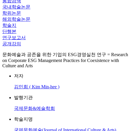
통합검색
국내학술논문
학위논문
해외학술논문
학술지
단행본
연구보고서
공개강의
문화예술과 공존을 위한 기업의 ESG경영실천 연구 = Research
on Corporate ESG Management Practices for Coexistence with
Culture and Arts
저자
김민희 ( Kim Min-hee )
발행기관
국제문화&예술학회
학술지명
국제문화예술(Journal of International Culture & Arts)