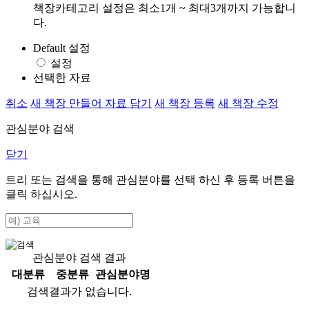
책장카테고리 설정은 최소1개 ~ 최대3개까지 가능합니
다.
Default 설정
설정
선택한 자료
취소
새 책장 만들어 자료 담기
새 책장 등록
새 책장 수정
관심분야 검색
닫기
트리 또는 검색을 통해 관심분야를 선택 하신 후
등록
버튼을
클릭 하십시오.
관심분야 검색 결과
대분류
중분류
관심분야명
검색결과가 없습니다.