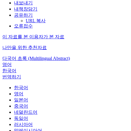
내보내기
내책장담기
공유하기
URL 복사
오류접수
이 자료를 본 이용자가 본 자료
나만을 위한 추천자료
다국어 초록 (Multilingual Abstract)
영어
한국어
번역하기
한국어
영어
일본어
중국어
네덜란드어
독일어
러시아어
말레이시아어