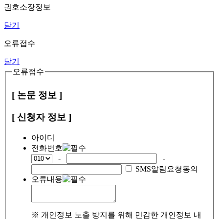
권호소장정보
닫기
오류접수
닫기
오류접수
[ 논문 정보 ]
[ 신청자 정보 ]
아이디
전화번호
-
-
SMS알림요청동의
오류내용
※ 개인정보 노출 방지를 위해 민감한 개인정보 내