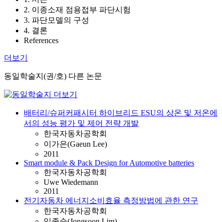
2. 이종소재 점용접부 파단시험
3. 파단모델의 구성
4. 결론
References
더보기
동일학술지(권/호) 다른 논문
배터리/슈퍼커패시터 하이브리드 ESU의 상온 및 저온에
서의 성능 평가 및 제어 전략 개발
한국자동차공학회
이가은(Gaeun Lee)
2011
Smart module & Pack Design for Automotive batteries
한국자동차공학회
Uwe Wiedemann
2011
전기자동차 에너지소비효율 측정방법에 관한 연구
한국자동차공학회
임종순(Jongsoon Lim)