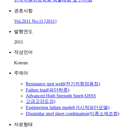
권호사항
Vol.2011 No.11 [2011]
발행연도
2011
작성언어
Korean
주제어
Resistance spot weld(전기저항점용접)
Failure load(파단하중)
Advanced High Strength Steel(AHSS
고급고강도강)
Engineering failure model(거시적파단모델)
Dissimilar steel sheet combination(이종소재조합)
자료형태