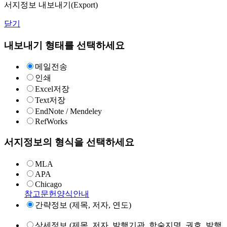
서지정보 내보내기(Export)
닫기
내보내기 형태를 선택하세요
메일전송
인쇄
Excel저장
Text저장
EndNote / Mendeley
RefWorks
서지정보의 형식을 선택하세요
MLA
APA
Chicago
참고문헌양식안내
간략정보 (제목, 저자, 연도)
상세정보 (제목, 저자, 발행기관, 학술지명, 권호, 발행