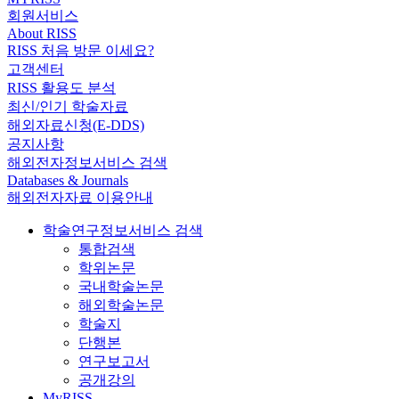
회원서비스
About RISS
RISS 처음 방문 이세요?
고객센터
RISS 활용도 분석
최신/인기 학술자료
해외자료신청(E-DDS)
공지사항
해외전자정보서비스 검색
Databases & Journals
해외전자자료 이용안내
학술연구정보서비스 검색
통합검색
학위논문
국내학술논문
해외학술논문
학술지
단행본
연구보고서
공개강의
MyRISS