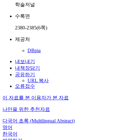
학술저널
수록면
2380-2385(6쪽)
제공처
DBpia
내보내기
내책장담기
공유하기
URL 복사
오류접수
이 자료를 본 이용자가 본 자료
나만을 위한 추천자료
다국어 초록 (Multilingual Abstract)
영어
한국어