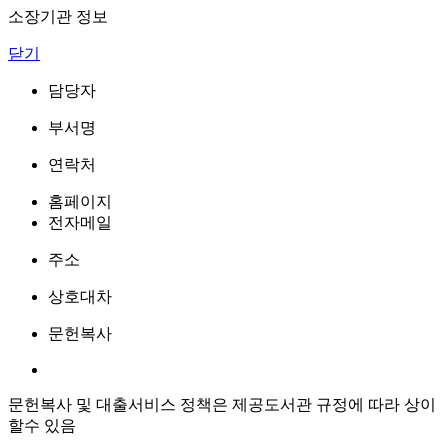
소장기관 정보
닫기
담당자
부서명
연락처
홈페이지
전자메일
주소
상호대차
문헌복사
문헌복사 및 대출서비스 정책은 제공도서관 규정에 따라 상이
할수 있음