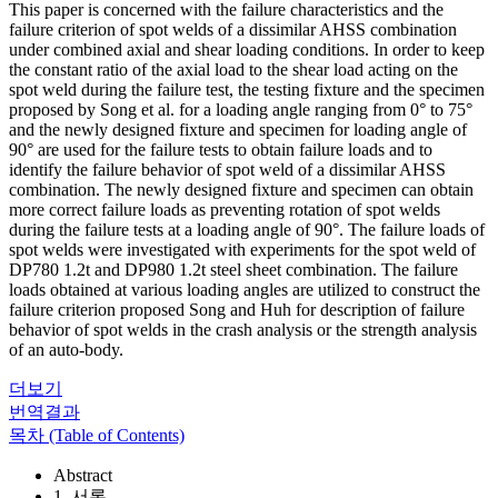
This paper is concerned with the failure characteristics and the
failure criterion of spot welds of a dissimilar AHSS combination
under combined axial and shear loading conditions. In order to keep
the constant ratio of the axial load to the shear load acting on the
spot weld during the failure test, the testing fixture and the specimen
proposed by Song et al. for a loading angle ranging from 0° to 75°
and the newly designed fixture and specimen for loading angle of
90° are used for the failure tests to obtain failure loads and to
identify the failure behavior of spot weld of a dissimilar AHSS
combination. The newly designed fixture and specimen can obtain
more correct failure loads as preventing rotation of spot welds
during the failure tests at a loading angle of 90°. The failure loads of
spot welds were investigated with experiments for the spot weld of
DP780 1.2t and DP980 1.2t steel sheet combination. The failure
loads obtained at various loading angles are utilized to construct the
failure criterion proposed Song and Huh for description of failure
behavior of spot welds in the crash analysis or the strength analysis
of an auto-body.
더보기
번역결과
목차 (Table of Contents)
Abstract
1. 서론