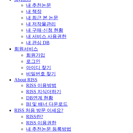
내 추천논문
내 책장
내 최근 본 논문
내 저작물관리
내 구매·신청 현황
내 서비스 사용권한
내 관심 DB
회원서비스
회원가입
로그인
아이디 찾기
비밀번호 찾기
About RISS
RISS 이용방법
RISS 지식더하기
DB연계 현황
BI 및 배너 다운로드
RISS 처음 방문 이세요?
RISS란?
RISS 이용권한
내 추천논문 등록방법