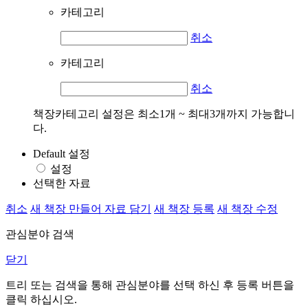
카테고리
취소
카테고리
취소
책장카테고리 설정은 최소1개 ~ 최대3개까지 가능합니
다.
Default 설정
설정
선택한 자료
취소
새 책장 만들어 자료 담기
새 책장 등록
새 책장 수정
관심분야 검색
닫기
트리 또는 검색을 통해 관심분야를 선택 하신 후
등록
버튼을
클릭 하십시오.