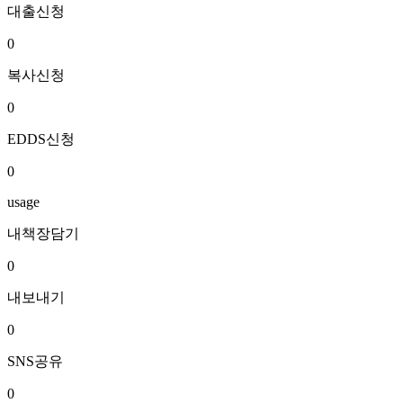
대출신청
0
복사신청
0
EDDS신청
0
usage
내책장담기
0
내보내기
0
SNS공유
0