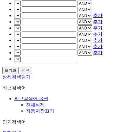
추가
추가
추가
추가
추가
추가
추가
상세검색닫기
최근검색어
최근검색어 옵션
전체삭제
자동저장끄기
인기검색어