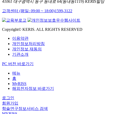
41061 대구광역시 동구 동내로 64(동내동1119) KERIS빌딩
고객센터 (평일: 09:00 ~ 18:00)
1599-3122
Copyright© KERIS. ALL RIGHTS RESERVED
이용약관
개인정보처리방침
개인정보 재동의
기관소개
PC 버전 바로가기
메뉴
홈
MyRISS
해외전자정보 바로가기
로그인
회원가입
학술연구정보서비스 검색
MYRISS