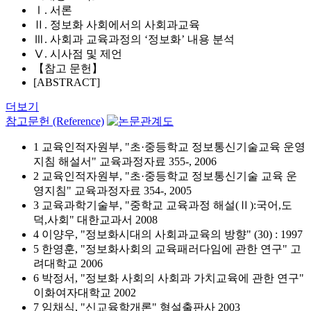
Ⅰ. 서론
Ⅱ. 정보화 사회에서의 사회과교육
Ⅲ. 사회과 교육과정의 ‘정보화’ 내용 분석
Ⅴ. 시사점 및 제언
【참고 문헌】
[ABSTRACT]
더보기
참고문헌 (Reference)
1 교육인적자원부, "초·중등학교 정보통신기술교육 운영
지침 해설서" 교육과정자료 355-, 2006
2 교육인적자원부, "초·중등학교 정보통신기술 교육 운
영지침" 교육과정자료 354-, 2005
3 교육과학기술부, "중학교 교육과정 해설(Ⅱ):국어,도
덕,사회" 대한교과서 2008
4 이양우, "정보화시대의 사회과교육의 방향" (30) : 1997
5 한영훈, "정보화사회의 교육패러다임에 관한 연구" 고
려대학교 2006
6 박정서, "정보화 사회의 사회과 가치교육에 관한 연구"
이화여자대학교 2002
7 임채식, "신교육학개론" 형설출판사 2003