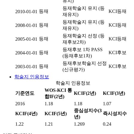
유지)
등재학술지 유지 (등
등재
KCI등재
2010-01-01
재유지)
등재학술지 유지 (등
등재
KCI등재
2008-01-01
재유지)
등재학술지 선정 (등
등재
KCI등재
2005-01-01
재후보2차)
등재후보 1차 PASS
등재
KCI후보
2004-01-01
(등재후보1차)
등재후보학술지 선정
등재
KCI후보
2003-01-01
(신규평가)
학술지 인용정보
학술지 인용정보
WOS-KCI 통
기준연도
KCIF(2년)
KCIF(3년)
합IF(2년)
2016
1.18
1.18
1.07
중심성지수(3
KCIF(4년)
KCIF(5년)
즉시성지수
년)
1.22
1.21
1.269
0.24