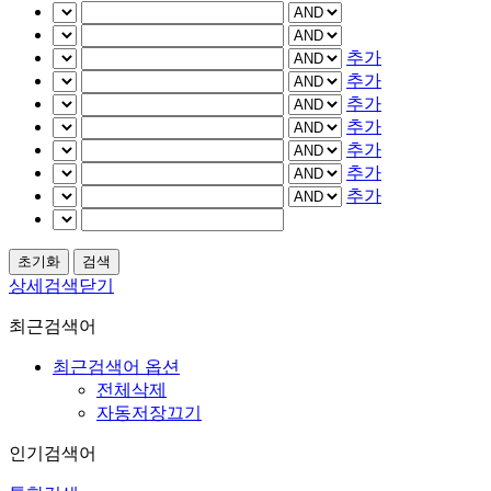
추가
추가
추가
추가
추가
추가
추가
상세검색닫기
최근검색어
최근검색어 옵션
전체삭제
자동저장끄기
인기검색어