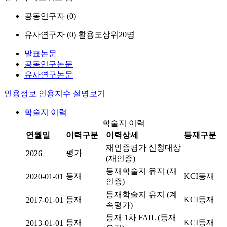
공동연구자 (
0
)
유사연구자 (
0
)
활용도상위20명
발표논문
공동연구논문
유사연구논문
인용정보
인용지수 설명보기
학술지 이력
학술지 이력
연월일
이력구분
이력상세
등재구분
재인증평가 신청대상
평가
2026
(재인증)
등재학술지 유지 (재
등재
KCI등재
2020-01-01
인증)
등재학술지 유지 (계
등재
KCI등재
2017-01-01
속평가)
등재 1차 FAIL (등재
등재
KCI등재
2013-01-01