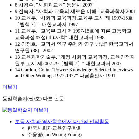
8 차경수, "사회과교육" 동문사 2007
9 전숙자, "사회과 교육의 새로운 이해" 교육과학사 2001
10 교육부, "사회과 교육과정.교육부 고시 제 1997-15호
〔별책 7〕" 대한교과서 1997
11 교육부, "교육부 고시 제1997-15호에 따른 고등학교
교육과정 해설(Ⅱ):사회" 대한교과서 1998
12 김정호, "교과서 연구 주제와 연구 방법" 한국교과서
연구원 (38) : 2002
13 교육과학기술부, "개정 사회과 교육과정. 교육인적자
원부 고시 제2007-79〔별책 7〕" 대한교과서 2007
14 Gardon, Colin, "Power/ Knowledge: Selected Interviews
and Other Writtings 1972-1977" 나남출판사 1991
더보기
동일학술지(권/호) 다른 논문
초등 사회과 역사학습에서 다관점 인식활동
한국사회과교육연구학회
주웅영(Joo Woong Young)