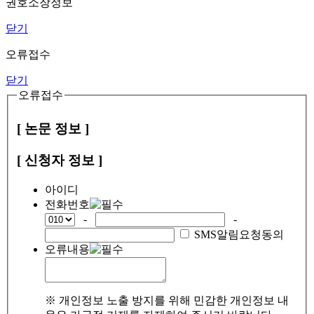
권호소장정보
닫기
오류접수
닫기
오류접수
[ 논문 정보 ]
[ 신청자 정보 ]
아이디
전화번호
-
-
SMS알림요청동의
오류내용
※ 개인정보 노출 방지를 위해 민감한 개인정보 내