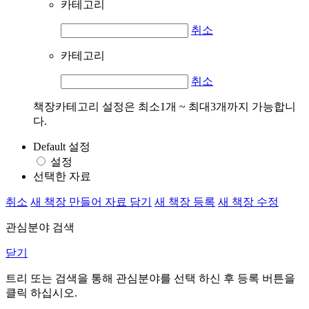
카테고리
취소
카테고리
취소
책장카테고리 설정은 최소1개 ~ 최대3개까지 가능합니
다.
Default 설정
설정
선택한 자료
취소
새 책장 만들어 자료 담기
새 책장 등록
새 책장 수정
관심분야 검색
닫기
트리 또는 검색을 통해 관심분야를 선택 하신 후
등록
버튼을
클릭 하십시오.