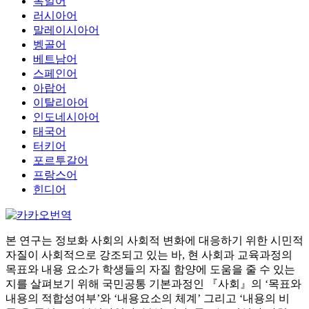
독일어
러시아어
말레이시아어
벵골어
베트남어
스페인어
아랍어
이탈리아어
인도네시아어
태국어
터키어
포르투갈어
프랑스어
힌디어
본 연구는 정보화 사회의 사회적 변화에 대응하기 위한 시민적
자질이 사회적으로 강조되고 있는 바, 현 사회과 교육과정의
목표와 내용 요소가 학생들의 자질 함양에 도움을 줄 수 있는
지를 살펴보기 위해 국민공통 기본과정인 『사회』의 ‘목표와
내용의 적합성여부’와 ‘내용요소의 체계’ 그리고 ‘내용의 비