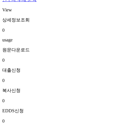
View
상세정보조회
0
usage
원문다운로드
0
대출신청
0
복사신청
0
EDDS신청
0