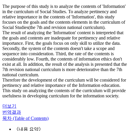
The purpose of this study is to analyze the contents of 'Information'
in the curriculum of Social Studies. To analyze pertinency and
relative importance in the contents of 'Information', this study
focuses on the goals and the contents elements in the curriculum of
Social Studies(the 7th and revision national curriculum).
The result of analyzing the 'Information' content is interpreted that
the goals and contents are inadequate for pertinency and relative
importance. First, the goals focus on only skill to utilize the data.
Secondly, the system of the contents doesn't take a scope and
sequence into consideration. Third, the rate of the contents is
considerably low. Fourth, the contents of information ethics don't
exist at all. In addition, the result of the analysis is presented that the
7th revision national curriculum is more deteriorative than the 7th
national curriculum.
Therefore the development of the curriculum will be considered for
pertinency and relative importance of the Information education.
This study on analyzing the contents of the curriculum will provide
usefulness in developing curriculum for the information society.
더보기
번역결과
목차 (Table of Contents)
《내용 요약》