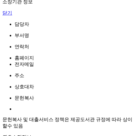
소장기관 정보
닫기
담당자
부서명
연락처
홈페이지
전자메일
주소
상호대차
문헌복사
문헌복사 및 대출서비스 정책은 제공도서관 규정에 따라 상이
할수 있음