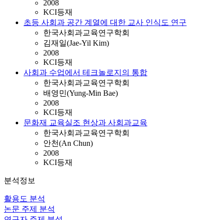
2008
KCI등재
초등 사회과 공간 계열에 대한 교사 인식도 연구
한국사회과교육연구학회
김재일(Jae-Yil Kim)
2008
KCI등재
사회과 수업에서 테크놀로지의 통합
한국사회과교육연구학회
배영민(Yung-Min Bae)
2008
KCI등재
문화재 교육실조 현상과 사회과교육
한국사회과교육연구학회
안천(An Chun)
2008
KCI등재
분석정보
활용도 분석
논문 주제 분석
연구자 주제 분석