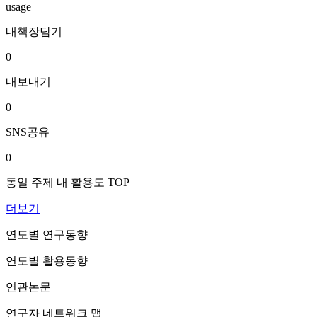
usage
내책장담기
0
내보내기
0
SNS공유
0
동일 주제 내 활용도 TOP
더보기
연도별 연구동향
연도별 활용동향
연관논문
연구자 네트워크 맵