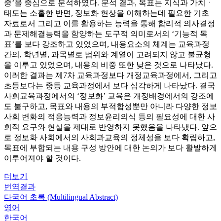
중’을 중심으로 분석하였다. 분석 결과, 목표는 지식과 가치ㆍ
태도는 소홀한 반면, 정보화 현상을 이해하는데 필요한 기초
자료로서 그리고 이를 활용하는 능력을 통해 합리적 의사결정
과 문제해결능력을 함양하는 도구적 의미로서의 ‘기능적 목
표’를 보다 강조하고 있었으며, 내용요소의 체계는 교육과정
간의, 학년별, 과목별로 범위와 계열이 고려되지 않고 불균형
을 이루고 있었으며, 내용의 비중 또한 낮은 것으로 나타났다.
이러한 결과는 제7차 교육과정보다 개정교육과정에서, 그리고
초등보다는 중등 교육과정에서 보다 심각하게 나타났다. 결국
사회교육과정에서의 ‘정보화’ 교육은 개정배경에서의 강조에
도 불구하고, 목표와 내용의 부적합성뿐만 아니라 다양한 정보
사회 변화의 적응능력과 정보윤리의식 등의 필요성에 대한 사
회적 요구와 현실을 제대로 반영하지 못했음을 나타냈다. 앞으
로 정보화 사회에서의 사회과교육의 정체성을 보다 확립하고,
목표에 부합되는 내용 구성 방안에 대한 논의가 보다 활발하게
이루어져야 할 것이다.
더보기
번역결과
다국어 초록 (Multilingual Abstract)
영어
한국어