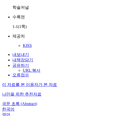
학술저널
수록면
1-1(1쪽)
제공처
KISS
내보내기
내책장담기
공유하기
URL 복사
오류접수
이 자료를 본 이용자가 본 자료
나만을 위한 추천자료
국문 초록 (Abstract)
한국어
영어