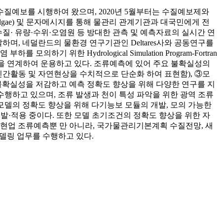
한 수질예보를 시행하여 왔으며, 2020년 5월부터는 수질예보제와
r/algae) 및 문자메시지를 통해 물관리 관계기관과 대국민에게 전
· 유량·수위·오염원 등 방대한 관측 및 예측자료의 실시간 연
며, 네덜란드의 물환경 연구기관인 Deltares사와 공동연구를
하기 위한 Hydrological Simulation Program-Fortran
ER 수질모델을 연계하여 운용하고 있다. 조류예측에 있어 주요 불확실성의
간활동 및 자연현상을 수치적으로 단순화 하여 표현함), ③모
불확실성을 저감하고 예측 정확도 향상을 위해 다양한 연구를 지
행하고 있으며, 조류 발생과 천이 특성 파악을 위한 광역 조류
치모델의 정확도 향상을 위해 다기능보 모듈의 개발, 모의 가능한
개발·적용 중이다. 또한 모델 초기조건의 정확도 향상을 위한 자
 현업 조류예측뿐 만 아니라, 국가물관리기본계획 수질전망, 새
델링 업무를 수행하고 있다.