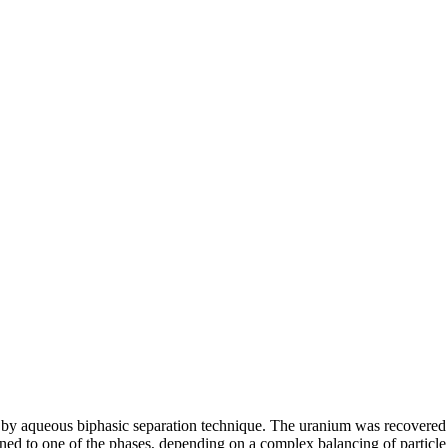
um by aqueous biphasic separation technique. The uranium was recovered
oned to one of the phases, depending on a complex balancing of particle