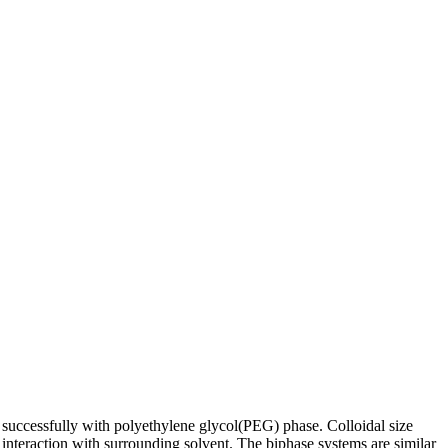
 successfully with polyethylene glycol(PEG) phase. Colloidal size
 interaction with surrounding solvent. The biphase systems are similar