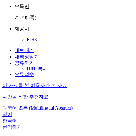
수록면
75-79(5쪽)
제공처
RISS
내보내기
내책장담기
공유하기
URL 복사
오류접수
이 자료를 본 이용자가 본 자료
나만을 위한 추천자료
다국어 초록 (Multilingual Abstract)
영어
한국어
번역하기