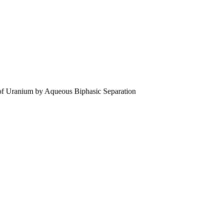
um by Aqueous Biphasic Separation