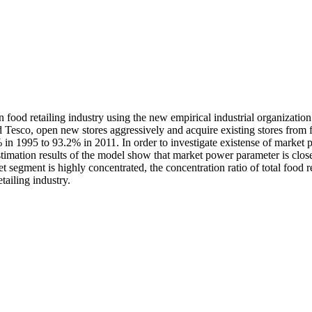
an food retailing industry using the new empirical industrial organizat
nd Tesco, open new stores aggressively and acquire existing stores from 
in 1995 to 93.2% in 2011. In order to investigate existense of market po
timation results of the model show that market power parameter is close
segment is highly concentrated, the concentration ratio of total food re
tailing industry.