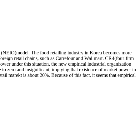
ion (NEIO)model. The food retailing industry in Korea becomes more
foreign retail chains, such as Carrefour and Wal-mart. CR4(four-firm
wer under this situation, the new empirical industrial organization
 to zero and insignificant, implying that existence of market power in
tail marekt is about 20%. Because of this fact, it seems that empirical