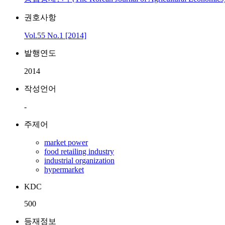
권호사항
Vol.55 No.1 [2014]
발행연도
2014
작성언어
-
주제어
market power
food retailing industry
industrial organization
hypermarket
KDC
500
등재정보