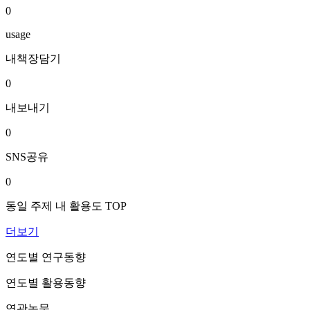
0
usage
내책장담기
0
내보내기
0
SNS공유
0
동일 주제 내 활용도 TOP
더보기
연도별 연구동향
연도별 활용동향
연관논문