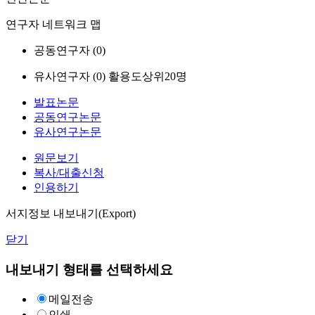
연구자 네트워크 맵
공동연구자 (
0
)
유사연구자 (
0
)
활용도상위20명
발표논문
공동연구논문
유사연구논문
원문보기
복사/대출신청
인용하기
서지정보 내보내기(Export)
닫기
내보내기 형태를 선택하세요
메일전송
인쇄