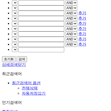
추가
추가
추가
추가
추가
추가
추가
상세검색닫기
최근검색어
최근검색어 옵션
전체삭제
자동저장끄기
인기검색어