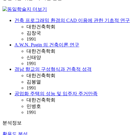
건축 프로그래밍 환경의 CAD 이용에 관한 기초적 연구
대한건축학회
김창국
1991
A.W.N. Pugin 의 건축이론 연구
대한건축학회
신태양
1991
경남 향교의 구성형식과 건축적 성격
대한건축학회
김봉열
1991
공업화 주택의 성능 및 입주자 주거만족
대한건축학회
민병호
1991
분석정보
활용도 분석