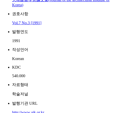
Korea)
권호사항
Vol.7 No.3 [1991]
발행연도
1991
작성언어
Korean
KDC
540.000
자료형태
학술저널
발행기관 URL
http://www.aik.or.kr