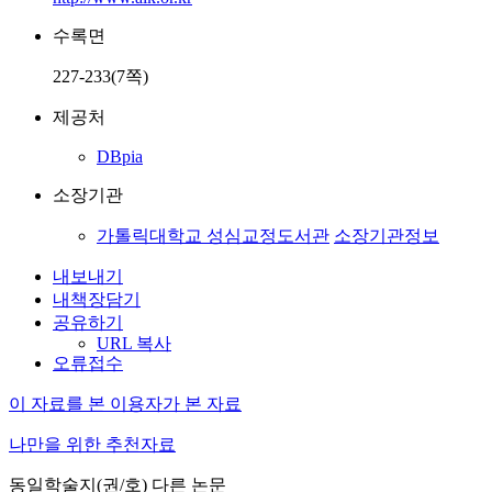
수록면
227-233(7쪽)
제공처
DBpia
소장기관
가톨릭대학교 성심교정도서관
소장기관정보
내보내기
내책장담기
공유하기
URL 복사
오류접수
이 자료를 본 이용자가 본 자료
나만을 위한 추천자료
동일학술지(권/호) 다른 논문