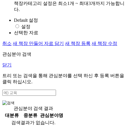
책장카테고리 설정은 최소1개 ~ 최대3개까지 가능합니
다.
Default 설정
설정
선택한 자료
취소
새 책장 만들어 자료 담기
새 책장 등록
새 책장 수정
관심분야 검색
닫기
트리 또는 검색을 통해 관심분야를 선택 하신 후
등록
버튼을
클릭 하십시오.
관심분야 검색 결과
대분류
중분류
관심분야명
검색결과가 없습니다.