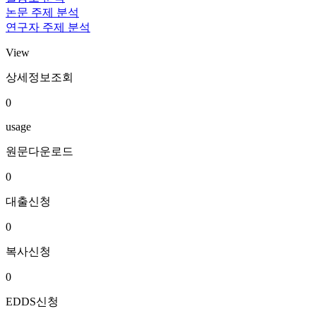
논문 주제 분석
연구자 주제 분석
View
상세정보조회
0
usage
원문다운로드
0
대출신청
0
복사신청
0
EDDS신청