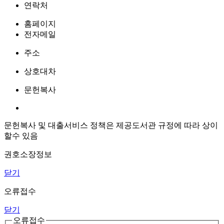
연락처
홈페이지
전자메일
주소
상호대차
문헌복사
문헌복사 및 대출서비스 정책은 제공도서관 규정에 따라 상이
할수 있음
권호소장정보
닫기
오류접수
닫기
오류접수