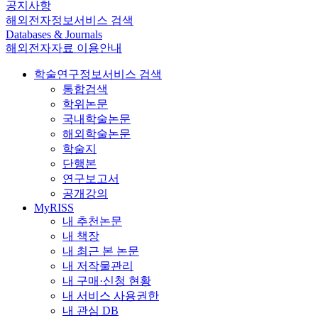
공지사항
해외전자정보서비스 검색
Databases & Journals
해외전자자료 이용안내
학술연구정보서비스 검색
통합검색
학위논문
국내학술논문
해외학술논문
학술지
단행본
연구보고서
공개강의
MyRISS
내 추천논문
내 책장
내 최근 본 논문
내 저작물관리
내 구매·신청 현황
내 서비스 사용권한
내 관심 DB