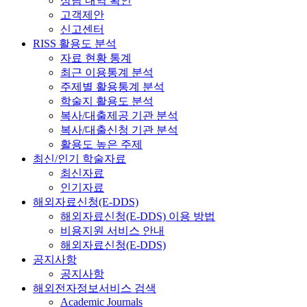
상담 내역 확인
고객제안
신고센터
RISS 활용도 분석
자료 현황 통계
최근 이용통계 분석
주제별 활용통계 분석
학술지 활용도 분석
복사/대출제공 기관 분석
복사/대출신청 기관 분석
활용도 높은 주제
최신/인기 학술자료
최신자료
인기자료
해외자료신청(E-DDS)
해외자료신청(E-DDS) 이용 방법
비용지원 서비스 안내
해외자료신청(E-DDS)
공지사항
공지사항
해외전자정보서비스 검색
Academic Journals