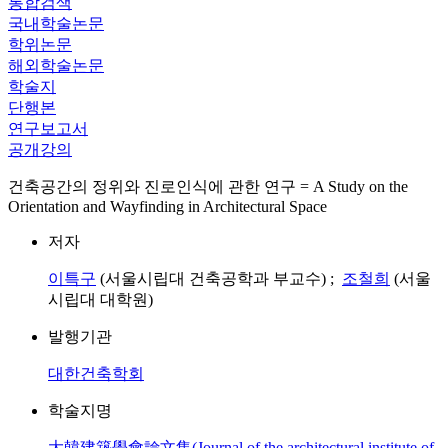
통합검색
국내학술논문
학위논문
해외학술논문
학술지
단행본
연구보고서
공개강의
건축공간의 정위와 진로인식에 관한 연구 = A Study on the
Orientation and Wayfinding in Architectural Space
저자
이특구
(서울시립대 건축공학과 부교수) ;
조철희
(서울
시립대 대학원)
발행기관
대한건축학회
학술지명
大韓建築學會論文集(Journal of the architectural institute of