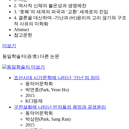
2. 역사적 신체의 불온성과 생명예찬
3. ‘호혜’의 세계의 파국과 ‘교환’ 세계로의 진입
4. 결론을 대신하며 -가난과 (비)윤리의 고리 끊기와 구조
적 사유의 미학화
Abstract
참고문헌
더보기
동일학술지(권/호) 다른 논문
조선시대 시가문학에 나타난 ‘가난’의 의미
동악어문학회
박연호(Park, Yeon Ho)
2015
KCI등재
구전설화에 나타난 빈자들의 욕망과 공생윤리
동악어문학회
박상란(Park, Sang Ran)
2015