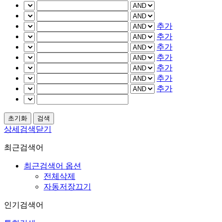
추가
추가
추가
추가
추가
추가
추가
상세검색닫기
최근검색어
최근검색어 옵션
전체삭제
자동저장끄기
인기검색어