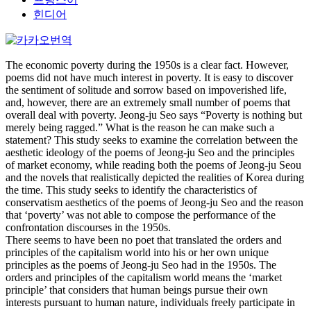
힌디어
The economic poverty during the 1950s is a clear fact. However,
poems did not have much interest in poverty. It is easy to discover
the sentiment of solitude and sorrow based on impoverished life,
and, however, there are an extremely small number of poems that
overall deal with poverty. Jeong-ju Seo says “Poverty is nothing but
merely being ragged.” What is the reason he can make such a
statement? This study seeks to examine the correlation between the
aesthetic ideology of the poems of Jeong-ju Seo and the principles
of market economy, while reading both the poems of Jeong-ju Seou
and the novels that realistically depicted the realities of Korea during
the time. This study seeks to identify the characteristics of
conservatism aesthetics of the poems of Jeong-ju Seo and the reason
that ‘poverty’ was not able to compose the performance of the
confrontation discourses in the 1950s.
There seems to have been no poet that translated the orders and
principles of the capitalism world into his or her own unique
principles as the poems of Jeong-ju Seo had in the 1950s. The
orders and principles of the capitalism world means the ‘market
principle’ that considers that human beings pursue their own
interests pursuant to human nature, individuals freely participate in