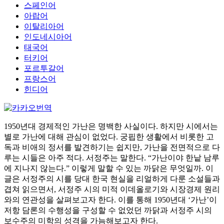
스페인어
아랍어
이탈리아어
인도네시아어
태국어
터키어
포르투갈어
프랑스어
힌디어
1950년대 경제적인 가난은 명백한 사실이다. 하지만 시에서는
별로 가난에 대해 관심이 없었다. 궁핍한 생활에서 비롯한 고
독과 비애의 정서를 발견하기는 쉽지만, 가난을 전면적으로 다
루는 시들은 아주 적다. 서정주는 말한다. “가난이야 한낱 남루
에 지나지 않는다.” 이렇게 말할 수 있는 까닭은 무엇일까. 이
글은 서정주의 시를 당대 한국 현실을 리얼하게 다룬 소설들과
겹쳐 읽으면서, 서정주 시의 미적 이데올로기와 시장경제 원리
와의 연관성을 살펴보고자 한다. 이를 통해 1950년대 ‘가난’이
저항 담론의 수행성을 구성할 수 없었던 까닭과 서정주 시의
보수주의 미학의 성격을 가늠해보고자 한다.