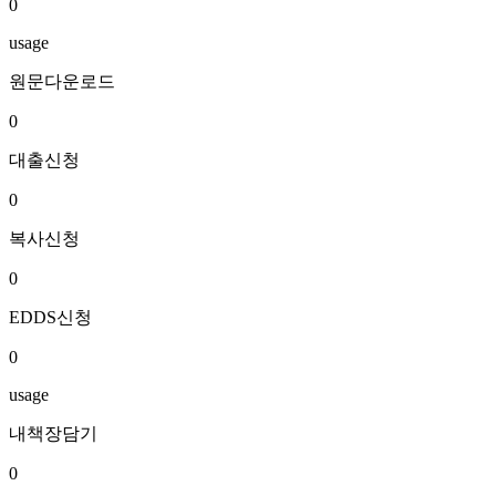
0
usage
원문다운로드
0
대출신청
0
복사신청
0
EDDS신청
0
usage
내책장담기
0