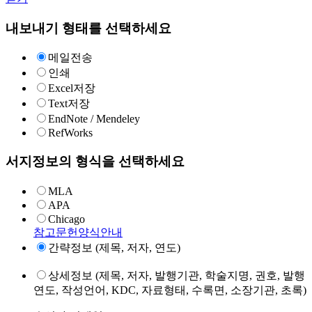
내보내기 형태를 선택하세요
메일전송
인쇄
Excel저장
Text저장
EndNote / Mendeley
RefWorks
서지정보의 형식을 선택하세요
MLA
APA
Chicago
참고문헌양식안내
간략정보 (제목, 저자, 연도)
상세정보 (제목, 저자, 발행기관, 학술지명, 권호, 발행
연도, 작성언어, KDC, 자료형태, 수록면, 소장기관, 초록)