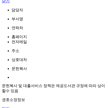
닫기
담당자
부서명
연락처
홈페이지
전자메일
주소
상호대차
문헌복사
문헌복사 및 대출서비스 정책은 제공도서관 규정에 따라 상이
할수 있음
권호소장정보