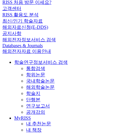
RISS 처음 방문 이세요?
고객센터
RISS 활용도 분석
최신/인기 학술자료
해외자료신청(E-DDS)
공지사항
해외전자정보서비스 검색
Databases & Journals
해외전자자료 이용안내
학술연구정보서비스 검색
통합검색
학위논문
국내학술논문
해외학술논문
학술지
단행본
연구보고서
공개강의
MyRISS
내 추천논문
내 책장