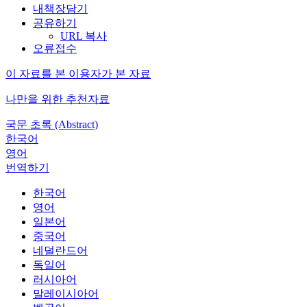
내책장담기
공유하기
URL 복사
오류접수
이 자료를 본 이용자가 본 자료
나만을 위한 추천자료
국문 초록 (Abstract)
한국어
영어
번역하기
한국어
영어
일본어
중국어
네덜란드어
독일어
러시아어
말레이시아어