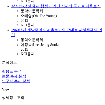
KCI등재
탈식민-냉전 체제 형성기 가난 서사와 국가 이데올로기
동악어문학회
오태영(Oh, Tae Young)
2015
KCI등재
1960년대 개발주의 이데올로기와 근대적 시혜주체의 연
민
동악어문학회
이정숙(Lee, Jeong Sook)
2015
KCI등재
분석정보
활용도 분석
논문 주제 분석
연구자 주제 분석
View
상세정보조회