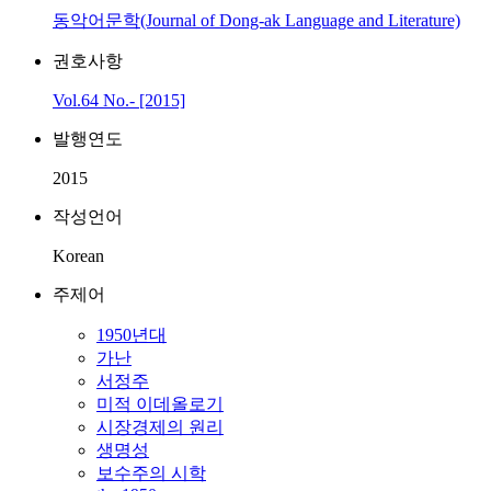
동악어문학(Journal of Dong-ak Language and Literature)
권호사항
Vol.64 No.- [2015]
발행연도
2015
작성언어
Korean
주제어
1950년대
가난
서정주
미적 이데올로기
시장경제의 원리
생명성
보수주의 시학