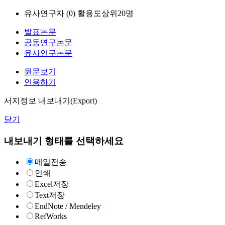
유사연구자 (
0
)
활용도상위20명
발표논문
공동연구논문
유사연구논문
원문보기
인용하기
서지정보 내보내기(Export)
닫기
내보내기 형태를 선택하세요
메일전송
인쇄
Excel저장
Text저장
EndNote / Mendeley
RefWorks