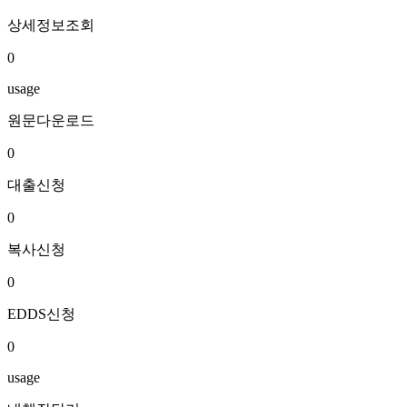
상세정보조회
0
usage
원문다운로드
0
대출신청
0
복사신청
0
EDDS신청
0
usage