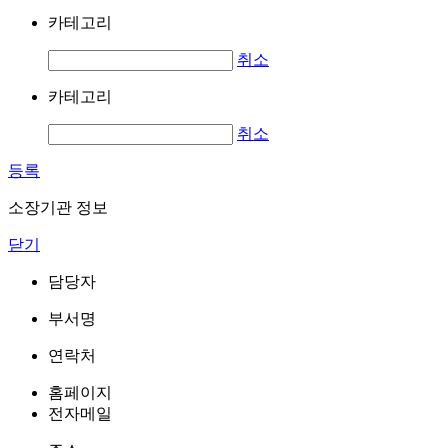
카테고리
취소
카테고리
취소
등록
소장기관 정보
닫기
담당자
부서명
연락처
홈페이지
전자메일