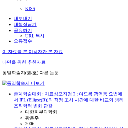
KISS
내보내기
내책장담기
공유하기
URL 복사
오류접수
이 자료를 본 이용자가 본 자료
나만을 위한 추천자료
동일학술지(권/호) 다른 논문
춘계학술대회 : 치료심포지엄 2 ; 여드름 광역동 요법에
서 IPL (Ellipse(R))의 적정 조사 시간에 대한 비교와 병리
조직학적 변화 관찰
대한피부과학회
황은주
2006