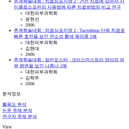
춘계학술대회 : 치료심포지엄 2 ; 건선 치료에 있어서 사
이클로스포린의 사용법에 따른 치료방법의 비교 연구
대한피부과학회
윤현선
2006
춘계학술대회 : 치료심포지엄 2 ; Tacrolimus 단독 치료로
빠른 호전을 보인 연소성 황색 육아종 1예
대한피부과학회
김현대
2006
춘계학술대회 : 일반포스터 ; 크리스마스트리 양상의 피
부 병변을 보인 나종나 1예
대한피부과학회
김학주
2006
분석정보
활용도 분석
논문 주제 분석
연구자 주제 분석
View