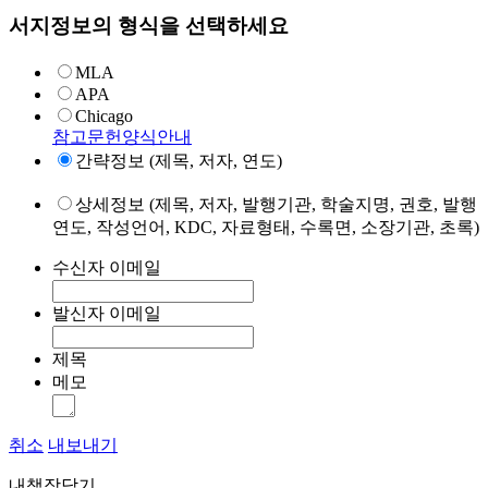
서지정보의 형식을 선택하세요
MLA
APA
Chicago
참고문헌양식안내
간략정보 (제목, 저자, 연도)
상세정보 (제목, 저자, 발행기관, 학술지명, 권호, 발행
연도, 작성언어, KDC, 자료형태, 수록면, 소장기관, 초록)
수신자 이메일
발신자 이메일
제목
메모
취소
내보내기
내책장담기