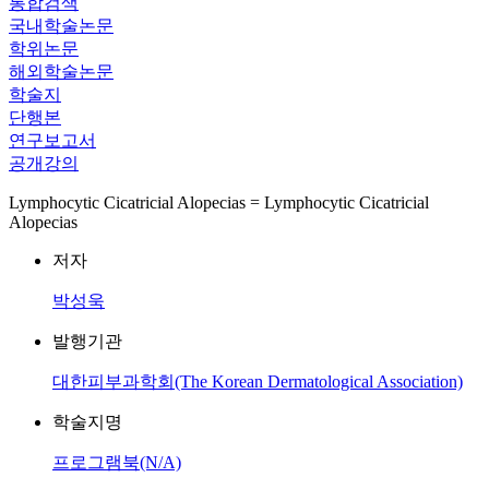
통합검색
국내학술논문
학위논문
해외학술논문
학술지
단행본
연구보고서
공개강의
Lymphocytic Cicatricial Alopecias = Lymphocytic Cicatricial
Alopecias
저자
박성욱
발행기관
대한피부과학회(The Korean Dermatological Association)
학술지명
프로그램북(N/A)