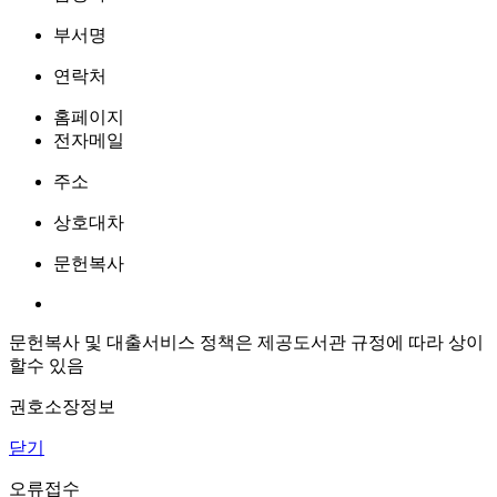
부서명
연락처
홈페이지
전자메일
주소
상호대차
문헌복사
문헌복사 및 대출서비스 정책은 제공도서관 규정에 따라 상이
할수 있음
권호소장정보
닫기
오류접수