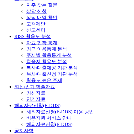
자주 찾는 질문
상담 신청
상담 내역 확인
고객제안
신고센터
RISS 활용도 분석
자료 현황 통계
최근 이용통계 분석
주제별 활용통계 분석
학술지 활용도 분석
복사/대출제공 기관 분석
복사/대출신청 기관 분석
활용도 높은 주제
최신/인기 학술자료
최신자료
인기자료
해외자료신청(E-DDS)
해외자료신청(E-DDS) 이용 방법
비용지원 서비스 안내
해외자료신청(E-DDS)
공지사항