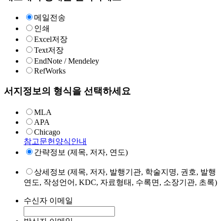
메일전송
인쇄
Excel저장
Text저장
EndNote / Mendeley
RefWorks
서지정보의 형식을 선택하세요
MLA
APA
Chicago
참고문헌양식안내
간략정보 (제목, 저자, 연도)
상세정보 (제목, 저자, 발행기관, 학술지명, 권호, 발행
연도, 작성언어, KDC, 자료형태, 수록면, 소장기관, 초록)
수신자 이메일