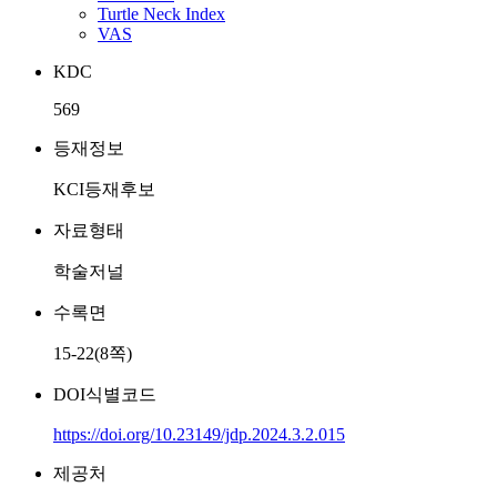
Turtle Neck Index
VAS
KDC
569
등재정보
KCI등재후보
자료형태
학술저널
수록면
15-22(8쪽)
DOI식별코드
https://doi.org/10.23149/jdp.2024.3.2.015
제공처