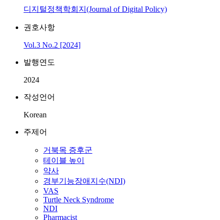
디지털정책학회지(Journal of Digital Policy)
권호사항
Vol.3 No.2 [2024]
발행연도
2024
작성언어
Korean
주제어
거북목 증후군
테이블 높이
약사
경부기능장애지수(NDI)
VAS
Turtle Neck Syndrome
NDI
Pharmacist