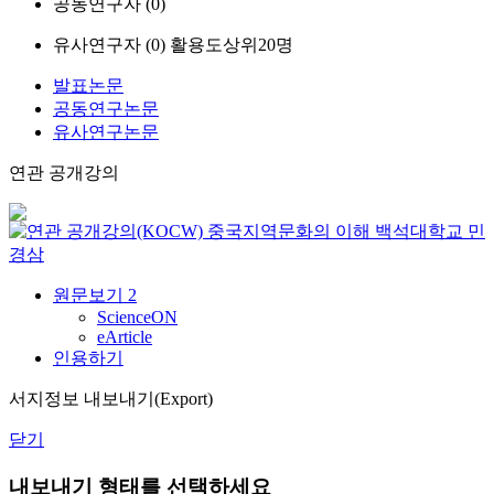
공동연구자 (
0
)
유사연구자 (
0
)
활용도상위20명
발표논문
공동연구논문
유사연구논문
연관 공개강의
중국지역문화의 이해
백석대학교
민
경삼
원문보기
2
ScienceON
eArticle
인용하기
서지정보 내보내기(Export)
닫기
내보내기 형태를 선택하세요