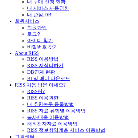
내 구매·신청 현황
내 서비스 사용권한
내 관심 DB
회원서비스
회원가입
로그인
아이디 찾기
비밀번호 찾기
About RISS
RISS 이용방법
RISS 지식더하기
DB연계 현황
BI 및 배너 다운로드
RISS 처음 방문 이세요?
RISS란?
RISS 이용권한
내 추천논문 등록방법
RISS 자료 유형별 이용방법
복사/대출 이용방법
해외전자자료 이용방법
RISS 정보취약계층 서비스 이용방법
고객센터