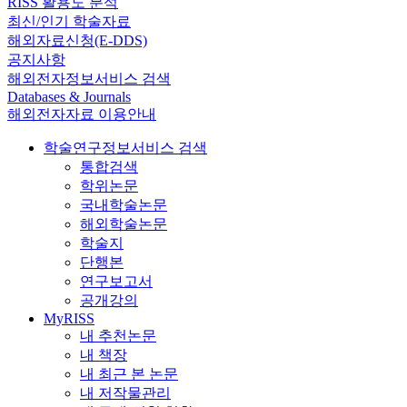
RISS 활용도 분석
최신/인기 학술자료
해외자료신청(E-DDS)
공지사항
해외전자정보서비스 검색
Databases & Journals
해외전자자료 이용안내
학술연구정보서비스 검색
통합검색
학위논문
국내학술논문
해외학술논문
학술지
단행본
연구보고서
공개강의
MyRISS
내 추천논문
내 책장
내 최근 본 논문
내 저작물관리