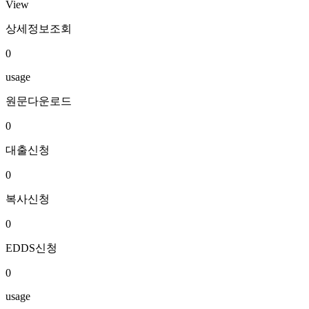
View
상세정보조회
0
usage
원문다운로드
0
대출신청
0
복사신청
0
EDDS신청
0
usage