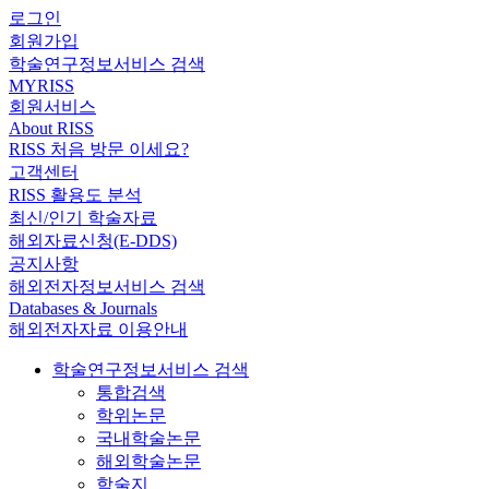
로그인
회원가입
학술연구정보서비스 검색
MYRISS
회원서비스
About RISS
RISS 처음 방문 이세요?
고객센터
RISS 활용도 분석
최신/인기 학술자료
해외자료신청(E-DDS)
공지사항
해외전자정보서비스 검색
Databases & Journals
해외전자자료 이용안내
학술연구정보서비스 검색
통합검색
학위논문
국내학술논문
해외학술논문
학술지