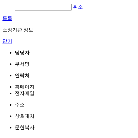
취소
등록
소장기관 정보
닫기
담당자
부서명
연락처
홈페이지
전자메일
주소
상호대차
문헌복사