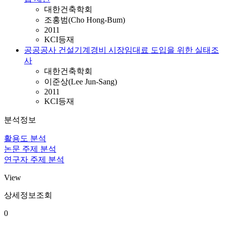
대한건축학회
조홍범(Cho Hong-Bum)
2011
KCI등재
공공공사 건설기계경비 시장임대료 도입을 위한 실태조
사
대한건축학회
이준상(Lee Jun-Sang)
2011
KCI등재
분석정보
활용도 분석
논문 주제 분석
연구자 주제 분석
View
상세정보조회
0