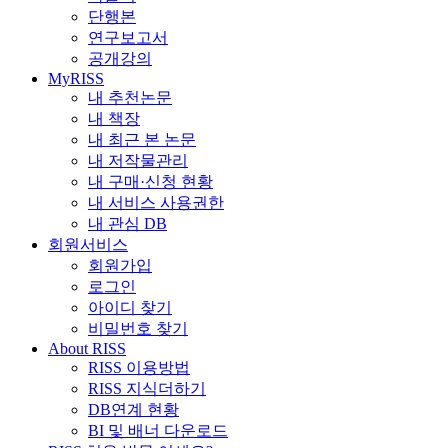
단행본
연구보고서
공개강의
MyRISS
내 추천논문
내 책장
내 최근 본 논문
내 저작물관리
내 구매·신청 현황
내 서비스 사용권한
내 관심 DB
회원서비스
회원가입
로그인
아이디 찾기
비밀번호 찾기
About RISS
RISS 이용방법
RISS 지식더하기
DB연계 현황
BI 및 배너 다운로드