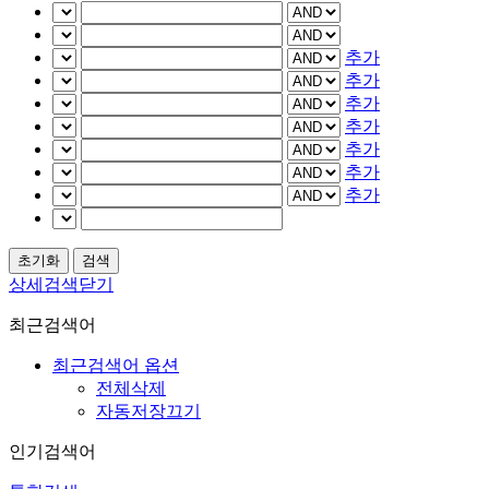
추가
추가
추가
추가
추가
추가
추가
상세검색닫기
최근검색어
최근검색어 옵션
전체삭제
자동저장끄기
인기검색어