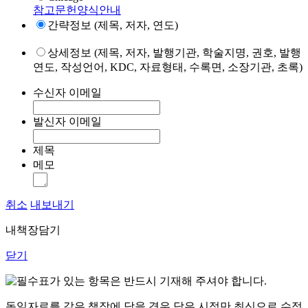
참고문헌양식안내
간략정보 (제목, 저자, 연도)
상세정보 (제목, 저자, 발행기관, 학술지명, 권호, 발행
연도, 작성언어, KDC, 자료형태, 수록면, 소장기관, 초록)
수신자 이메일
발신자 이메일
제목
메모
취소
내보내기
내책장담기
닫기
표가 있는 항목은 반드시 기재해 주셔야 합니다.
동일자료를 같은 책장에 담을 경우 담은 시점만 최신으로 수정