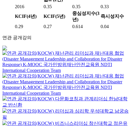
2016
0.35
0.35
0.33
중심성지수(3
KCIF(4년)
KCIF(5년)
즉시성지수
년)
0.29
0.27
0.614
0.04
연관 공개강의
재난관리 리더십과 재난대응 협업
(Disaster Management Leadership and Collaboration for Disaster
Response)
K-MOOC
국가민방위재난안전교육원 NDTI
International Cooperation Team
재난관리 리더십과 재난대응 협업
(Disaster Management Leadership and Collaboration for Disaster
Response)
K-MOOC
국가민방위재난안전교육원 NDTI
International Cooperation Team
다문화코칭과 관계리더십
한남대학
교
반신환
리더십과 심리학
우석대학교
남궁승
필
비즈니스리더십
창신대학교
정은유