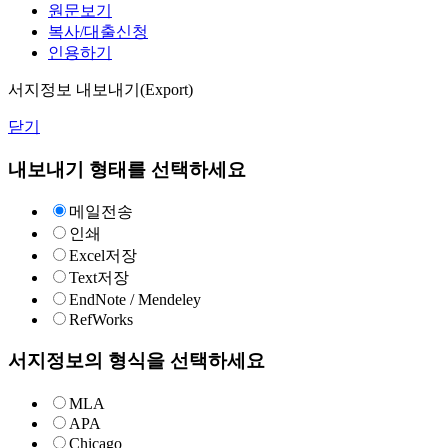
원문보기
복사/대출신청
인용하기
서지정보 내보내기(Export)
닫기
내보내기 형태를 선택하세요
메일전송
인쇄
Excel저장
Text저장
EndNote / Mendeley
RefWorks
서지정보의 형식을 선택하세요
MLA
APA
Chicago