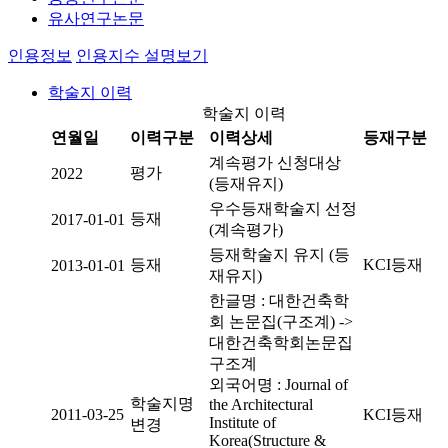
유사연구논문
인용정보
인용지수 설명보기
학술지 이력
학술지 이력
연월일
이력구분
이력상세
등재구분
계속평가 신청대상
평가
2022
(등재유지)
우수등재학술지 선정
등재
2017-01-01
(계속평가)
등재학술지 유지 (등
등재
KCI등재
2013-01-01
재유지)
한글명 : 대한건축학
회 논문집(구조계) ->
대한건축학회논문집
구조계
외국어명 : Journal of
학술지명
the Architectural
2011-03-25
KCI등재
Institute of
변경
Korea(Structure &