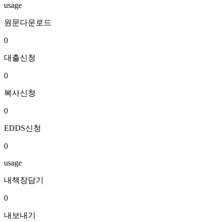
usage
원문다운로드
0
대출신청
0
복사신청
0
EDDS신청
0
usage
내책장담기
0
내보내기