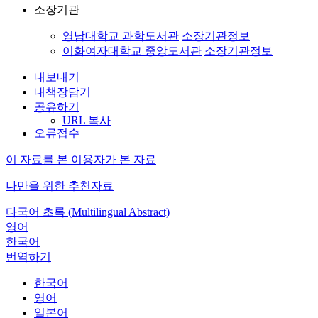
소장기관
영남대학교 과학도서관
소장기관정보
이화여자대학교 중앙도서관
소장기관정보
내보내기
내책장담기
공유하기
URL 복사
오류접수
이 자료를 본 이용자가 본 자료
나만을 위한 추천자료
다국어 초록 (Multilingual Abstract)
영어
한국어
번역하기
한국어
영어
일본어