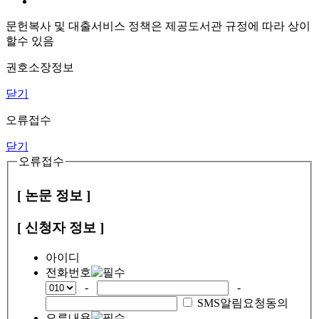
문헌복사 및 대출서비스 정책은 제공도서관 규정에 따라 상이
할수 있음
권호소장정보
닫기
오류접수
닫기
오류접수
[ 논문 정보 ]
[ 신청자 정보 ]
아이디
전화번호
-
-
SMS알림요청동의
오류내용