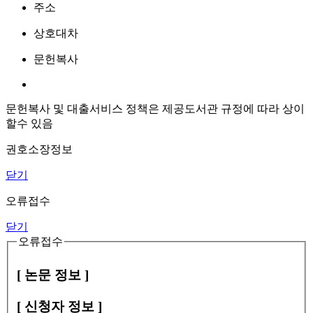
주소
상호대차
문헌복사
문헌복사 및 대출서비스 정책은 제공도서관 규정에 따라 상이
할수 있음
권호소장정보
닫기
오류접수
닫기
오류접수
[ 논문 정보 ]
[ 신청자 정보 ]