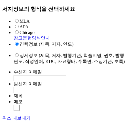
서지정보의 형식을 선택하세요
MLA
APA
Chicago
참고문헌양식안내
간략정보 (제목, 저자, 연도)
상세정보 (제목, 저자, 발행기관, 학술지명, 권호, 발행
연도, 작성언어, KDC, 자료형태, 수록면, 소장기관, 초록)
수신자 이메일
발신자 이메일
제목
메모
취소
내보내기