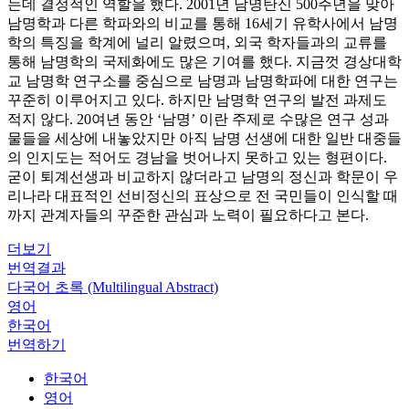
는데 결정적인 역할을 했다. 2001년 남명탄신 500주년을 맞아
남명학과 다른 학파와의 비교를 통해 16세기 유학사에서 남명
학의 특징을 학계에 널리 알렸으며, 외국 학자들과의 교류를
통해 남명학의 국제화에도 많은 기여를 했다. 지금껏 경상대학
교 남명학 연구소를 중심으로 남명과 남명학파에 대한 연구는
꾸준히 이루어지고 있다. 하지만 남명학 연구의 발전 과제도
적지 않다. 20여년 동안 ‘남명’ 이란 주제로 수많은 연구 성과
물들을 세상에 내놓았지만 아직 남명 선생에 대한 일반 대중들
의 인지도는 적어도 경남을 벗어나지 못하고 있는 형편이다.
굳이 퇴계선생과 비교하지 않더라고 남명의 정신과 학문이 우
리나라 대표적인 선비정신의 표상으로 전 국민들이 인식할 때
까지 관계자들의 꾸준한 관심과 노력이 필요하다고 본다.
더보기
번역결과
다국어 초록 (Multilingual Abstract)
영어
한국어
번역하기
한국어
영어