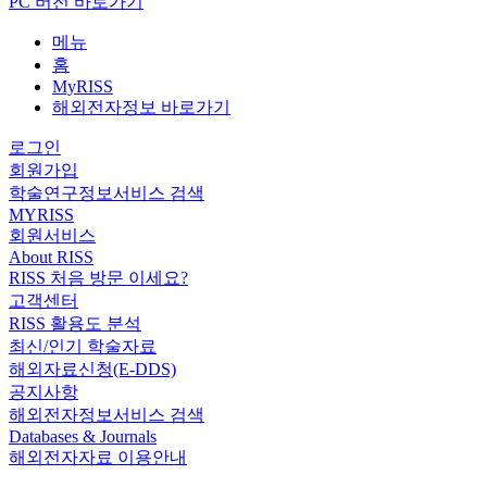
PC 버전 바로가기
메뉴
홈
MyRISS
해외전자정보 바로가기
로그인
회원가입
학술연구정보서비스 검색
MYRISS
회원서비스
About RISS
RISS 처음 방문 이세요?
고객센터
RISS 활용도 분석
최신/인기 학술자료
해외자료신청(E-DDS)
공지사항
해외전자정보서비스 검색
Databases & Journals
해외전자자료 이용안내