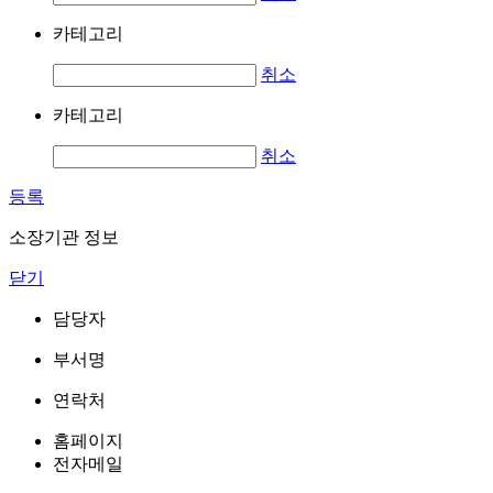
카테고리
취소
카테고리
취소
등록
소장기관 정보
닫기
담당자
부서명
연락처
홈페이지
전자메일