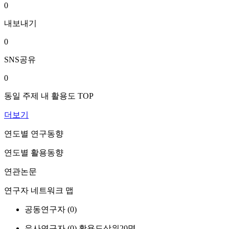
0
내보내기
0
SNS공유
0
동일 주제 내 활용도 TOP
더보기
연도별 연구동향
연도별 활용동향
연관논문
연구자 네트워크 맵
공동연구자 (
0
)
유사연구자 (
0
)
활용도상위20명