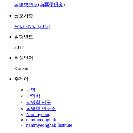
남명학연구(南冥學硏究)
권호사항
Vol.35 No.- [2012]
발행연도
2012
작성언어
Korean
주제어
남명
남명학
남명학 연구
남명학 연구소
Nammyeong
nammyeonghak
nammyeonghak Institute