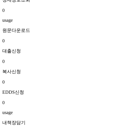
0
usage
원문다운로드
0
대출신청
0
복사신청
0
EDDS신청
0
usage
내책장담기