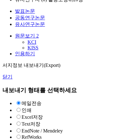
발표논문
공동연구논문
유사연구논문
원문보기
2
KCI
KISS
인용하기
서지정보 내보내기(Export)
닫기
내보내기 형태를 선택하세요
메일전송
인쇄
Excel저장
Text저장
EndNote / Mendeley
RefWorks