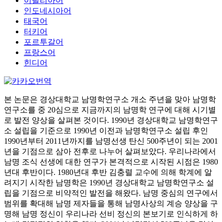
이탈리아어
인도네시아어
태국어
터키어
포르투갈어
프랑스어
힌디어
본 논문은 경상대학교 남명학연구소 개소 주년을 맞아 남명학
연구소를 중 20심으로 지금까지의 남명학 연구에 대해 시기별
로 발전 양상을 살펴본 것이다. 1990년 경상대학교 남명학연구
소 설립을 기준으로 1990년 이전과 남명학연구소 설립 후인
1990년부터 2011년까지를 남명선생 탄신 500주년이 되는 2001
년을 기점으로 삼아 전후로 나누어 살펴보았다. 우리나라에서
남명 조식 선생에 대한 연구가 본격적으로 시작된 시점은 1980
년대 후반이다. 1980년대 후반 김충렬 교수에 의해 학계에 알
려지기 시작한 남명학은 1990년 경상대학교 남명학연구소 설
립을 기점으로 비약적인 발전을 해왔다. 남명 중심의 연구에서
범위를 확대해 남명 제자들을 통해 남명사상의 계승 양상을 구
명해 남명 정신이 우리나라 선비 정신의 본보기로 인식하게 하