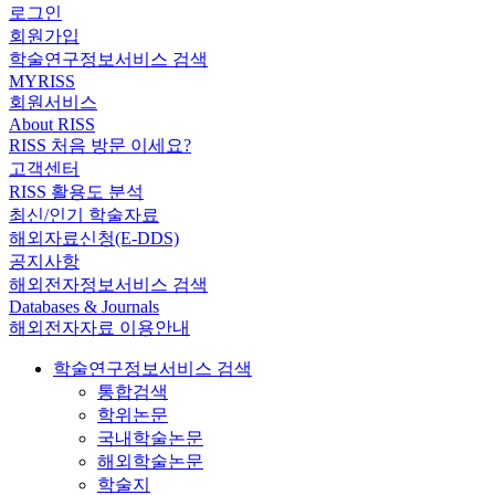
로그인
회원가입
학술연구정보서비스 검색
MYRISS
회원서비스
About RISS
RISS 처음 방문 이세요?
고객센터
RISS 활용도 분석
최신/인기 학술자료
해외자료신청(E-DDS)
공지사항
해외전자정보서비스 검색
Databases & Journals
해외전자자료 이용안내
학술연구정보서비스 검색
통합검색
학위논문
국내학술논문
해외학술논문
학술지