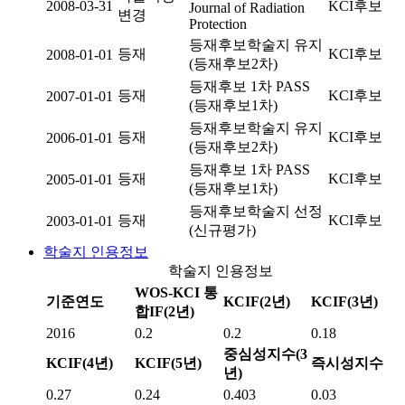
2008-03-31
KCI후보
Journal of Radiation
변경
Protection
등재후보학술지 유지
등재
KCI후보
2008-01-01
(등재후보2차)
등재후보 1차 PASS
등재
KCI후보
2007-01-01
(등재후보1차)
등재후보학술지 유지
등재
KCI후보
2006-01-01
(등재후보2차)
등재후보 1차 PASS
등재
KCI후보
2005-01-01
(등재후보1차)
등재후보학술지 선정
등재
KCI후보
2003-01-01
(신규평가)
학술지 인용정보
학술지 인용정보
WOS-KCI 통
기준연도
KCIF(2년)
KCIF(3년)
합IF(2년)
2016
0.2
0.2
0.18
중심성지수(3
KCIF(4년)
KCIF(5년)
즉시성지수
년)
0.27
0.24
0.403
0.03