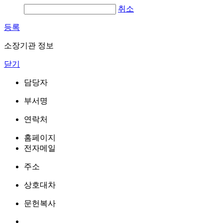
취소
등록
소장기관 정보
닫기
담당자
부서명
연락처
홈페이지
전자메일
주소
상호대차
문헌복사