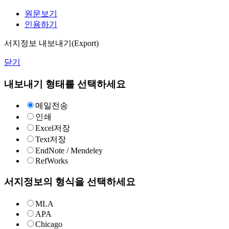
원문보기
인용하기
서지정보 내보내기(Export)
닫기
내보내기 형태를 선택하세요
메일전송
인쇄
Excel저장
Text저장
EndNote / Mendeley
RefWorks
서지정보의 형식을 선택하세요
MLA
APA
Chicago