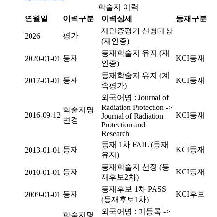
학술지 이력
연월일
이력구분
이력상세
등재구분
재인증평가 신청대상
평가
2026
(재인증)
등재학술지 유지 (재
등재
KCI등재
2020-01-01
인증)
등재학술지 유지 (계
등재
KCI등재
2017-01-01
속평가)
외국어명 : Journal of
Radiation Protection ->
학술지명
2016-09-12
KCI등재
Journal of Radiation
변경
Protection and
Research
등재 1차 FAIL (등재
등재
KCI등재
2013-01-01
유지)
등재학술지 선정 (등
등재
KCI등재
2010-01-01
재후보2차)
등재후보 1차 PASS
등재
KCI후보
2009-01-01
(등재후보1차)
외국어명 : 미등록 ->
학술지명