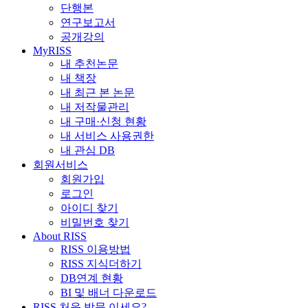
단행본
연구보고서
공개강의
MyRISS
내 추천논문
내 책장
내 최근 본 논문
내 저작물관리
내 구매·신청 현황
내 서비스 사용권한
내 관심 DB
회원서비스
회원가입
로그인
아이디 찾기
비밀번호 찾기
About RISS
RISS 이용방법
RISS 지식더하기
DB연계 현황
BI 및 배너 다운로드
RISS 처음 방문 이세요?