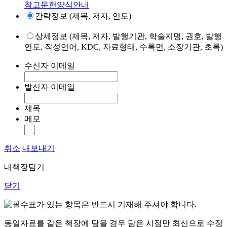
참고문헌양식안내
간략정보 (제목, 저자, 연도)
상세정보 (제목, 저자, 발행기관, 학술지명, 권호, 발행
연도, 작성언어, KDC, 자료형태, 수록면, 소장기관, 초록)
수신자 이메일
발신자 이메일
제목
메모
취소
내보내기
내책장담기
닫기
표가 있는 항목은 반드시 기재해 주셔야 합니다.
동일자료를 같은 책장에 담을 경우 담은 시점만 최신으로 수정