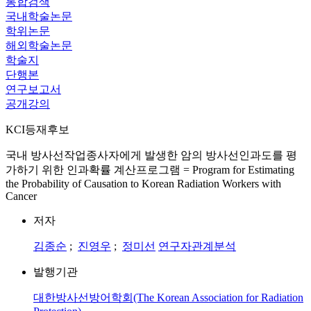
통합검색
국내학술논문
학위논문
해외학술논문
학술지
단행본
연구보고서
공개강의
KCI등재후보
국내 방사선작업종사자에게 발생한 암의 방사선인과도를 평
가하기 위한 인과확률 계산프로그램 = Program for Estimating
the Probability of Causation to Korean Radiation Workers with
Cancer
저자
김종순
;
진영우
;
정미선
연구자관계분석
발행기관
대한방사선방어학회(The Korean Association for Radiation