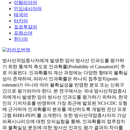
이탈리아어
인도네시아어
태국어
터키어
포르투갈어
프랑스어
힌디어
방사선작업종사자에게 발생한 암의 방사선 인과도를 평가하
기 위한 통계적 측도로 인과확률(Probability of Causation)이 주
로 이용된다. 인과확률의 계산 과정에는 다양한 형태의 불확실
성이 존재하며, 따라서 인과확률은 하나의 점추정치(point
estimate)가 아니라 여러 불확실성을 반영한 분포 또는 신뢰구
간으로 평가되어야 한다. 본 연구에서는 국내 방사선작업종사
자에게서 발생한 암의 방사선 인과도를 평가하기 위하여, 한국
인의 기저자료를 반영하며 가장 최근에 발표된 NCI-CDC 모형
에 근거하여 인과확률의 분포를 계산하도록 개발된 전산 프로
그램 RHRI-PEPC를 소개한다. 또한 방사선작업종사자의 가상
피폭시나리오에 대한 모의실험을 통해, 인과확률의 점추정치
와 불확실성 분포에 의한 방사선 인과도 평가 결과의 차이를