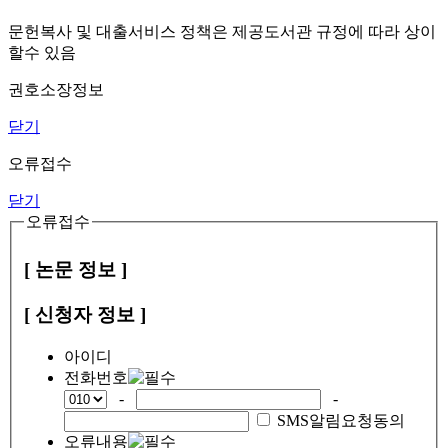
문헌복사 및 대출서비스 정책은 제공도서관 규정에 따라 상이
할수 있음
권호소장정보
닫기
오류접수
닫기
오류접수
[ 논문 정보 ]
[ 신청자 정보 ]
아이디
전화번호
-
-
SMS알림요청동의
오류내용