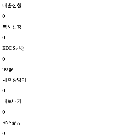
대출신청
0
복사신청
0
EDDS신청
0
usage
내책장담기
0
내보내기
0
SNS공유
0