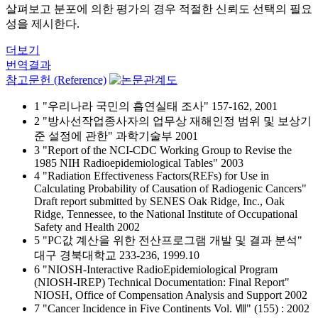
살펴보고 분포에 의한 평가의 경우 적절한 신뢰도 선택의 필요
성을 제시한다.
더보기
번역결과
참고문헌 (Reference)
1 "우리나라 국민의 흡연실태 조사" 157-162, 2001
2 "방사선작업종사자의 업무상 재해인정 범위 및 보상기
준 설정에 관한" 과학기술부 2001
3 "Report of the NCI-CDC Working Group to Revise the
1985 NIH Radioepidemiological Tables" 2003
4 "Radiation Effectiveness Factors(REFs) for Use in
Calculating Probability of Causation of Radiogenic Cancers"
Draft report submitted by SENES Oak Ridge, Inc., Oak
Ridge, Tennessee, to the National Institute of Occupational
Safety and Health 2002
5 "PC값 계산을 위한 전산프로그램 개발 및 결과 분석"
대구 경북대학교 233-236, 1999.10
6 "NIOSH-Interactive RadioEpidemiological Program
(NIOSH-IREP) Technical Documentation: Final Report"
NIOSH, Office of Compensation Analysis and Support 2002
7 "Cancer Incidence in Five Continents Vol. Ⅷ" (155) : 2002