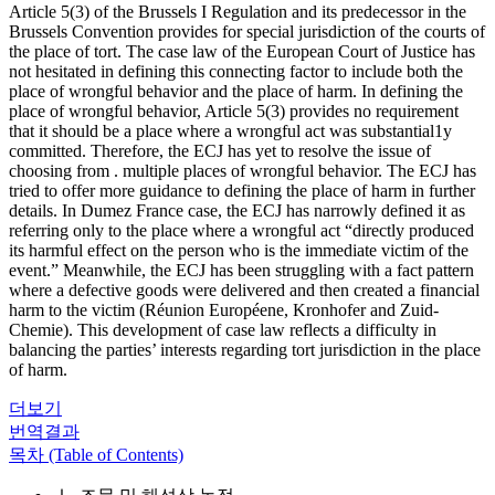
Article 5(3) of the Brussels I Regulation and its predecessor in the
Brussels Convention provides for special jurisdiction of the courts of
the place of tort. The case law of the European Court of Justice has
not hesitated in defining this connecting factor to include both the
place of wrongful behavior and the place of harm. In defining the
place of wrongful behavior, Article 5(3) provides no requirement
that it should be a place where a wrongful act was substantial1y
committed. Therefore, the ECJ has yet to resolve the issue of
choosing from . multiple places of wrongful behavior. The ECJ has
tried to offer more guidance to defining the place of harm in further
details. In Dumez France case, the ECJ has narrowly defined it as
referring only to the place where a wrongful act “directly produced
its harmful effect on the person who is the immediate victim of the
event.” Meanwhile, the ECJ has been struggling with a fact pattern
where a defective goods were delivered and then created a financial
harm to the victim (Réunion Européene, Kronhofer and Zuid-
Chemie). This development of case law reflects a difficulty in
balancing the parties’ interests regarding tort jurisdiction in the place
of harm.
더보기
번역결과
목차 (Table of Contents)