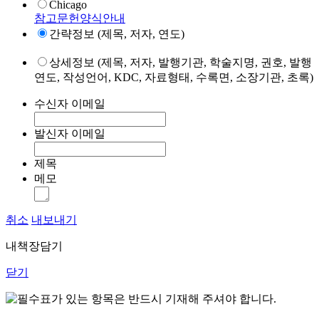
Chicago
참고문헌양식안내
간략정보 (제목, 저자, 연도)
상세정보 (제목, 저자, 발행기관, 학술지명, 권호, 발행
연도, 작성언어, KDC, 자료형태, 수록면, 소장기관, 초록)
수신자 이메일
발신자 이메일
제목
메모
취소
내보내기
내책장담기
닫기
표가 있는 항목은 반드시 기재해 주셔야 합니다.