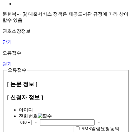
문헌복사 및 대출서비스 정책은 제공도서관 규정에 따라 상이
할수 있음
권호소장정보
닫기
오류접수
닫기
오류접수
[ 논문 정보 ]
[ 신청자 정보 ]
아이디
전화번호
-
-
SMS알림요청동의