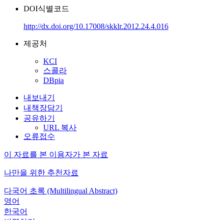
DOI식별코드
http://dx.doi.org/10.17008/skklr.2012.24.4.016
제공처
KCI
스콜라
DBpia
내보내기
내책장담기
공유하기
URL 복사
오류접수
이 자료를 본 이용자가 본 자료
나만을 위한 추천자료
다국어 초록 (Multilingual Abstract)
영어
한국어