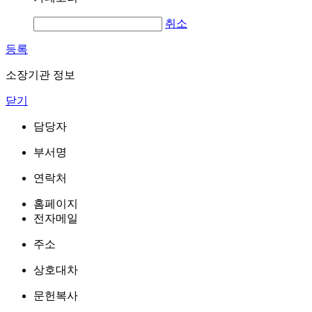
취소
등록
소장기관 정보
닫기
담당자
부서명
연락처
홈페이지
전자메일
주소
상호대차
문헌복사