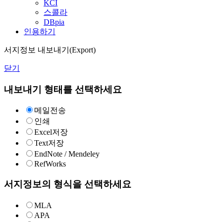
KCI
스콜라
DBpia
인용하기
서지정보 내보내기(Export)
닫기
내보내기 형태를 선택하세요
메일전송
인쇄
Excel저장
Text저장
EndNote / Mendeley
RefWorks
서지정보의 형식을 선택하세요
MLA
APA