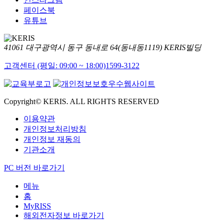
페이스북
유튜브
41061 대구광역시 동구 동내로 64(동내동1119) KERIS빌딩
고객센터 (평일: 09:00 ~ 18:00)
1599-3122
Copyright© KERIS. ALL RIGHTS RESERVED
이용약관
개인정보처리방침
개인정보 재동의
기관소개
PC 버전 바로가기
메뉴
홈
MyRISS
해외전자정보 바로가기