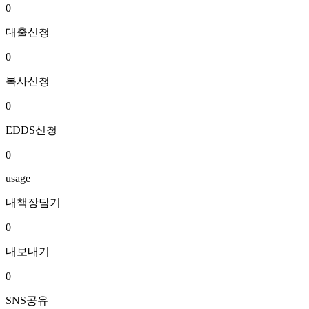
0
대출신청
0
복사신청
0
EDDS신청
0
usage
내책장담기
0
내보내기
0
SNS공유