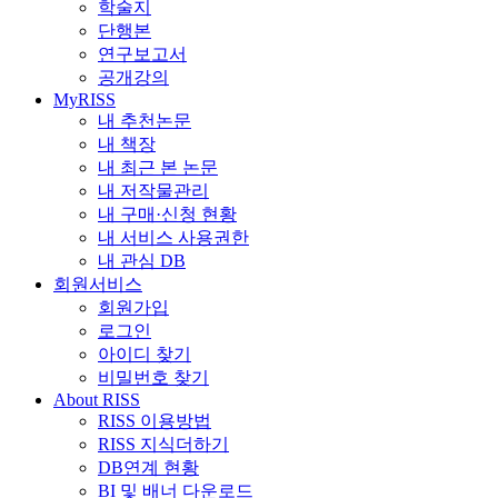
학술지
단행본
연구보고서
공개강의
MyRISS
내 추천논문
내 책장
내 최근 본 논문
내 저작물관리
내 구매·신청 현황
내 서비스 사용권한
내 관심 DB
회원서비스
회원가입
로그인
아이디 찾기
비밀번호 찾기
About RISS
RISS 이용방법
RISS 지식더하기
DB연계 현황
BI 및 배너 다운로드