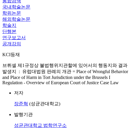
통합검색
국내학술논문
학위논문
해외학술논문
학술지
단행본
연구보고서
공개강의
KCI등재
브뤼셀 제1규정상 불법행위지관할에 있어서의 행동지와 결과
발생지 : 유럽대법원 판례의 개관 = Place of Wrongful Behavior
and Place of Harm in Tort Jurisdiction under the Brussels I
Regulation - Overview of European Court of Justice Case Law
저자
장준혁
(성균관대학교)
발행기관
성균관대학교 법학연구소