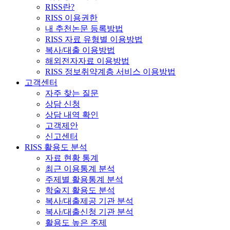
RISS란?
RISS 이용권한
내 추천논문 등록방법
RISS 자료 유형별 이용방법
복사/대출 이용방법
해외전자자료 이용방법
RISS 정보취약계층 서비스 이용방법
고객센터
자주 찾는 질문
상담 신청
상담 내역 확인
고객제안
신고센터
RISS 활용도 분석
자료 현황 통계
최근 이용통계 분석
주제별 활용통계 분석
학술지 활용도 분석
복사/대출제공 기관 분석
복사/대출신청 기관 분석
활용도 높은 주제