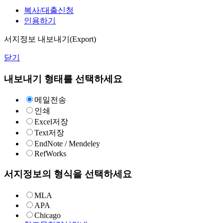
복사/대출신청
인용하기
서지정보 내보내기(Export)
닫기
내보내기 형태를 선택하세요
메일전송
인쇄
Excel저장
Text저장
EndNote / Mendeley
RefWorks
서지정보의 형식을 선택하세요
MLA
APA
Chicago