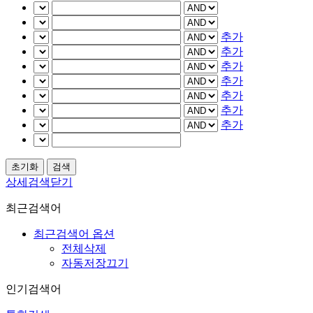
추가
추가
추가
추가
추가
추가
추가
상세검색닫기
최근검색어
최근검색어 옵션
전체삭제
자동저장끄기
인기검색어