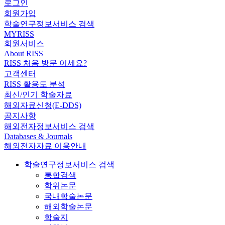
로그인
회원가입
학술연구정보서비스 검색
MYRISS
회원서비스
About RISS
RISS 처음 방문 이세요?
고객센터
RISS 활용도 분석
최신/인기 학술자료
해외자료신청(E-DDS)
공지사항
해외전자정보서비스 검색
Databases & Journals
해외전자자료 이용안내
학술연구정보서비스 검색
통합검색
학위논문
국내학술논문
해외학술논문
학술지