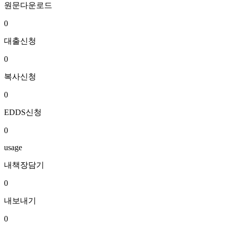
원문다운로드
0
대출신청
0
복사신청
0
EDDS신청
0
usage
내책장담기
0
내보내기
0