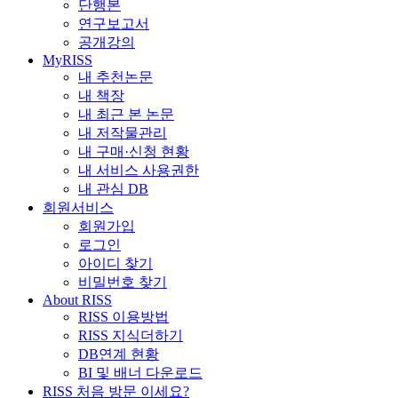
단행본
연구보고서
공개강의
MyRISS
내 추천논문
내 책장
내 최근 본 논문
내 저작물관리
내 구매·신청 현황
내 서비스 사용권한
내 관심 DB
회원서비스
회원가입
로그인
아이디 찾기
비밀번호 찾기
About RISS
RISS 이용방법
RISS 지식더하기
DB연계 현황
BI 및 배너 다운로드
RISS 처음 방문 이세요?