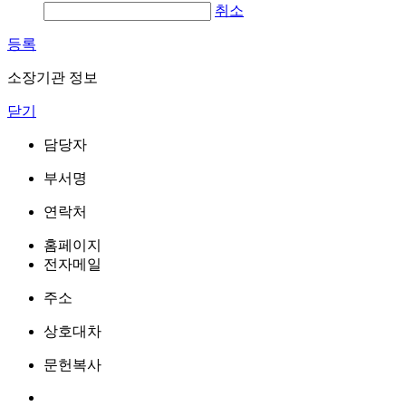
취소
등록
소장기관 정보
닫기
담당자
부서명
연락처
홈페이지
전자메일
주소
상호대차
문헌복사