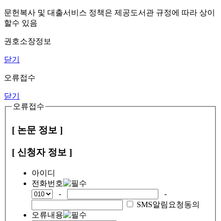
문헌복사 및 대출서비스 정책은 제공도서관 규정에 따라 상이
할수 있음
권호소장정보
닫기
오류접수
닫기
오류접수
[ 논문 정보 ]
[ 신청자 정보 ]
아이디
전화번호
-
-
SMS알림요청동의
오류내용