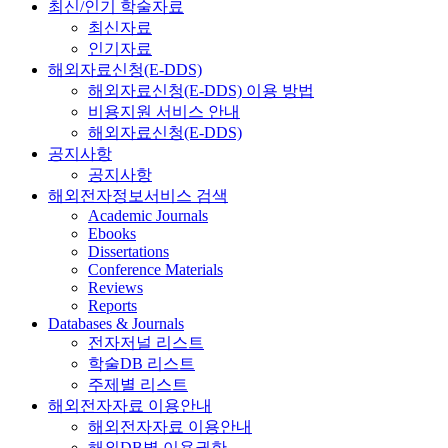
최신/인기 학술자료
최신자료
인기자료
해외자료신청(E-DDS)
해외자료신청(E-DDS) 이용 방법
비용지원 서비스 안내
해외자료신청(E-DDS)
공지사항
공지사항
해외전자정보서비스 검색
Academic Journals
Ebooks
Dissertations
Conference Materials
Reviews
Reports
Databases & Journals
전자저널 리스트
학술DB 리스트
주제별 리스트
해외전자자료 이용안내
해외전자자료 이용안내
해외DB별 이용권한