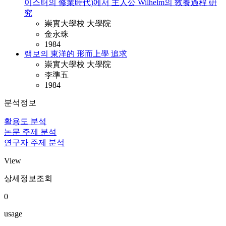
이스터의 修業時代)에서 主人公 Wilhelm의 敎養過程 硏
究
崇實大學校 大學院
金永珠
1984
랭보의 東洋的 形而上學 追求
崇實大學校 大學院
李準五
1984
분석정보
활용도 분석
논문 주제 분석
연구자 주제 분석
View
상세정보조회
0
usage