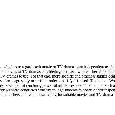
which is to regard each movie or TV drama as an independent teaching a
to movies or TV dramas considering them as a whole. Therefore, there 
TV dramas to use. For that end, more specific and practical studies de
 language study material in order to satisfy this need. To do that, 'W
means words that can bring powerful influences to an interlocutor, suc
views were conducted with six college students to observe their respons
ul to teachers and learners searching for suitable movies and TV dramas