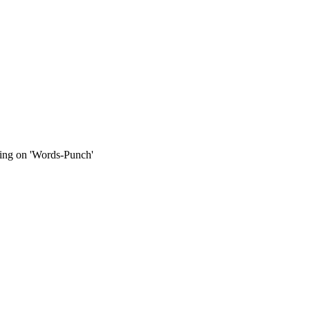
ng on 'Words-Punch'