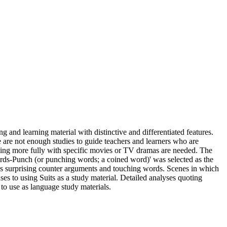
nd learning material with distinctive and differentiated features.
are not enough studies to guide teachers and learners who are
aling more fully with specific movies or TV dramas are needed. The
ords-Punch (or punching words; a coined word)' was selected as the
h as surprising counter arguments and touching words. Scenes in which
es to using Suits as a study material. Detailed analyses quoting
 to use as language study materials.