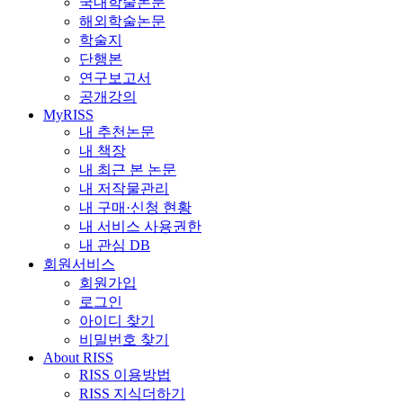
국내학술논문
해외학술논문
학술지
단행본
연구보고서
공개강의
MyRISS
내 추천논문
내 책장
내 최근 본 논문
내 저작물관리
내 구매·신청 현황
내 서비스 사용권한
내 관심 DB
회원서비스
회원가입
로그인
아이디 찾기
비밀번호 찾기
About RISS
RISS 이용방법
RISS 지식더하기