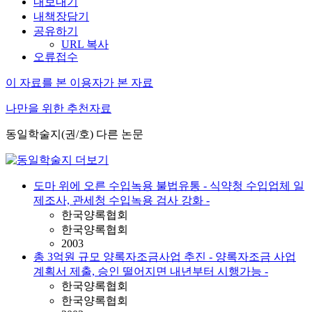
내보내기
내책장담기
공유하기
URL 복사
오류접수
이 자료를 본 이용자가 본 자료
나만을 위한 추천자료
동일학술지(권/호) 다른 논문
도마 위에 오른 수입녹용 불법유통 - 식약청 수입업체 일
제조사, 관세청 수입녹용 검사 강화 -
한국양록협회
한국양록협회
2003
총 3억원 규모 양록자조금사업 추진 - 양록자조금 사업
계획서 제출, 승인 떨어지면 내년부터 시행가능 -
한국양록협회
한국양록협회