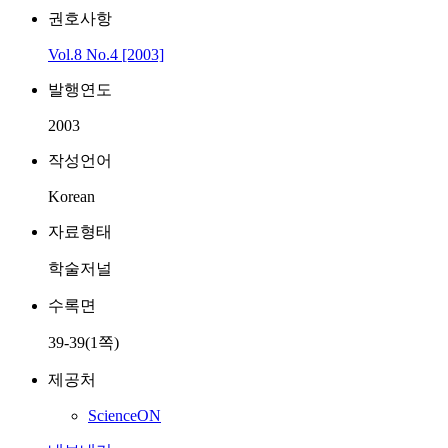
권호사항
Vol.8 No.4 [2003]
발행연도
2003
작성언어
Korean
자료형태
학술저널
수록면
39-39(1쪽)
제공처
ScienceON