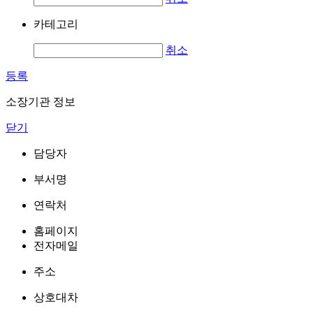
카테고리
취소
등록
소장기관 정보
닫기
담당자
부서명
연락처
홈페이지
전자메일
주소
상호대차