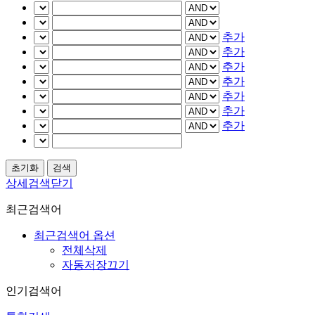
추가
추가
추가
추가
추가
추가
추가
상세검색닫기
최근검색어
최근검색어 옵션
전체삭제
자동저장끄기
인기검색어