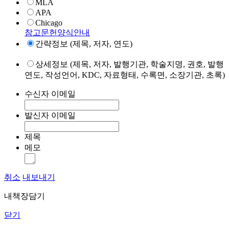
MLA
APA
Chicago
참고문헌양식안내
간략정보 (제목, 저자, 연도)
상세정보 (제목, 저자, 발행기관, 학술지명, 권호, 발행
연도, 작성언어, KDC, 자료형태, 수록면, 소장기관, 초록)
수신자 이메일
발신자 이메일
제목
메모
취소
내보내기
내책장담기
닫기