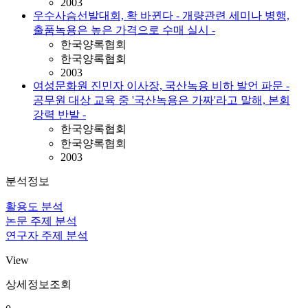
2003
우수사슴선발대회, 확 바뀐다 - 개량관련 세미나 병행,
출품녹용은 높은 가격으로 수매 실시 -
한국양록협회
한국양록협회
2003
여성문화원 진민자 이사장, 국산녹용 비하 발언 파문 -
공무원 대상 교육 중 '국산녹용은 가짜'라고 말해, 본회
강력 반발 -
한국양록협회
한국양록협회
2003
분석정보
활용도 분석
논문 주제 분석
연구자 주제 분석
View
상세정보조회