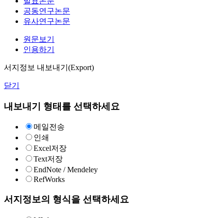
발표논문
공동연구논문
유사연구논문
원문보기
인용하기
서지정보 내보내기(Export)
닫기
내보내기 형태를 선택하세요
메일전송
인쇄
Excel저장
Text저장
EndNote / Mendeley
RefWorks
서지정보의 형식을 선택하세요