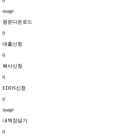
0
usage
원문다운로드
0
대출신청
0
복사신청
0
EDDS신청
0
usage
내책장담기
0