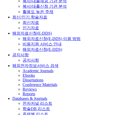
복사/대출제공 기관 분석
복사/대출신청 기관 분석
활용도 높은 주제
최신/인기 학술자료
최신자료
인기자료
해외자료신청(E-DDS)
해외자료신청(E-DDS) 이용 방법
비용지원 서비스 안내
해외자료신청(E-DDS)
공지사항
공지사항
해외전자정보서비스 검색
Academic Journals
Ebooks
Dissertations
Conference Materials
Reviews
Reports
Databases & Journals
전자저널 리스트
학술DB 리스트
주제별 리스트