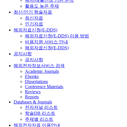
복사/대출신청 기관 분석
활용도 높은 주제
최신/인기 학술자료
최신자료
인기자료
해외자료신청(E-DDS)
해외자료신청(E-DDS) 이용 방법
비용지원 서비스 안내
해외자료신청(E-DDS)
공지사항
공지사항
해외전자정보서비스 검색
Academic Journals
Ebooks
Dissertations
Conference Materials
Reviews
Reports
Databases & Journals
전자저널 리스트
학술DB 리스트
주제별 리스트
해외전자자료 이용안내