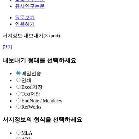
유사연구논문
원문보기
인용하기
서지정보 내보내기(Export)
닫기
내보내기 형태를 선택하세요
메일전송
인쇄
Excel저장
Text저장
EndNote / Mendeley
RefWorks
서지정보의 형식을 선택하세요
MLA