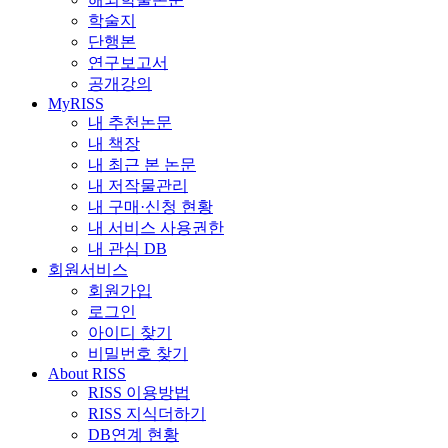
학술지
단행본
연구보고서
공개강의
MyRISS
내 추천논문
내 책장
내 최근 본 논문
내 저작물관리
내 구매·신청 현황
내 서비스 사용권한
내 관심 DB
회원서비스
회원가입
로그인
아이디 찾기
비밀번호 찾기
About RISS
RISS 이용방법
RISS 지식더하기
DB연계 현황