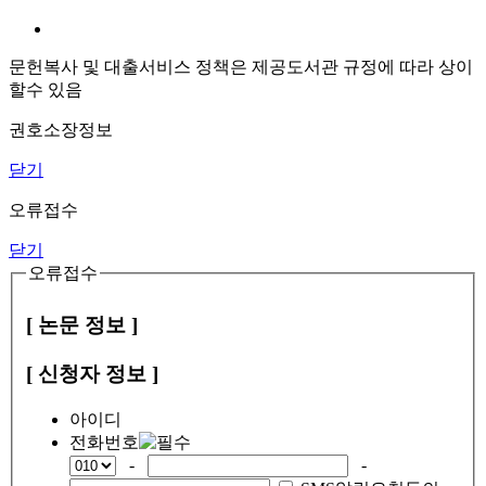
문헌복사 및 대출서비스 정책은 제공도서관 규정에 따라 상이
할수 있음
권호소장정보
닫기
오류접수
닫기
오류접수
[ 논문 정보 ]
[ 신청자 정보 ]
아이디
전화번호
-
-