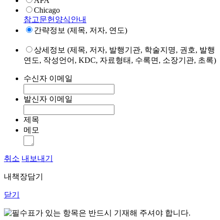
APA
Chicago
참고문헌양식안내
간략정보 (제목, 저자, 연도)
상세정보 (제목, 저자, 발행기관, 학술지명, 권호, 발행
연도, 작성언어, KDC, 자료형태, 수록면, 소장기관, 초록)
수신자 이메일
발신자 이메일
제목
메모
취소
내보내기
내책장담기
닫기
표가 있는 항목은 반드시 기재해 주셔야 합니다.