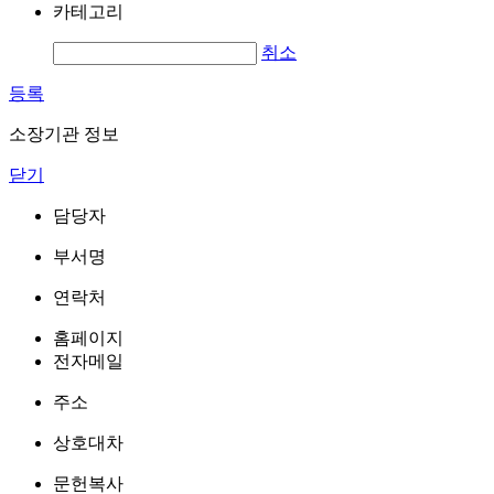
카테고리
취소
등록
소장기관 정보
닫기
담당자
부서명
연락처
홈페이지
전자메일
주소
상호대차
문헌복사