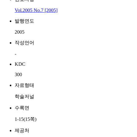
Vol.2005 No.7 [2005]
발행연도
2005
작성언어
-
KDC
300
자료형태
학술저널
수록면
1-15(15쪽)
제공처