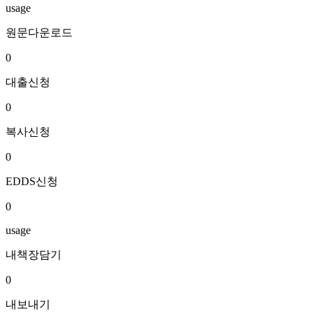
usage
원문다운로드
0
대출신청
0
복사신청
0
EDDS신청
0
usage
내책장담기
0
내보내기