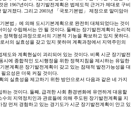
것은 1967년이다. 장기발전계획은 법제도적 근거가 제대로 구비
 맡겨졌다. 그리고 2003년 「국토기본법」 제정으로 말미암아
「국토기본법」에 의해 도시기본계획으로 완전히 대체되었다는 것이
 더이상 수립해서는 안 될 것이다. 둘째는 장기발전계획이 논리적
는 정책형성과정으로서의 기본적 기능을 확보하고 있지 못하다.
으로서의 실효성을 갖고 있지 못하며 계획과정에서 지역주민의
법제도와 계획현실이 괴리되어 있는 것이다. 비록 시군 장기발전
 동시에 종합적인 도시행정을 위한 정책지침을 제시하는 유일한
시기본계획은 장기발전계획이 갖고 있는 잠재적 발전가능성을 대
필요성은 더욱 커질 것이다.
획의 실효성을 제고하기 위한 방안으로서 다음과 같은 네 가지
하는 것이다. 둘째, 급격한 사회 환경변화에 유연하게 대응할
안 소수의 지역정치인과 관료들에 의해 주도된 장기발전계획을 지
가장 먼저 경험하고 있는 경기도가 시군 장기발전계획이 안고 있