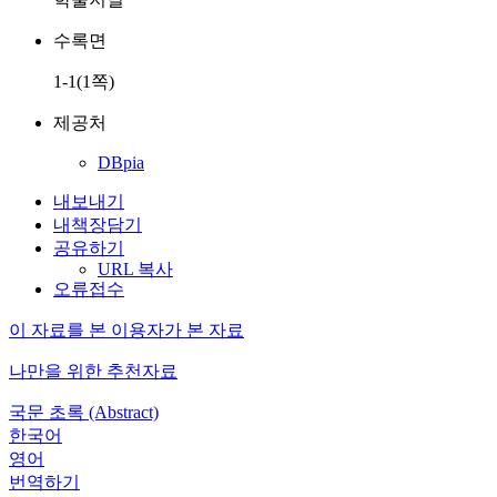
수록면
1-1(1쪽)
제공처
DBpia
내보내기
내책장담기
공유하기
URL 복사
오류접수
이 자료를 본 이용자가 본 자료
나만을 위한 추천자료
국문 초록 (Abstract)
한국어
영어
번역하기