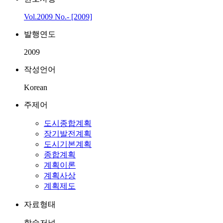
Vol.2009 No.- [2009]
발행연도
2009
작성언어
Korean
주제어
도시종합계획
장기발전계획
도시기본계획
종합계획
계획이론
계획사상
계획제도
자료형태
학술저널