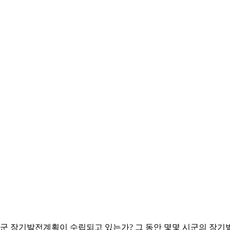
 시군 장기발전계획이 수립되고 있는가? 그 동안 몇몇 시군의 장