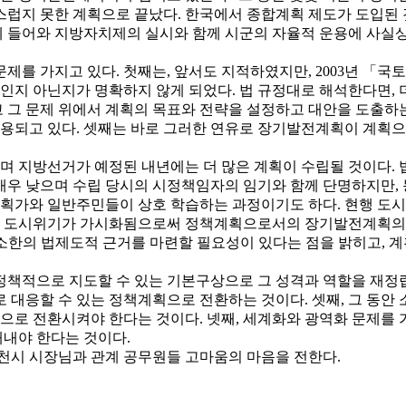
럽지 못한 계획으로 끝났다. 한국에서 종합계획 제도가 도입된 
에 들어와 지방자치제의 실시와 함께 시군의 자율적 운용에 사실상
문제를 가지고 있다. 첫째는, 앞서도 지적하였지만, 2003년 
것인지 아닌지가 명확하지 않게 되었다. 법 규정대로 해석한다면,
 그 문제 위에서 계획의 목표와 전략을 설정하고 대안을 도출하
용되고 있다. 셋째는 바로 그러한 연유로 장기발전계획이 계획
 지방선거가 예정된 내년에는 더 많은 계획이 수립될 것이다. 
매우 낮으며 수립 당시의 시정책임자의 임기와 함께 단명하지만,
획가와 일반주민들이 상호 학습하는 과정이기도 하다. 현행 도
 즉 도시위기가 가시화됨으로써 정책계획으로서의 장기발전계획의 
소한의 법제도적 근거를 마련할 필요성이 있다는 점을 밝히고, 계
정책적으로 지도할 수 있는 기본구상으로 그 성격과 역할을 재정립
 대응할 수 있는 정책계획으로 전환하는 것이다. 셋째, 그 동
로 전환시켜야 한다는 것이다. 넷째, 세계화와 광역화 문제를 
내야 한다는 것이다.
부천시 시장님과 관계 공무원들 고마움의 마음을 전한다.