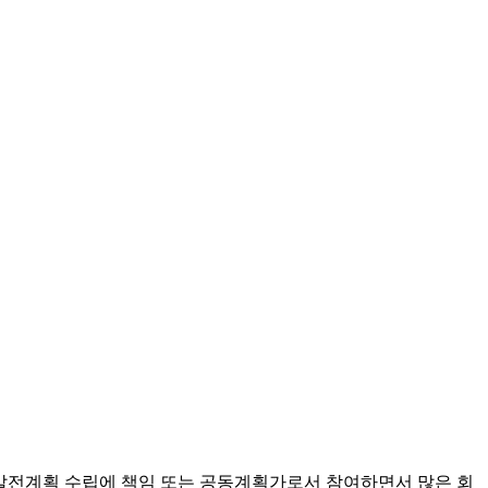
기발전계획 수립에 책임 또는 공동계획가로서 참여하면서 많은 회