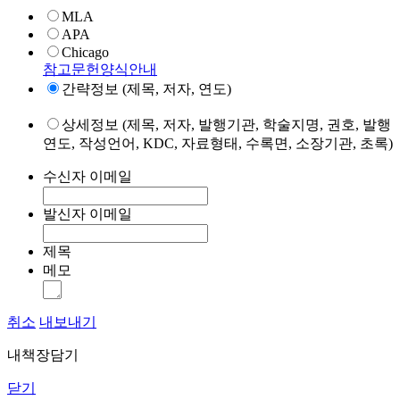
MLA
APA
Chicago
참고문헌양식안내
간략정보 (제목, 저자, 연도)
상세정보 (제목, 저자, 발행기관, 학술지명, 권호, 발행
연도, 작성언어, KDC, 자료형태, 수록면, 소장기관, 초록)
수신자 이메일
발신자 이메일
제목
메모
취소
내보내기
내책장담기
닫기