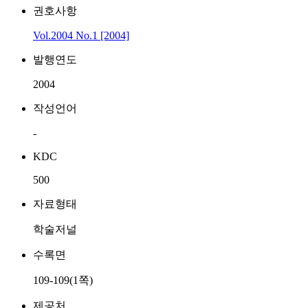
권호사항
Vol.2004 No.1 [2004]
발행연도
2004
작성언어
-
KDC
500
자료형태
학술저널
수록면
109-109(1쪽)
제공처