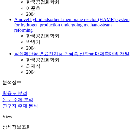
한국공업화학회
이준호
2004
A novel hybrid adsorbent-membrane reactor (HAMR) system
for hydrogen production undergoing methane-steam
reforming
한국공업화학회
박병기
2004
직접메탄올 연료전지용 귀금속 산화극 대체촉매의 개발
한국공업화학회
최재식
2004
분석정보
활용도 분석
논문 주제 분석
연구자 주제 분석
View
상세정보조회