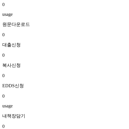
0
usage
원문다운로드
0
대출신청
0
복사신청
0
EDDS신청
0
usage
내책장담기
0