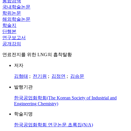
통합검색
국내학술논문
학위논문
해외학술논문
학술지
단행본
연구보고서
공개강의
연료전지를 위한 LNG의 흡착탈황
저자
김형태
;
전기원
;
김정연
;
김승문
발행기관
한국공업화학회(The Korean Society of Industrial and
Engineering Chemistry)
학술지명
한국공업화학회 연구논문 초록집(N/A)