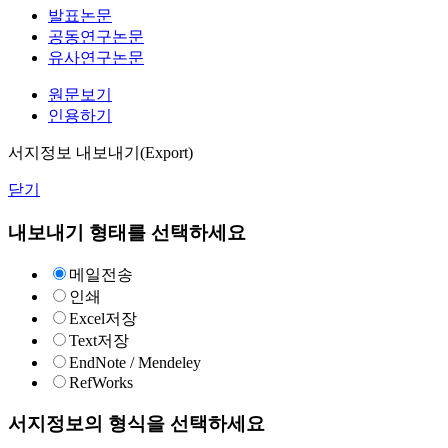
발표논문
공동연구논문
유사연구논문
원문보기
인용하기
서지정보 내보내기(Export)
닫기
내보내기 형태를 선택하세요
메일전송
인쇄
Excel저장
Text저장
EndNote / Mendeley
RefWorks
서지정보의 형식을 선택하세요