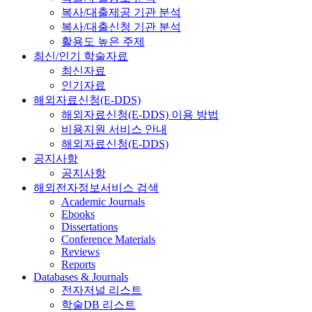
복사/대출제공 기관 분석
복사/대출신청 기관 분석
활용도 높은 주제
최신/인기 학술자료
최신자료
인기자료
해외자료신청(E-DDS)
해외자료신청(E-DDS) 이용 방법
비용지원 서비스 안내
해외자료신청(E-DDS)
공지사항
공지사항
해외전자정보서비스 검색
Academic Journals
Ebooks
Dissertations
Conference Materials
Reviews
Reports
Databases & Journals
전자저널 리스트
학술DB 리스트