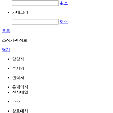
취소
카테고리
취소
등록
소장기관 정보
닫기
담당자
부서명
연락처
홈페이지
전자메일
주소
상호대차