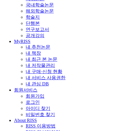
국내학술논문
해외학술논문
학술지
단행본
연구보고서
공개강의
MyRISS
내 추천논문
내 책장
내 최근 본 논문
내 저작물관리
내 구매·신청 현황
내 서비스 사용권한
내 관심 DB
회원서비스
회원가입
로그인
아이디 찾기
비밀번호 찾기
About RISS
RISS 이용방법