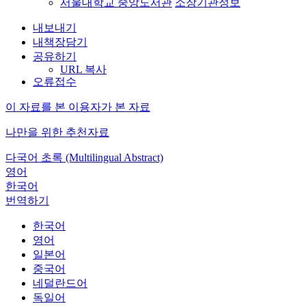
서울대학교 중앙도서관
소장기관정보
내보내기
내책장담기
공유하기
URL 복사
오류접수
이 자료를 본 이용자가 본 자료
나만을 위한 추천자료
다국어 초록 (Multilingual Abstract)
영어
한국어
번역하기
한국어
영어
일본어
중국어
네덜란드어
독일어