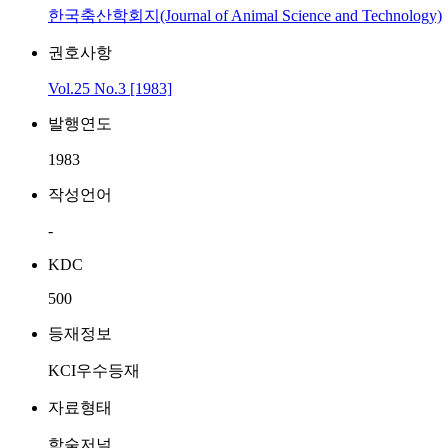
한국축산학회지(Journal of Animal Science and Technology)
권호사항
Vol.25 No.3 [1983]
발행연도
1983
작성언어
-
KDC
500
등재정보
KCI우수등재
자료형태
학술저널