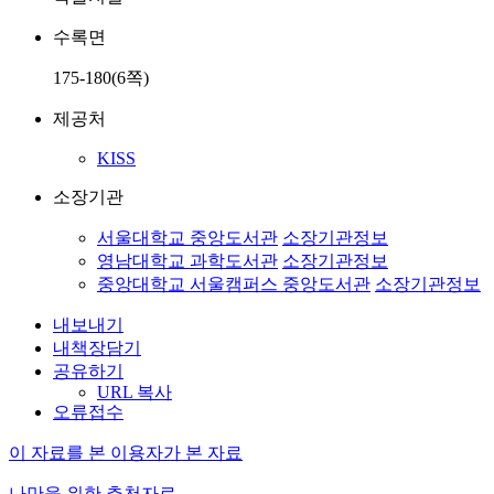
수록면
175-180(6쪽)
제공처
KISS
소장기관
서울대학교 중앙도서관
소장기관정보
영남대학교 과학도서관
소장기관정보
중앙대학교 서울캠퍼스 중앙도서관
소장기관정보
내보내기
내책장담기
공유하기
URL 복사
오류접수
이 자료를 본 이용자가 본 자료
나만을 위한 추천자료