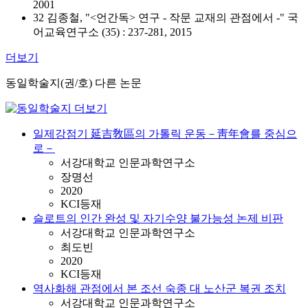
2001
32 김종철, "<언간독> 연구 - 작문 교재의 관점에서 -" 국
어교육연구소 (35) : 237-281, 2015
더보기
동일학술지(권/호) 다른 논문
일제강점기 延吉敎區의 가톨릭 운동－靑年會를 중심으
로－
서강대학교 인문과학연구소
장명선
2020
KCI등재
슬로트의 인간 완성 및 자기수양 불가능성 논제 비판
서강대학교 인문과학연구소
최도빈
2020
KCI등재
역사화해 관점에서 본 조선 숙종 대 노산군 복권 조치
서강대학교 인문과학연구소