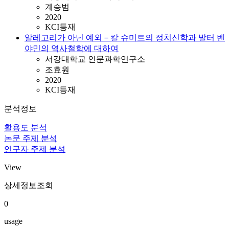
계승범
2020
KCI등재
알레고리가 아닌 예외－칼 슈미트의 정치신학과 발터 벤
야민의 역사철학에 대하여
서강대학교 인문과학연구소
조효원
2020
KCI등재
분석정보
활용도 분석
논문 주제 분석
연구자 주제 분석
View
상세정보조회
0
usage