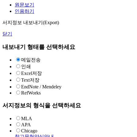
원문보기
인용하기
서지정보 내보내기(Export)
닫기
내보내기 형태를 선택하세요
메일전송
인쇄
Excel저장
Text저장
EndNote / Mendeley
RefWorks
서지정보의 형식을 선택하세요
MLA
APA
Chicago
참고문헌양식안내