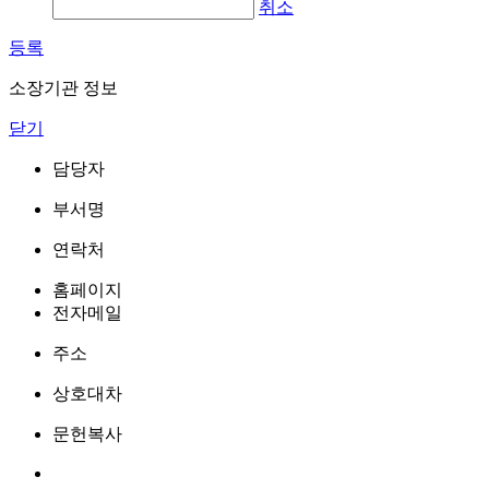
취소
등록
소장기관 정보
닫기
담당자
부서명
연락처
홈페이지
전자메일
주소
상호대차
문헌복사