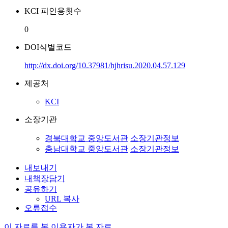
KCI 피인용횟수
0
DOI식별코드
http://dx.doi.org/10.37981/hjhrisu.2020.04.57.129
제공처
KCI
소장기관
경북대학교 중앙도서관
소장기관정보
충남대학교 중앙도서관
소장기관정보
내보내기
내책장담기
공유하기
URL 복사
오류접수
이 자료를 본 이용자가 본 자료