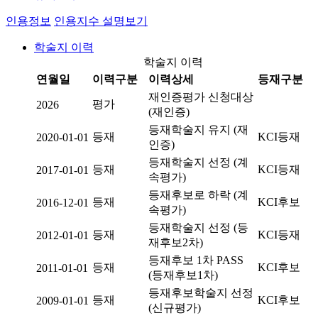
인용정보
인용지수 설명보기
학술지 이력
학술지 이력
연월일
이력구분
이력상세
등재구분
재인증평가 신청대상
평가
2026
(재인증)
등재학술지 유지 (재
등재
KCI등재
2020-01-01
인증)
등재학술지 선정 (계
등재
KCI등재
2017-01-01
속평가)
등재후보로 하락 (계
등재
KCI후보
2016-12-01
속평가)
등재학술지 선정 (등
등재
KCI등재
2012-01-01
재후보2차)
등재후보 1차 PASS
등재
KCI후보
2011-01-01
(등재후보1차)
등재후보학술지 선정
등재
KCI후보
2009-01-01
(신규평가)