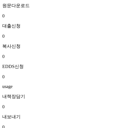
원문다운로드
0
대출신청
0
복사신청
0
EDDS신청
0
usage
내책장담기
0
내보내기
0