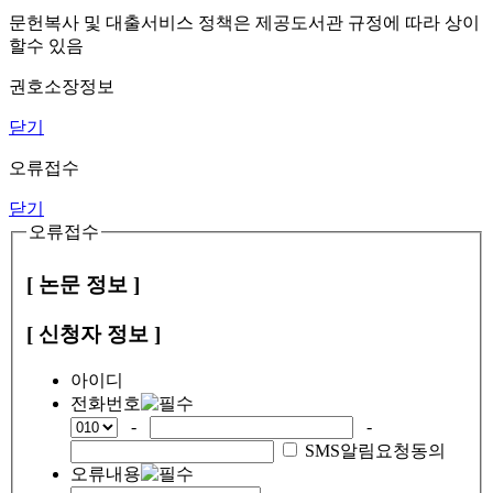
문헌복사 및 대출서비스 정책은 제공도서관 규정에 따라 상이
할수 있음
권호소장정보
닫기
오류접수
닫기
오류접수
[ 논문 정보 ]
[ 신청자 정보 ]
아이디
전화번호
-
-
SMS알림요청동의
오류내용