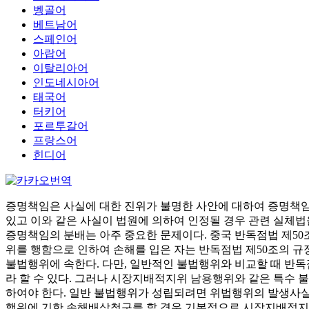
벵골어
베트남어
스페인어
아랍어
이탈리아어
인도네시아어
태국어
터키어
포르투갈어
프랑스어
힌디어
증명책임은 사실에 대한 진위가 불명한 사안에 대하여 증명책임을
있고 이와 같은 사실이 법원에 의하여 인정될 경우 관련 실체
증명책임의 분배는 아주 중요한 문제이다. 중국 반독점법 제5
위를 행함으로 인하여 손해를 입은 자는 반독점법 제50조의 
불법행위에 속한다. 다만, 일반적인 불법행위와 비교할 때 반
라 할 수 있다. 그러나 시장지배적지위 남용행위와 같은 특수
하여야 한다. 일반 불법행위가 성립되려면 위법행위의 발생사실,
행위에 기한 손해배상청구를 할 경우 기본적으로 시장지배적지위