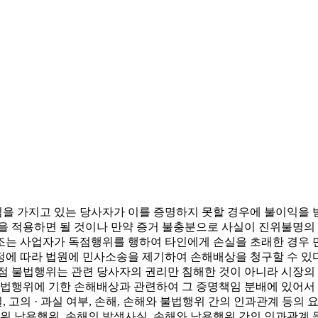
 가지고 있는 당사자가 이를 증명하지 못할 경우에 불이익을 받
법을 적용하면 될 것이나 만약 증거 불충분으로 사실이 진위불명
0조는 사업자가 독점행위를 행하여 타인에게 손실을 초래한 경우 
규정에 따라 법원에 민사소송을 제기하여 손해배상을 청구할 수 
독점 불법행위는 관련 당사자의 권리만 침해한 것이 아니라 시장
 불법행위에 기한 손해배상과 관련하여 그 증명책임 분배에 있어서
 고의 · 과실 여부, 손해, 손해와 불법행위 간의 인과관계 등의
 남용행위, 손해의 발생사실, 손해와 남용행위 간의 인과관계 