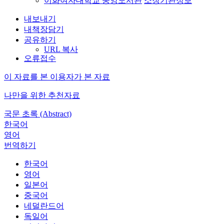
이화여자대학교 중앙도서관
소장기관정보
내보내기
내책장담기
공유하기
URL 복사
오류접수
이 자료를 본 이용자가 본 자료
나만을 위한 추천자료
국문 초록 (Abstract)
한국어
영어
번역하기
한국어
영어
일본어
중국어
네덜란드어
독일어