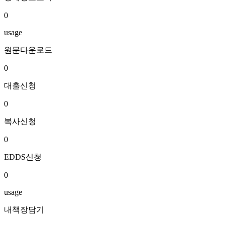
0
usage
원문다운로드
0
대출신청
0
복사신청
0
EDDS신청
0
usage
내책장담기