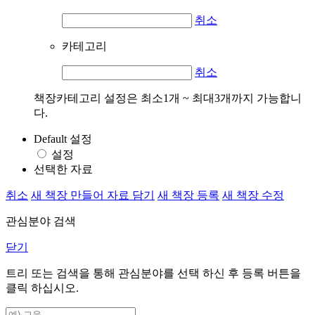
취소
카테고리
취소
책장카테고리 설정은 최소1개 ~ 최대3개까지 가능합니
다.
Default 설정
설정
선택한 자료
취소
새 책장 만들어 자료 담기
새 책장 등록
새 책장 수정
관심분야 검색
닫기
트리 또는 검색을 통해 관심분야를 선택 하신 후
등록
버튼을
클릭 하십시오.