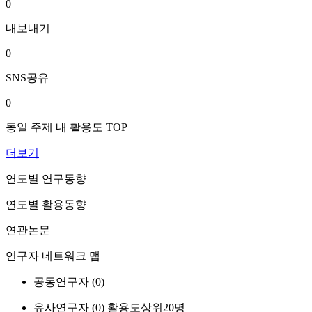
0
내보내기
0
SNS공유
0
동일 주제 내 활용도 TOP
더보기
연도별 연구동향
연도별 활용동향
연관논문
연구자 네트워크 맵
공동연구자 (
0
)
유사연구자 (
0
)
활용도상위20명