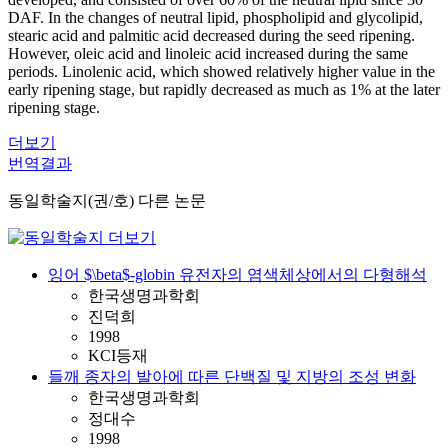
DAF. In the changes of neutral lipid, phospholipid and glycolipid,
stearic acid and palmitic acid decreased during the seed ripening.
However, oleic acid and linoleic acid increased during the same
periods. Linolenic acid, which showed relatively higher value in the
early ripening stage, but rapidly decreased as much as 1% at the later
ripening stage.
더보기
번역결과
동일학술지(권/호) 다른 논문
잉어 $\beta$-globin 유전자의 염색체상에서의 다형해석
한국생명과학회
진덕희
1998
KCI등재
들깨 종자의 발아에 따른 단백질 및 지방의 조성 변화
한국생명과학회
정대수
1998