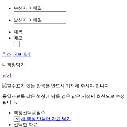
수신자 이메일
발신자 이메일
제목
메모
취소
내보내기
내책장담기
닫기
표가 있는 항목은 반드시 기재해 주셔야 합니다.
동일자료를 같은 책장에 담을 경우 담은 시점만 최신으로 수정
됩니다.
책장선택
새 책장 만들어 자료 담기
선택한 자료