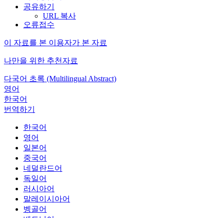
공유하기
URL 복사
오류접수
이 자료를 본 이용자가 본 자료
나만을 위한 추천자료
다국어 초록 (Multilingual Abstract)
영어
한국어
번역하기
한국어
영어
일본어
중국어
네덜란드어
독일어
러시아어
말레이시아어
벵골어