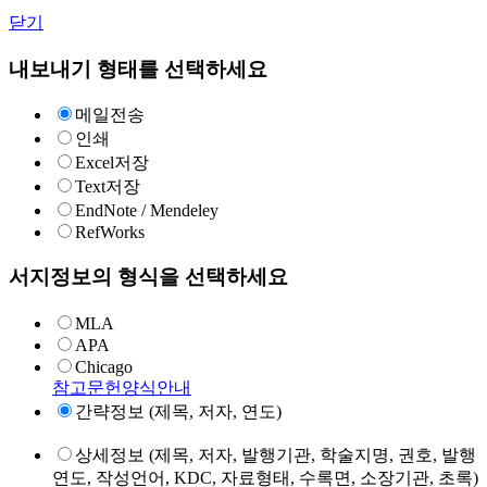
닫기
내보내기 형태를 선택하세요
메일전송
인쇄
Excel저장
Text저장
EndNote / Mendeley
RefWorks
서지정보의 형식을 선택하세요
MLA
APA
Chicago
참고문헌양식안내
간략정보 (제목, 저자, 연도)
상세정보 (제목, 저자, 발행기관, 학술지명, 권호, 발행
연도, 작성언어, KDC, 자료형태, 수록면, 소장기관, 초록)