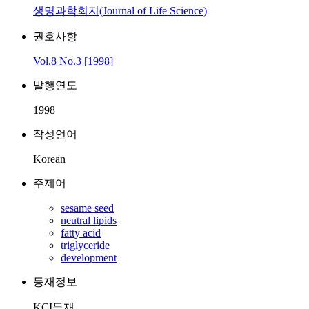
생명과학회지(Journal of Life Science)
권호사항
Vol.8 No.3 [1998]
발행연도
1998
작성언어
Korean
주제어
sesame seed
neutral lipids
fatty acid
triglyceride
development
등재정보
KCI등재