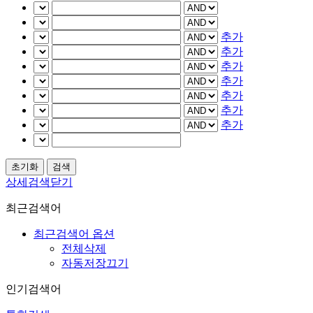
추가
추가
추가
추가
추가
추가
추가
상세검색닫기
최근검색어
최근검색어 옵션
전체삭제
자동저장끄기
인기검색어