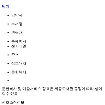
닫기
담당자
부서명
연락처
홈페이지
전자메일
주소
상호대차
문헌복사
문헌복사 및 대출서비스 정책은 제공도서관 규정에 따라 상이
할수 있음
권호소장정보