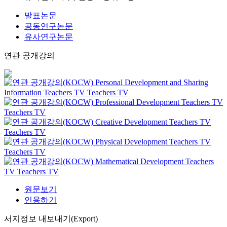
발표논문
공동연구논문
유사연구논문
연관 공개강의
Personal Development and Sharing
Information
Teachers TV
Teachers TV
Professional Development
Teachers TV
Teachers TV
Creative Development
Teachers TV
Teachers TV
Physical Development
Teachers TV
Teachers TV
Mathematical Development
Teachers
TV
Teachers TV
원문보기
인용하기
서지정보 내보내기(Export)