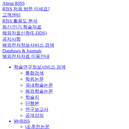
About RISS
RISS 처음 방문 이세요?
고객센터
RISS 활용도 분석
최신/인기 학술자료
해외자료신청(E-DDS)
공지사항
해외전자정보서비스 검색
Databases & Journals
해외전자자료 이용안내
학술연구정보서비스 검색
통합검색
학위논문
국내학술논문
해외학술논문
학술지
단행본
연구보고서
공개강의
MyRISS
내 추천논문