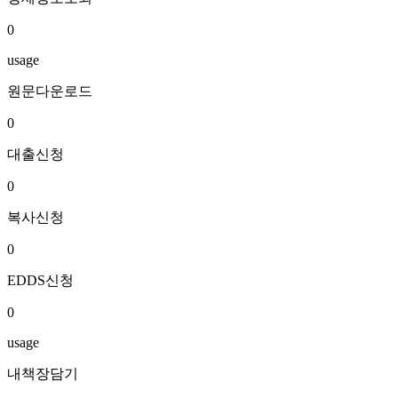
0
usage
원문다운로드
0
대출신청
0
복사신청
0
EDDS신청
0
usage
내책장담기