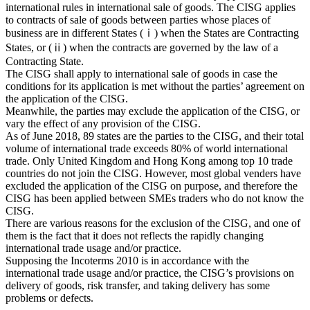
international rules in international sale of goods. The CISG applies
to contracts of sale of goods between parties whose places of
business are in different States (ⅰ) when the States are Contracting
States, or (ⅱ) when the contracts are governed by the law of a
Contracting State.
The CISG shall apply to international sale of goods in case the
conditions for its application is met without the parties’ agreement on
the application of the CISG.
Meanwhile, the parties may exclude the application of the CISG, or
vary the effect of any provision of the CISG.
As of June 2018, 89 states are the parties to the CISG, and their total
volume of international trade exceeds 80% of world international
trade. Only United Kingdom and Hong Kong among top 10 trade
countries do not join the CISG. However, most global venders have
excluded the application of the CISG on purpose, and therefore the
CISG has been applied between SMEs traders who do not know the
CISG.
There are various reasons for the exclusion of the CISG, and one of
them is the fact that it does not reflects the rapidly changing
international trade usage and/or practice.
Supposing the Incoterms 2010 is in accordance with the
international trade usage and/or practice, the CISG’s provisions on
delivery of goods, risk transfer, and taking delivery has some
problems or defects.