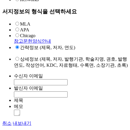
서지정보의 형식을 선택하세요
MLA
APA
Chicago
참고문헌양식안내
간략정보 (제목, 저자, 연도)
상세정보 (제목, 저자, 발행기관, 학술지명, 권호, 발행
연도, 작성언어, KDC, 자료형태, 수록면, 소장기관, 초록)
수신자 이메일
발신자 이메일
제목
메모
취소
내보내기