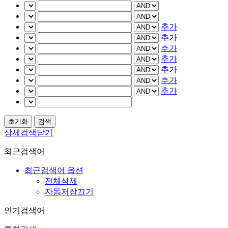
추가
추가
추가
추가
추가
추가
추가
상세검색닫기
최근검색어
최근검색어 옵션
전체삭제
자동저장끄기
인기검색어