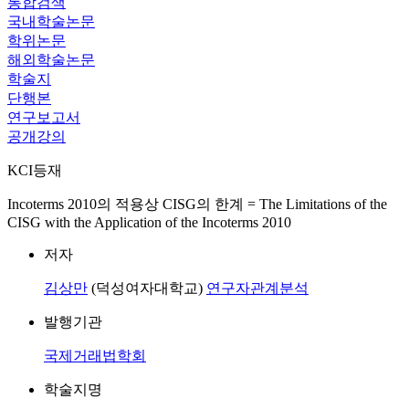
통합검색
국내학술논문
학위논문
해외학술논문
학술지
단행본
연구보고서
공개강의
KCI등재
Incoterms 2010의 적용상 CISG의 한계 = The Limitations of the
CISG with the Application of the Incoterms 2010
저자
김상만
(덕성여자대학교)
연구자관계분석
발행기관
국제거래법학회
학술지명