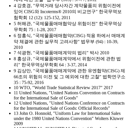
4 강호경, "무역거래 당사자간 계약물품의 위험이전에
있어 CISG와 Incoterms® 2010의 비교연구" 한국무역보
험학회 12 (12): 125-152, 2011
5 허해관, "국제물품매매협약상 위험이전" 한국무역상
무학회 75 : 1-28, 2017
6 정홍식, "국제물품매매협약(CISG) 적용 하에서 매매계
약 체결에 관한 실무적 고려사항" 법무부 (94) : 10-39,
2010
7 석광현, "국제물품매매계약의 법리" 박사 2010
8 홍성규, "국제물품매매계약에서 위험이전에 관한 법
리" 한국무역상무학회 64 : 3-37, 2014
9 김상만, "국제물품매매계약에 관한 유엔협약(CISG) 제
66조의 위험의 이전 및 그 예외에 대한 고찰" 법학연구소
35 : 75-92, 2016
10 WTO, "World Trade Statistical Review 2017" 2017
11 United Nations, "United Nations Convention on Contracts
for the International Sale of Goods"
12 United Nations, "United Nations Conference on Contracts
for the International Sale of Goods: Official Records"
13 John O. Honnold, "Uniform Law for International Sales
under the 1980 United Nations Convention" Wolters Kluwer
2009