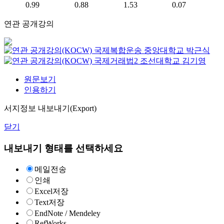
0.99
0.88
1.53
0.07
연관 공개강의
국제복합운송
중앙대학교
박근식
국제거래법2
조선대학교
김기영
원문보기
인용하기
서지정보 내보내기(Export)
닫기
내보내기 형태를 선택하세요
메일전송
인쇄
Excel저장
Text저장
EndNote / Mendeley
RefWorks