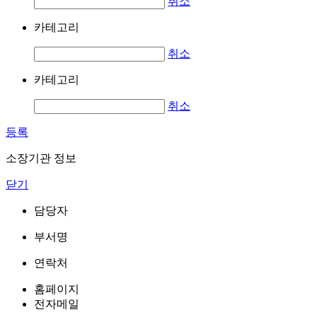
취소
카테고리
취소
카테고리
취소
등록
소장기관 정보
닫기
담당자
부서명
연락처
홈페이지
전자메일