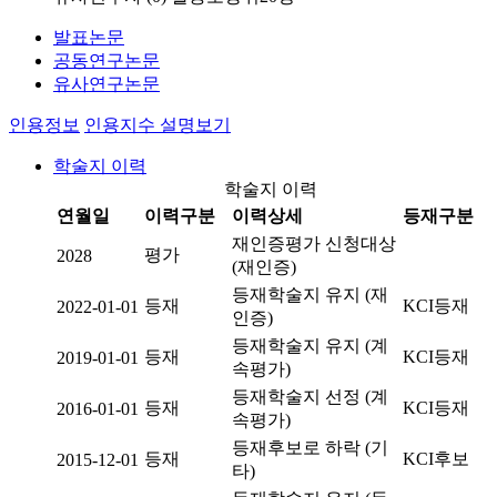
발표논문
공동연구논문
유사연구논문
인용정보
인용지수 설명보기
학술지 이력
학술지 이력
연월일
이력구분
이력상세
등재구분
재인증평가 신청대상
평가
2028
(재인증)
등재학술지 유지 (재
등재
KCI등재
2022-01-01
인증)
등재학술지 유지 (계
등재
KCI등재
2019-01-01
속평가)
등재학술지 선정 (계
등재
KCI등재
2016-01-01
속평가)
등재후보로 하락 (기
등재
KCI후보
2015-12-01
타)