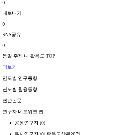
0
내보내기
0
SNS공유
0
동일 주제 내 활용도 TOP
더보기
연도별 연구동향
연도별 활용동향
연관논문
연구자 네트워크 맵
공동연구자 (
0
)
유사연구자 (
0
)
활용도상위20명