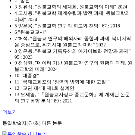
2 "정전"
3 정유성, "원불교학의 세계화, 원불교학의 미래" 2024
4 고시용, "원불교학 체계수립과 발전 과제, 원불교학의
미래" 2024
5 양은용, "원불교학 연구의 회고와 전망" 67 : 2016
6 "원불교교사"
7 허석, "원불교 연구의 해외사례 종합과 과제: 북미지역
을 중심으로, 위기시대 원불교의 미래" 2022
8 양은용, "원불교 기록유산의 아카이브화 전망과 과제"
95 : 2023
9 전상현, "데이터 기반 원불교학 연구의 현황과 과제, 원
불교학의 미래" 2024
10 "대종경"
11 "국제교화포럼 ‘정역의 방향에 대한 고찰’"
12 "교단 제4대 제1회 설계안"
13 오세영, "「원불교사상과 종교문화」에 게재된 논문
의 연구동향 분석" 89 : 2021
더보기
동일학술지(권/호) 다른 논문