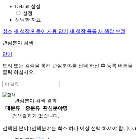
Default 설정
설정
선택한 자료
취소
새 책장 만들어 자료 담기
새 책장 등록
새 책장 수정
관심분야 검색
닫기
트리 또는 검색을 통해 관심분야를 선택 하신 후
등록
버튼을
클릭 하십시오.
관심분야 검색 결과
대분류
중분류
관심분야명
검색결과가 없습니다.
선택된 분야 (선택분야는 최소 하나 이상 선택 하셔야 합니다.)