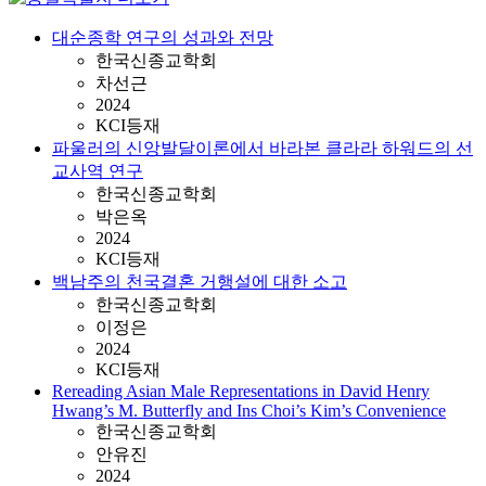
대순종학 연구의 성과와 전망
한국신종교학회
차선근
2024
KCI등재
파울러의 신앙발달이론에서 바라본 클라라 하워드의 선
교사역 연구
한국신종교학회
박은옥
2024
KCI등재
백남주의 천국결혼 거행설에 대한 소고
한국신종교학회
이정은
2024
KCI등재
Rereading Asian Male Representations in David Henry
Hwang’s M. Butterfly and Ins Choi’s Kim’s Convenience
한국신종교학회
안유진
2024