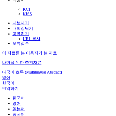
KCI
KISS
내보내기
내책장담기
공유하기
URL 복사
오류접수
이 자료를 본 이용자가 본 자료
나만을 위한 추천자료
다국어 초록 (Multilingual Abstract)
영어
한국어
번역하기
한국어
영어
일본어
중국어