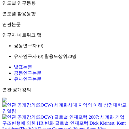
연도별 연구동향
연도별 활용동향
연관논문
연구자 네트워크 맵
공동연구자 (
0
)
유사연구자 (
0
)
활용도상위20명
발표논문
공동연구논문
유사연구논문
연관 공개강의
세계화시대 지역의 이해
상명대학교
김일림
글로벌 인재포럼 2007: 세계화 기업
구조변형에 의한 HR 변화
글로벌 인재포럼
Dick Kleinert, Kent
Lockhart(The Walt Disney Company), Young-Soon Kim