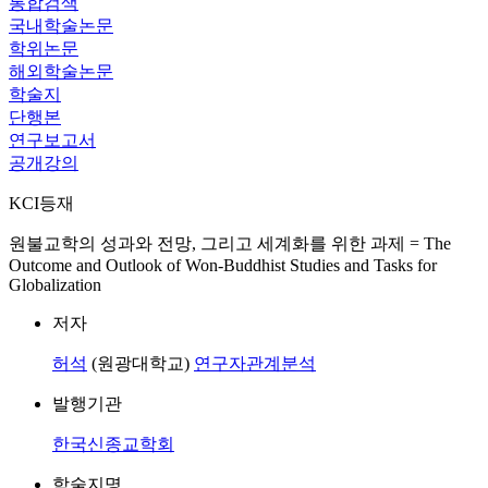
통합검색
국내학술논문
학위논문
해외학술논문
학술지
단행본
연구보고서
공개강의
KCI등재
원불교학의 성과와 전망, 그리고 세계화를 위한 과제 = The
Outcome and Outlook of Won-Buddhist Studies and Tasks for
Globalization
저자
허석
(원광대학교)
연구자관계분석
발행기관
한국신종교학회
학술지명