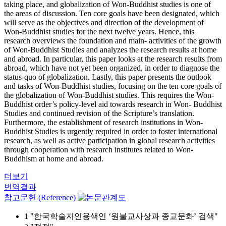
taking place, and globalization of Won-Buddhist studies is one of
the areas of discussion. Ten core goals have been designated, which
will serve as the objectives and direction of the development of
Won-Buddhist studies for the next twelve years. Hence, this
research overviews the foundation and main- activities of the growth
of Won-Buddhist Studies and analyzes the research results at home
and abroad. In particular, this paper looks at the research results from
abroad, which have not yet been organized, in order to diagnose the
status-quo of globalization. Lastly, this paper presents the outlook
and tasks of Won-Buddhist studies, focusing on the ten core goals of
the globalization of Won-Buddhist studies. This requires the Won-
Buddhist order’s policy-level aid towards research in Won- Buddhist
Studies and continued revision of the Scripture’s translation.
Furthermore, the establishment of research institutions in Won-
Buddhist Studies is urgently required in order to foster international
research, as well as active participation in global research activities
through cooperation with research institutes related to Won-
Buddhism at home and abroad.
더보기
번역결과
참고문헌 (Reference)
1 "한국학술지인용색인 ‘원불교사상과 종교문화’ 검색"