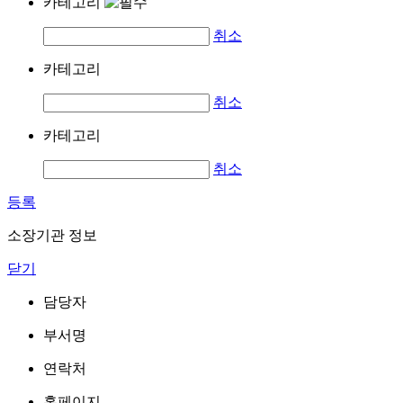
카테고리
취소
카테고리
취소
카테고리
취소
등록
소장기관 정보
닫기
담당자
부서명
연락처
홈페이지