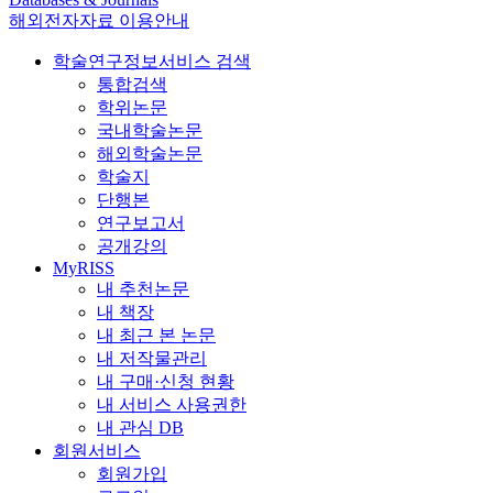
해외전자자료 이용안내
학술연구정보서비스 검색
통합검색
학위논문
국내학술논문
해외학술논문
학술지
단행본
연구보고서
공개강의
MyRISS
내 추천논문
내 책장
내 최근 본 논문
내 저작물관리
내 구매·신청 현황
내 서비스 사용권한
내 관심 DB
회원서비스
회원가입