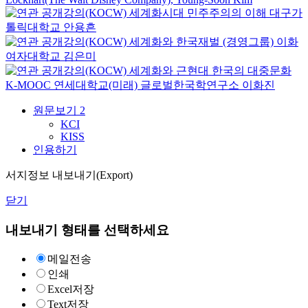
세계화시대 민주주의의 이해
대구가
톨릭대학교
안용흔
세계화와 한국재벌 (경영그룹)
이화
여자대학교
김은미
세계화와 근현대 한국의 대중문화
K-MOOC
연세대학교(미래) 글로벌한국학연구소 이화진
원문보기
2
KCI
KISS
인용하기
서지정보 내보내기(Export)
닫기
내보내기 형태를 선택하세요
메일전송
인쇄
Excel저장
Text저장