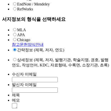
EndNote / Mendeley
RefWorks
서지정보의 형식을 선택하세요
MLA
APA
Chicago
참고문헌양식안내
간략정보 (제목, 저자, 연도)
상세정보 (제목, 저자, 발행기관, 학술지명, 권호, 발행
연도, 작성언어, KDC, 자료형태, 수록면, 소장기관, 초록)
수신자 이메일
발신자 이메일
제목
메모