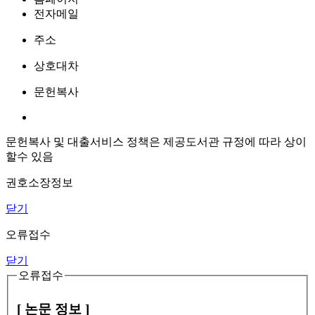
전자메일
주소
상호대차
문헌복사
문헌복사 및 대출서비스 정책은 제공도서관 규정에 따라 상이
할수 있음
권호소장정보
닫기
오류접수
닫기
오류접수
[ 논문 정보 ]