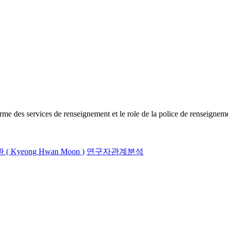
renseignement et le role de la police de renseignement dans 
( Kyeong Hwan Moon )
연구자관계분석