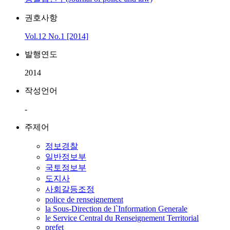
권호사항
Vol.12 No.1 [2014]
발행연도
2014
작성언어
-
주제어
정보경찰
일반정보부
국토정보부
도지사
사회갈등조정
police de renseignement
la Sous-Direction de l`Information Generale
le Service Central du Renseignement Territorial
prefet