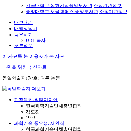
건국대학교 상허기념중앙도서관
소장기관정보
중앙대학교 서울캠퍼스 중앙도서관
소장기관정보
내보내기
내책장담기
공유하기
URL 복사
오류접수
이 자료를 본 이용자가 본 자료
나만을 위한 추천자료
동일학술지(권/호) 다른 논문
기획특집-멀티미디어
한국과학기술단체총연합회
김도진
1993
과학기술 중요성, 재인식
한국과학기술단체총연합회