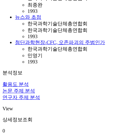
최종완
1993
뉴스와 초점
한국과학기술단체총연합회
한국과학기술단체총연합회
1993
첨단과학현장-CFC, 오존파괴의 주범인가
한국과학기술단체총연합회
민영기
1993
분석정보
활용도 분석
논문 주제 분석
연구자 주제 분석
View
상세정보조회
0