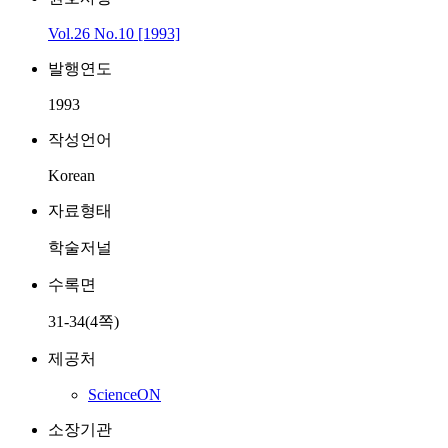
Vol.26 No.10 [1993]
발행연도
1993
작성언어
Korean
자료형태
학술저널
수록면
31-34(4쪽)
제공처
ScienceON
소장기관