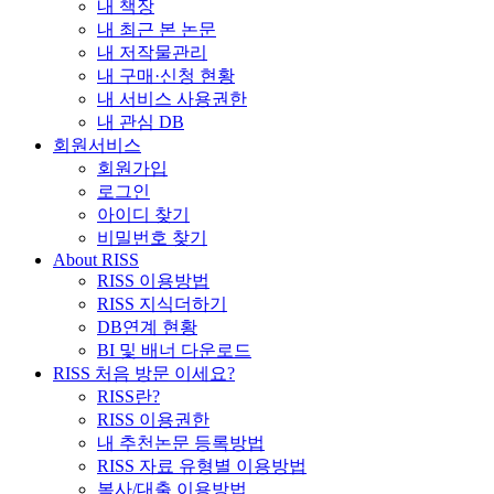
내 책장
내 최근 본 논문
내 저작물관리
내 구매·신청 현황
내 서비스 사용권한
내 관심 DB
회원서비스
회원가입
로그인
아이디 찾기
비밀번호 찾기
About RISS
RISS 이용방법
RISS 지식더하기
DB연계 현황
BI 및 배너 다운로드
RISS 처음 방문 이세요?
RISS란?
RISS 이용권한
내 추천논문 등록방법
RISS 자료 유형별 이용방법
복사/대출 이용방법