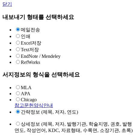
닫기
내보내기 형태를 선택하세요
메일전송
인쇄
Excel저장
Text저장
EndNote / Mendeley
RefWorks
서지정보의 형식을 선택하세요
MLA
APA
Chicago
참고문헌양식안내
간략정보 (제목, 저자, 연도)
상세정보 (제목, 저자, 발행기관, 학술지명, 권호, 발행
연도, 작성언어, KDC, 자료형태, 수록면, 소장기관, 초록)