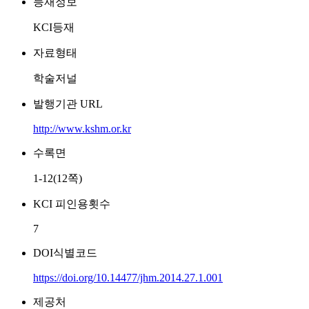
등재정보
KCI등재
자료형태
학술저널
발행기관 URL
http://www.kshm.or.kr
수록면
1-12(12쪽)
KCI 피인용횟수
7
DOI식별코드
https://doi.org/10.14477/jhm.2014.27.1.001
제공처