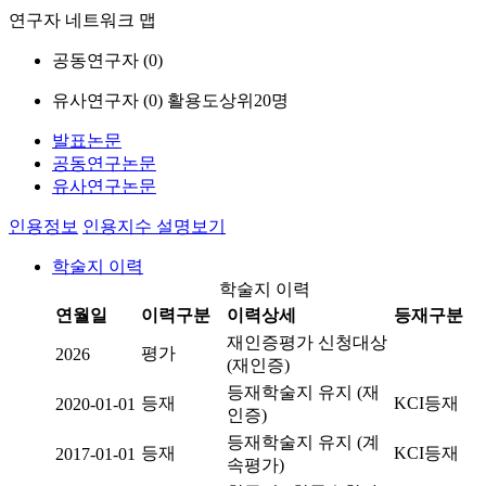
연구자 네트워크 맵
공동연구자 (
0
)
유사연구자 (
0
)
활용도상위20명
발표논문
공동연구논문
유사연구논문
인용정보
인용지수 설명보기
학술지 이력
학술지 이력
연월일
이력구분
이력상세
등재구분
재인증평가 신청대상
평가
2026
(재인증)
등재학술지 유지 (재
등재
KCI등재
2020-01-01
인증)
등재학술지 유지 (계
등재
KCI등재
2017-01-01
속평가)