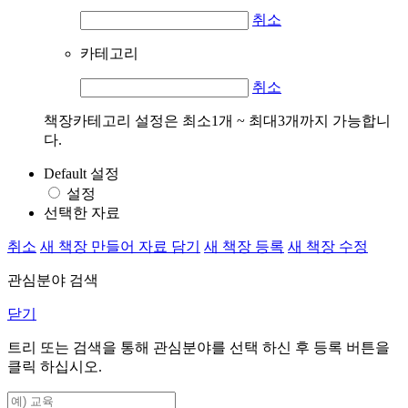
취소
카테고리
취소
책장카테고리 설정은 최소1개 ~ 최대3개까지 가능합니
다.
Default 설정
설정
선택한 자료
취소
새 책장 만들어 자료 담기
새 책장 등록
새 책장 수정
관심분야 검색
닫기
트리 또는 검색을 통해 관심분야를 선택 하신 후
등록
버튼을
클릭 하십시오.