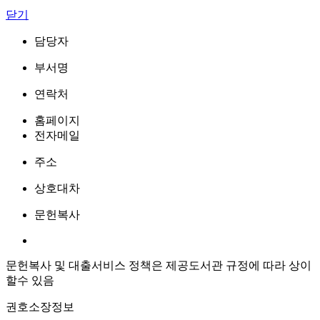
닫기
담당자
부서명
연락처
홈페이지
전자메일
주소
상호대차
문헌복사
문헌복사 및 대출서비스 정책은 제공도서관 규정에 따라 상이
할수 있음
권호소장정보