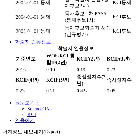
등재
KCI등재
2005-01-01
재후보2차)
등재후보 1차 PASS
등재
KCI후보
2004-01-01
(등재후보1차)
등재후보학술지 선정
등재
KCI후보
2002-01-01
(신규평가)
학술지 인용정보
학술지 인용정보
WOS-KCI 통
기준연도
KCIF(2년)
KCIF(3년)
합IF(2년)
2016
0.19
0.19
0.23
중심성지수(3
KCIF(4년)
KCIF(5년)
즉시성지수
년)
0.23
0.21
0.422
0.05
원문보기
2
ScienceON
KCI
인용하기
서지정보 내보내기(Export)