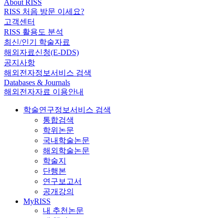
About RISS
RISS 처음 방문 이세요?
고객센터
RISS 활용도 분석
최신/인기 학술자료
해외자료신청(E-DDS)
공지사항
해외전자정보서비스 검색
Databases & Journals
해외전자자료 이용안내
학술연구정보서비스 검색
통합검색
학위논문
국내학술논문
해외학술논문
학술지
단행본
연구보고서
공개강의
MyRISS
내 추천논문