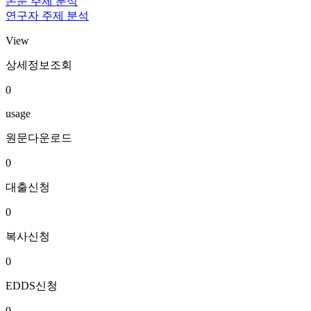
논문 주제 분석
연구자 주제 분석
View
상세정보조회
0
usage
원문다운로드
0
대출신청
0
복사신청
0
EDDS신청
0