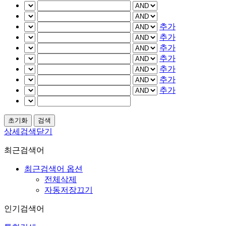
추가
추가
추가
추가
추가
추가
추가
상세검색닫기
최근검색어
최근검색어 옵션
전체삭제
자동저장끄기
인기검색어