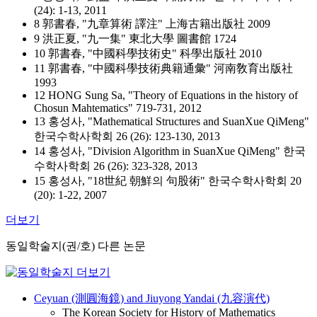
(24): 1-13, 2011
8 郭書春, "九章算術 譯注" 上海古籍出版社 2009
9 洪正夏, "九一集" 東北大學 圖書館 1724
10 郭書春, "中國科學技術史" 科學出版社 2010
11 郭書春, "中國科學技術典籍通彙" 河南敎育出版社
1993
12 HONG Sung Sa, "Theory of Equations in the history of
Chosun Mahtematics" 719-731, 2012
13 홍성사, "Mathematical Structures and SuanXue QiMeng"
한국수학사학회 26 (26): 123-130, 2013
14 홍성사, "Division Algorithm in SuanXue QiMeng" 한국
수학사학회 26 (26): 323-328, 2013
15 홍성사, "18世紀 朝鮮의 句股術" 한국수학사학회 20
(20): 1-22, 2007
더보기
동일학술지(권/호) 다른 논문
Ceyuan (測圓海鏡) and Jiuyong Yandai (九容演代)
The Korean Society for History of Mathematics