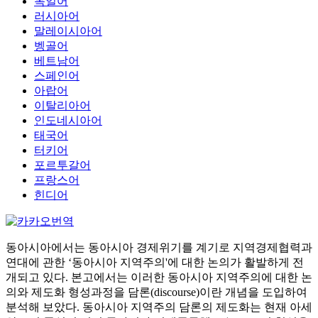
독일어
러시아어
말레이시아어
벵골어
베트남어
스페인어
아랍어
이탈리아어
인도네시아어
태국어
터키어
포르투갈어
프랑스어
힌디어
동아시아에서는 동아시아 경제위기를 계기로 지역경제협력과
연대에 관한 ‘동아시아 지역주의'에 대한 논의가 활발하게 전
개되고 있다. 본고에서는 이러한 동아시아 지역주의에 대한 논
의와 제도화 형성과정을 담론(discourse)이란 개념을 도입하여
분석해 보았다. 동아시아 지역주의 담론의 제도화는 현재 아세