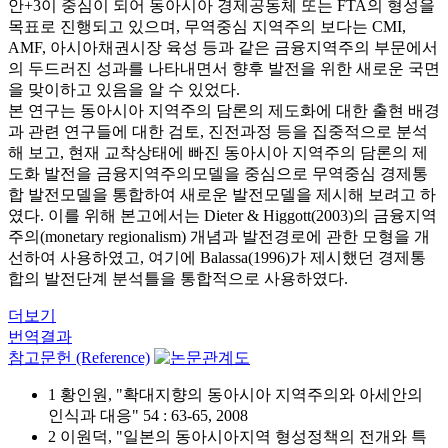
안+3이 중심이 되어 동아시아 경제공동체 또는 FTA의 형성을
목표로 진행되고 있으며, 무역중심 지역주의 보다는 CMI,
AMF, 아시아채권시장 육성 등과 같은 금융지역주의 부문에서
의 두드러진 성과를 나타내면서 향후 발전을 위한 새로운 국면
을 맞이하고 있음을 알 수 있었다.
본 연구는 동아시아 지역주의 담론의 제도화에 대한 출현 배경
과 관련 연구들에 대한 검토, 진전과정 등을 집중적으로 분석
해 보고, 현재 교착상태에 빠진 동아시아 지역주의 담론의 제
도화 발전을 금융지역주의모델을 중심으로 무역중심 경제통
합 발전모델을 통합하여 새로운 발전모델을 제시해 보려고 하
였다. 이를 위해 본고에서는 Dieter & Higgott(2003)의 금융지역
주의(monetary regionalism) 개념과 발전경로에 관한 모형을 개
선하여 사용하였고, 여기에 Balassa(1996)가 제시했던 경제통
합의 발전단계 분석틀을 통합적으로 사용하였다.
더보기
번역결과
참고문헌 (Reference)
1 황인원, "확대지향의 동아시아 지역주의와 아세안의
인식과 대응" 54 : 63-65, 2008
2 이원덕, "일본의 동아시아지역 형성정책의 전개와 특