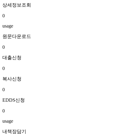
상세정보조회
0
usage
원문다운로드
0
대출신청
0
복사신청
0
EDDS신청
0
usage
내책장담기