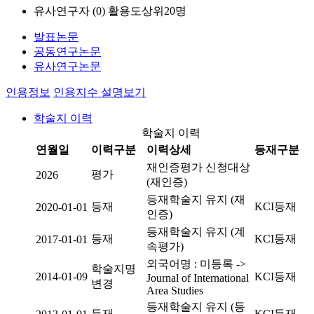
유사연구자 (
0
)
활용도상위20명
발표논문
공동연구논문
유사연구논문
인용정보
인용지수 설명보기
학술지 이력
학술지 이력
연월일
이력구분
이력상세
등재구분
재인증평가 신청대상
평가
2026
(재인증)
등재학술지 유지 (재
등재
KCI등재
2020-01-01
인증)
등재학술지 유지 (계
등재
KCI등재
2017-01-01
속평가)
외국어명 : 미등록 ->
학술지명
2014-01-09
KCI등재
Journal of International
변경
Area Studies
등재학술지 유지 (등
등재
KCI등재