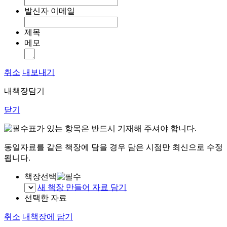
발신자 이메일
제목
메모
취소
내보내기
내책장담기
닫기
표가 있는 항목은 반드시 기재해 주셔야 합니다.
동일자료를 같은 책장에 담을 경우 담은 시점만 최신으로 수정
됩니다.
책장선택
새 책장 만들어 자료 담기
선택한 자료
취소
내책장에 담기