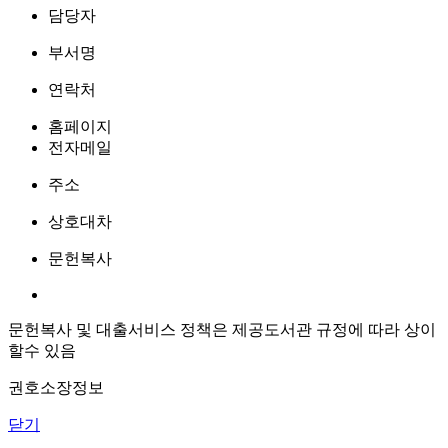
담당자
부서명
연락처
홈페이지
전자메일
주소
상호대차
문헌복사
문헌복사 및 대출서비스 정책은 제공도서관 규정에 따라 상이
할수 있음
권호소장정보
닫기