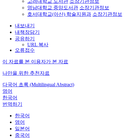
고려대학교 도서관
소장기관정보
영남대학교 중앙도서관
소장기관정보
호서대학교(아산) 학술지원과
소장기관정보
내보내기
내책장담기
공유하기
URL 복사
오류접수
이 자료를 본 이용자가 본 자료
나만을 위한 추천자료
다국어 초록 (Multilingual Abstract)
영어
한국어
번역하기
한국어
영어
일본어
중국어