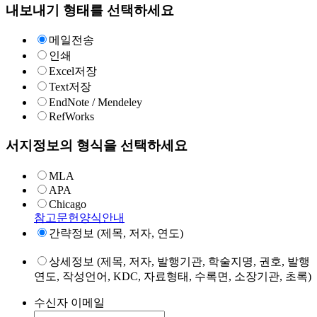
내보내기 형태를 선택하세요
메일전송
인쇄
Excel저장
Text저장
EndNote / Mendeley
RefWorks
서지정보의 형식을 선택하세요
MLA
APA
Chicago
참고문헌양식안내
간략정보 (제목, 저자, 연도)
상세정보 (제목, 저자, 발행기관, 학술지명, 권호, 발행
연도, 작성언어, KDC, 자료형태, 수록면, 소장기관, 초록)
수신자 이메일