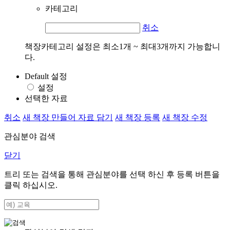
카테고리
취소
책장카테고리 설정은 최소1개 ~ 최대3개까지 가능합니
다.
Default 설정
설정
선택한 자료
취소
새 책장 만들어 자료 담기
새 책장 등록
새 책장 수정
관심분야 검색
닫기
트리 또는 검색을 통해 관심분야를 선택 하신 후
등록
버튼을
클릭 하십시오.