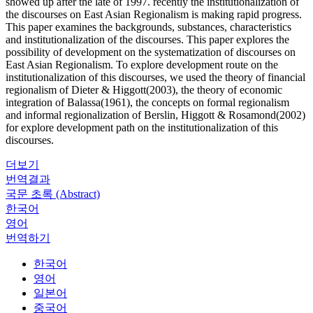
showed up after the late of 1997. recently the institutionalization of
the discourses on East Asian Regionalism is making rapid progress.
This paper examines the backgrounds, substances, characteristics
and institutionalization of the discourses. This paper explores the
possibility of development on the systematization of discourses on
East Asian Regionalism. To explore development route on the
institutionalization of this discourses, we used the theory of financial
regionalism of Dieter & Higgott(2003), the theory of economic
integration of Balassa(1961), the concepts on formal regionalism
and informal regionalization of Berslin, Higgott & Rosamond(2002)
for explore development path on the institutionalization of this
discourses.
더보기
번역결과
국문 초록 (Abstract)
한국어
영어
번역하기
한국어
영어
일본어
중국어