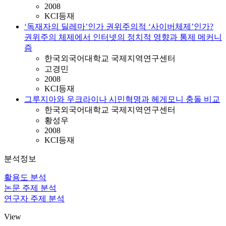
2008
KCI등재
‘독재자의 딜레마’인가 권위주의적 ‘사이버체제’인가?
권위주의 체제에서 인터넷의 정치적 영향과 통제 메커니
즘
한국외국어대학교 국제지역연구센터
고경민
2008
KCI등재
그루지아와 우크라이나 시민혁명과 헤게모니 충돌 비교
한국외국어대학교 국제지역연구센터
황성우
2008
KCI등재
분석정보
활용도 분석
논문 주제 분석
연구자 주제 분석
View