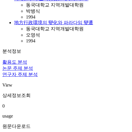
동국대학교 지역개발대학원
박병식
1994
地方行政環境의 變化와 파라다임 變遷
동국대학교 지역개발대학원
오영석
1994
분석정보
활용도 분석
논문 주제 분석
연구자 주제 분석
View
상세정보조회
0
usage
원문다운로드