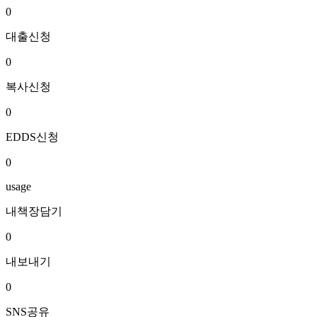
0
대출신청
0
복사신청
0
EDDS신청
0
usage
내책장담기
0
내보내기
0
SNS공유