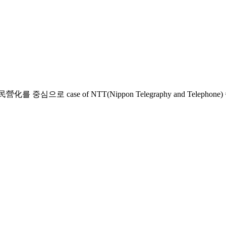
NTT(Nippon Telegraphy and Telephone) = A study on Po