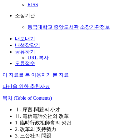
RISS
소장기관
동국대학교 중앙도서관
소장기관정보
내보내기
내책장담기
공유하기
URL 복사
오류접수
이 자료를 본 이용자가 본 자료
나만을 위한 추천자료
목차 (Table of Contents)
Ⅰ. 序言-問題의 小才
Ⅱ. 電信電話公社의 改革
1. 臨時行政祖師會의 성립
2. 改革의 支持勢力
3. 三公社의 問題