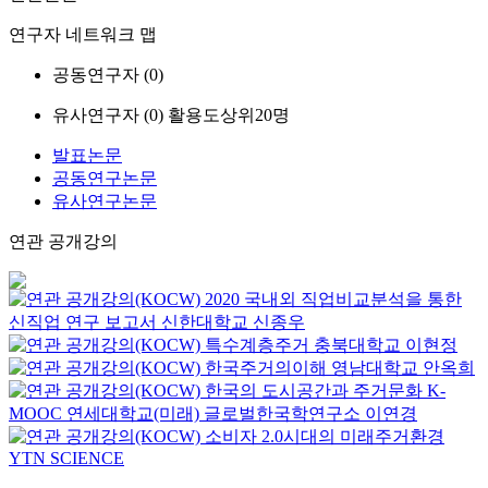
연구자 네트워크 맵
공동연구자 (
0
)
유사연구자 (
0
)
활용도상위20명
발표논문
공동연구논문
유사연구논문
연관 공개강의
2020 국내외 직업비교분석을 통한
신직업 연구 보고서
신한대학교
신종우
특수계층주거
충북대학교
이현정
한국주거의이해
영남대학교
안옥희
한국의 도시공간과 주거문화
K-
MOOC
연세대학교(미래) 글로벌한국학연구소 이연경
소비자 2.0시대의 미래주거환경
YTN SCIENCE