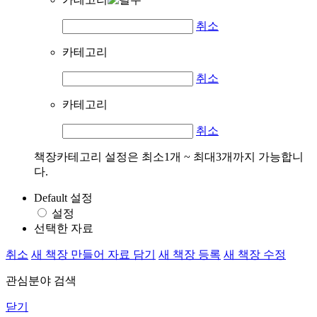
취소
카테고리
취소
카테고리
취소
책장카테고리 설정은 최소1개 ~ 최대3개까지 가능합니
다.
Default 설정
설정
선택한 자료
취소
새 책장 만들어 자료 담기
새 책장 등록
새 책장 수정
관심분야 검색
닫기