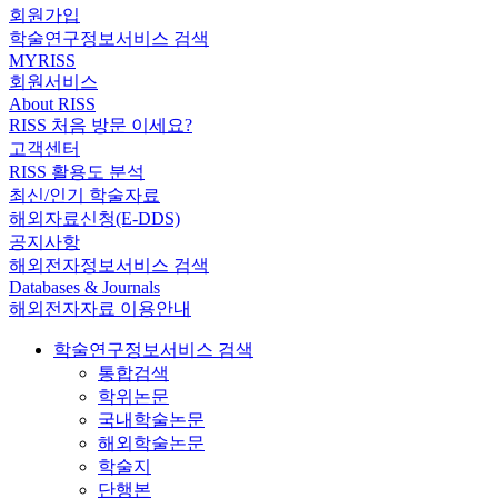
회원가입
학술연구정보서비스 검색
MYRISS
회원서비스
About RISS
RISS 처음 방문 이세요?
고객센터
RISS 활용도 분석
최신/인기 학술자료
해외자료신청(E-DDS)
공지사항
해외전자정보서비스 검색
Databases & Journals
해외전자자료 이용안내
학술연구정보서비스 검색
통합검색
학위논문
국내학술논문
해외학술논문
학술지
단행본