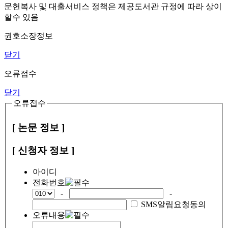
문헌복사 및 대출서비스 정책은 제공도서관 규정에 따라 상이
할수 있음
권호소장정보
닫기
오류접수
닫기
오류접수
[ 논문 정보 ]
[ 신청자 정보 ]
아이디
전화번호
-
-
SMS알림요청동의
오류내용