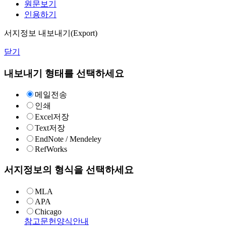
원문보기
인용하기
서지정보 내보내기(Export)
닫기
내보내기 형태를 선택하세요
메일전송
인쇄
Excel저장
Text저장
EndNote / Mendeley
RefWorks
서지정보의 형식을 선택하세요
MLA
APA
Chicago
참고문헌양식안내