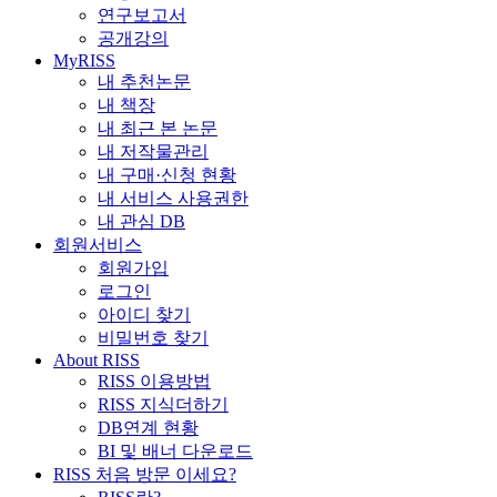
연구보고서
공개강의
MyRISS
내 추천논문
내 책장
내 최근 본 논문
내 저작물관리
내 구매·신청 현황
내 서비스 사용권한
내 관심 DB
회원서비스
회원가입
로그인
아이디 찾기
비밀번호 찾기
About RISS
RISS 이용방법
RISS 지식더하기
DB연계 현황
BI 및 배너 다운로드
RISS 처음 방문 이세요?