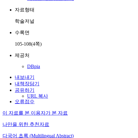
자료형태
학술저널
수록면
105-108(4쪽)
제공처
DBpia
내보내기
내책장담기
공유하기
URL 복사
오류접수
이 자료를 본 이용자가 본 자료
나만을 위한 추천자료
다국어 초록 (Multilingual Abstract)