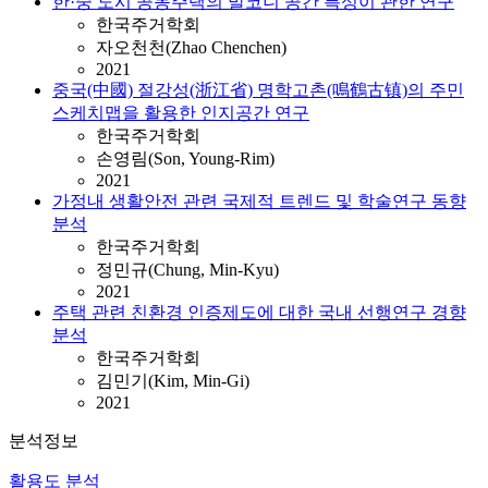
한·중 도시 공동주택의 발코니 공간 특성이 관한 연구
한국주거학회
자오천천(Zhao Chenchen)
2021
중국(中國) 절강성(浙江省) 명학고촌(鳴鶴古镇)의 주민
스케치맵을 활용한 인지공간 연구
한국주거학회
손영림(Son, Young-Rim)
2021
가정내 생활안전 관련 국제적 트렌드 및 학술연구 동향
분석
한국주거학회
정민규(Chung, Min-Kyu)
2021
주택 관련 친환경 인증제도에 대한 국내 선행연구 경향
분석
한국주거학회
김민기(Kim, Min-Gi)
2021
분석정보
활용도 분석