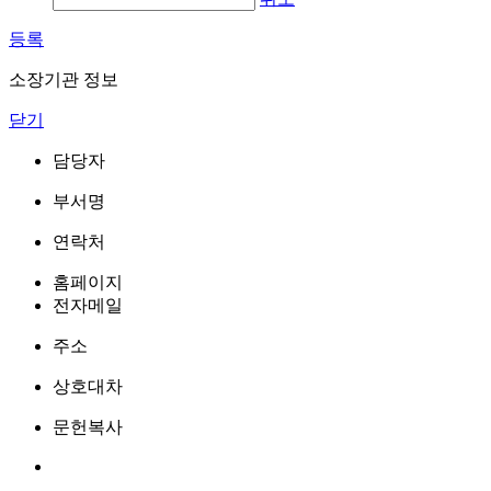
등록
소장기관 정보
닫기
담당자
부서명
연락처
홈페이지
전자메일
주소
상호대차
문헌복사