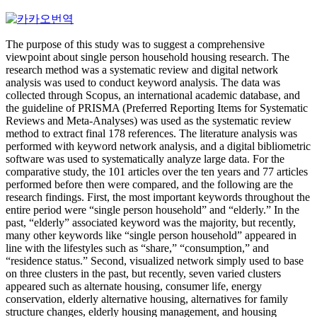
The purpose of this study was to suggest a comprehensive
viewpoint about single person household housing research. The
research method was a systematic review and digital network
analysis was used to conduct keyword analysis. The data was
collected through Scopus, an international academic database, and
the guideline of PRISMA (Preferred Reporting Items for Systematic
Reviews and Meta-Analyses) was used as the systematic review
method to extract final 178 references. The literature analysis was
performed with keyword network analysis, and a digital bibliometric
software was used to systematically analyze large data. For the
comparative study, the 101 articles over the ten years and 77 articles
performed before then were compared, and the following are the
research findings. First, the most important keywords throughout the
entire period were “single person household” and “elderly.” In the
past, “elderly” associated keyword was the majority, but recently,
many other keywords like “single person household” appeared in
line with the lifestyles such as “share,” “consumption,” and
“residence status.” Second, visualized network simply used to base
on three clusters in the past, but recently, seven varied clusters
appeared such as alternate housing, consumer life, energy
conservation, elderly alternative housing, alternatives for family
structure changes, elderly housing management, and housing