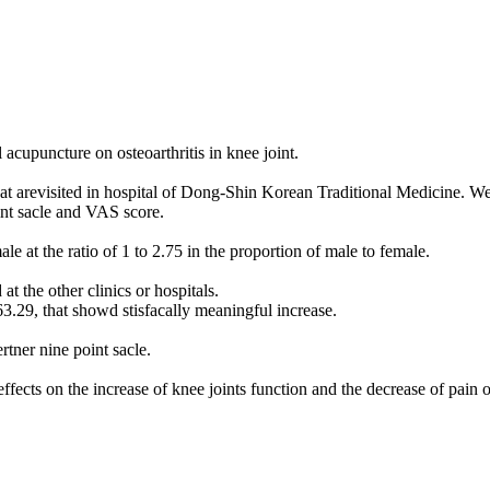
 acupuncture on osteoarthritis in knee joint.
that arevisited in hospital of Dong-Shin Korean Traditional Medicine. We 
int sacle and VAS score.
e at the ratio of 1 to 2.75 in the proportion of male to female.
t the other clinics or hospitals.
63.29, that showd stisfacally meaningful increase.
tner nine point sacle.
ects on the increase of knee joints function and the decrease of pain on 