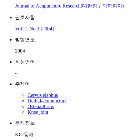
Journal of Acupuncture Research(대한침구의학회지)
권호사항
Vol.21 No.2 [2004]
발행연도
2004
작성언어
-
주제어
Cervus elaphus
Herbal-acupuncture
Osteoarthritis
Knee joint
등재정보
KCI등재