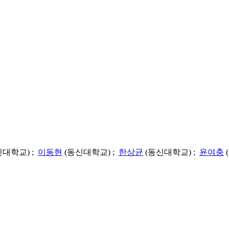
신대학교) ;
이동현
(동신대학교) ;
한상균
(동신대학교) ;
윤여충