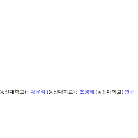
(동신대학교) ;
채우석
(동신대학교) ;
조명래
(동신대학교)
연구