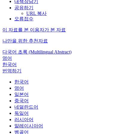
내책장담기
공유하기
URL 복사
오류접수
이 자료를 본 이용자가 본 자료
나만을 위한 추천자료
다국어 초록 (Multilingual Abstract)
영어
한국어
번역하기
한국어
영어
일본어
중국어
네덜란드어
독일어
러시아어
말레이시아어
벵골어