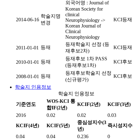
외국어명 : Journal of
Korean Society for
clinical
학술지명
2014-06-16
KCI등재
Neurophysiology ->
변경
Korean Journal of
Clinical
Neurophysiology
등재학술지 선정 (등
등재
KCI등재
2011-01-01
재후보2차)
등재후보 1차 PASS
등재
KCI후보
2010-01-01
(등재후보1차)
등재후보학술지 선정
등재
KCI후보
2008-01-01
(신규평가)
학술지 인용정보
학술지 인용정보
WOS-KCI 통
기준연도
KCIF(2년)
KCIF(3년)
합IF(2년)
2016
0.02
0.02
0.03
중심성지수(3
KCIF(4년)
KCIF(5년)
즉시성지수
년)
0.04
0.04
0.236
0