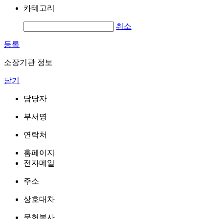
카테고리
취소
등록
소장기관 정보
닫기
담당자
부서명
연락처
홈페이지
전자메일
주소
상호대차
문헌복사