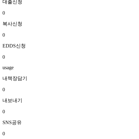
대출신청
0
복사신청
0
EDDS신청
0
usage
내책장담기
0
내보내기
0
SNS공유
0