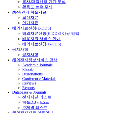
복사/대출신청 기관 분석
활용도 높은 주제
최신/인기 학술자료
최신자료
인기자료
해외자료신청(E-DDS)
해외자료신청(E-DDS) 이용 방법
비용지원 서비스 안내
해외자료신청(E-DDS)
공지사항
공지사항
해외전자정보서비스 검색
Academic Journals
Ebooks
Dissertations
Conference Materials
Reviews
Reports
Databases & Journals
전자저널 리스트
학술DB 리스트
주제별 리스트
해외전자자료 이용안내