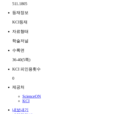
511.1805
등재정보
KCI등재
자료형태
학술저널
수록면
36-40(5쪽)
KCI 피인용횟수
0
제공처
ScienceON
KCI
내보내기