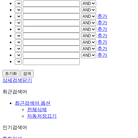
추가
추가
추가
추가
추가
추가
추가
상세검색닫기
최근검색어
최근검색어 옵션
전체삭제
자동저장끄기
인기검색어