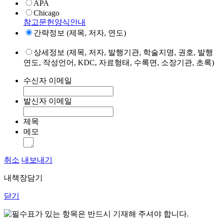
APA
Chicago
참고문헌양식안내
간략정보 (제목, 저자, 연도)
상세정보 (제목, 저자, 발행기관, 학술지명, 권호, 발행
연도, 작성언어, KDC, 자료형태, 수록면, 소장기관, 초록)
수신자 이메일
발신자 이메일
제목
메모
취소
내보내기
내책장담기
닫기
표가 있는 항목은 반드시 기재해 주셔야 합니다.