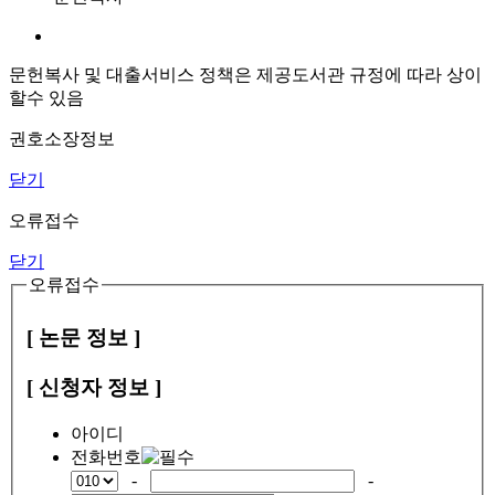
문헌복사 및 대출서비스 정책은 제공도서관 규정에 따라 상이
할수 있음
권호소장정보
닫기
오류접수
닫기
오류접수
[ 논문 정보 ]
[ 신청자 정보 ]
아이디
전화번호
-
-