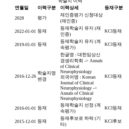
학술지 이력
연월일
이력구분
이력상세
등재구분
재인증평가 신청대상
평가
2028
(재인증)
등재학술지 유지 (재
등재
KCI등재
2022-01-01
인증)
등재학술지 유지 (계
등재
KCI등재
2019-01-01
속평가)
한글명 : 대한임상신
경생리학회 -> Annals
of Clinical
Neurophysiology
학술지명
2016-12-26
KCI등재
외국어명 : Korean
변경
Journal of Clinical
Neurophysiology ->
Annals of Clinical
Neurophysiology
등재학술지 선정 (계
등재
KCI등재
2016-01-01
속평가)
등재후보로 하락 (기
등재
KCI후보
2015-12-01
타)