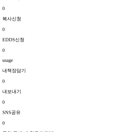
0
복사신청
0
EDDS신청
0
usage
내책장담기
0
내보내기
0
SNS공유
0