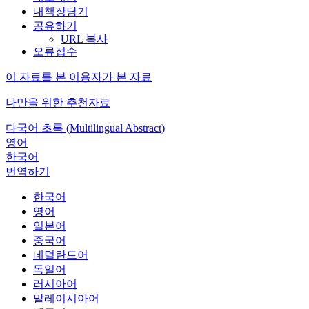
내책장담기
공유하기
URL 복사
오류접수
이 자료를 본 이용자가 본 자료
나만을 위한 추천자료
다국어 초록 (Multilingual Abstract)
영어
한국어
번역하기
한국어
영어
일본어
중국어
네덜란드어
독일어
러시아어
말레이시아어