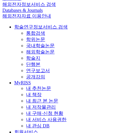
해외전자정보서비스 검색
Databases & Journals
해외전자자료 이용안내
학술연구정보서비스 검색
통합검색
학위논문
국내학술논문
해외학술논문
학술지
단행본
연구보고서
공개강의
MyRISS
내 추천논문
내 책장
내 최근 본 논문
내 저작물관리
내 구매·신청 현황
내 서비스 사용권한
내 관심 DB
회원서비스