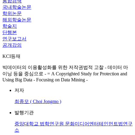
통합검색
국내학술논문
학위논문
해외학술논문
학술지
단행본
연구보고서
공개강의
KCI등재
빅데이터의 이용활성화를 위한 저작권법적 고찰 - 데이터 마
이닝 등을 중심으로 - = A Copyrighted Study for Protection and
Using Big Data - Focusing on Data Mining -
저자
최종모 ( Choi Jongmo )
발행기관
중앙대학교 법학연구원 문화미디어엔터테인먼트법연구
소