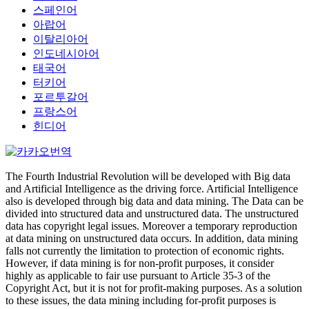
스페인어
아랍어
이탈리아어
인도네시아어
태국어
터키어
포르투갈어
프랑스어
힌디어
The Fourth Industrial Revolution will be developed with Big data
and Artificial Intelligence as the driving force. Artificial Intelligence
also is developed through big data and data mining. The Data can be
divided into structured data and unstructured data. The unstructured
data has copyright legal issues. Moreover a temporary reproduction
at data mining on unstructured data occurs. In addition, data mining
falls not currently the limitation to protection of economic rights.
However, if data mining is for non-profit purposes, it consider
highly as applicable to fair use pursuant to Article 35-3 of the
Copyright Act, but it is not for profit-making purposes. As a solution
to these issues, the data mining including for-profit purposes is