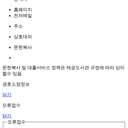
홈페이지
전자메일
주소
상호대차
문헌복사
문헌복사 및 대출서비스 정책은 제공도서관 규정에 따라 상이
할수 있음
권호소장정보
닫기
오류접수
닫기
오류접수