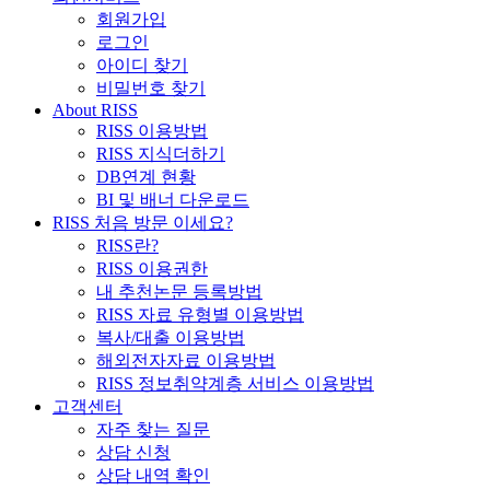
회원가입
로그인
아이디 찾기
비밀번호 찾기
About RISS
RISS 이용방법
RISS 지식더하기
DB연계 현황
BI 및 배너 다운로드
RISS 처음 방문 이세요?
RISS란?
RISS 이용권한
내 추천논문 등록방법
RISS 자료 유형별 이용방법
복사/대출 이용방법
해외전자자료 이용방법
RISS 정보취약계층 서비스 이용방법
고객센터
자주 찾는 질문
상담 신청
상담 내역 확인