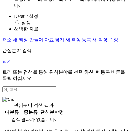
다.
Default 설정
설정
선택한 자료
취소
새 책장 만들어 자료 담기
새 책장 등록
새 책장 수정
관심분야 검색
닫기
트리 또는 검색을 통해 관심분야를 선택 하신 후
등록
버튼을
클릭 하십시오.
관심분야 검색 결과
대분류
중분류
관심분야명
검색결과가 없습니다.