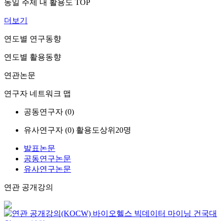
동일 주제 내 활용도 TOP
더보기
연도별 연구동향
연도별 활용동향
연관논문
연구자 네트워크 맵
공동연구자 (
0
)
유사연구자 (
0
)
활용도상위20명
발표논문
공동연구논문
유사연구논문
연관 공개강의
바이오헬스 빅데이터 마이닝
건국대