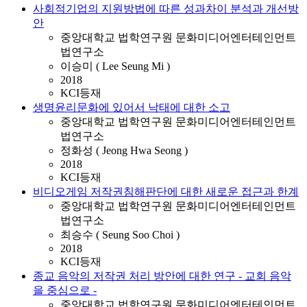
사회적기업의 지원방법에 따른 성과차이 분석과 개선방
안
중앙대학교 법학연구원 문화미디어엔터테인먼트
법연구소
이승미 ( Lee Seung Mi )
2018
KCI등재
생명윤리문화에 있어서 낙태에 대한 소고
중앙대학교 법학연구원 문화미디어엔터테인먼트
법연구소
정화성 ( Jeong Hwa Seong )
2018
KCI등재
비디오게임 저작권침해판단에 대한 새로운 접근과 한계
중앙대학교 법학연구원 문화미디어엔터테인먼트
법연구소
최승수 ( Seung Soo Choi )
2018
KCI등재
종교 음악의 저작권 처리 방안에 대한 연구 - 교회 음악
을 중심으로 -
중앙대학교 법학연구원 문화미디어엔터테인먼트