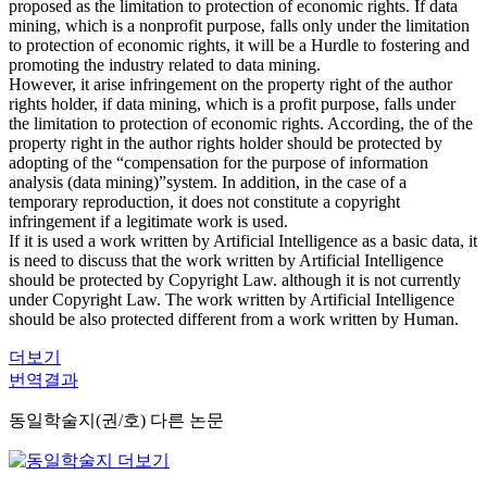
proposed as the limitation to protection of economic rights. If data
mining, which is a nonprofit purpose, falls only under the limitation
to protection of economic rights, it will be a Hurdle to fostering and
promoting the industry related to data mining.
However, it arise infringement on the property right of the author
rights holder, if data mining, which is a profit purpose, falls under
the limitation to protection of economic rights. According, the of the
property right in the author rights holder should be protected by
adopting of the “compensation for the purpose of information
analysis (data mining)”system. In addition, in the case of a
temporary reproduction, it does not constitute a copyright
infringement if a legitimate work is used.
If it is used a work written by Artificial Intelligence as a basic data, it
is need to discuss that the work written by Artificial Intelligence
should be protected by Copyright Law. although it is not currently
under Copyright Law. The work written by Artificial Intelligence
should be also protected different from a work written by Human.
더보기
번역결과
동일학술지(권/호) 다른 논문