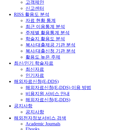
고객제안
신고센터
RISS 활용도 분석
자료 현황 통계
최근 이용통계 분석
주제별 활용통계 분석
학술지 활용도 분석
복사/대출제공 기관 분석
복사/대출신청 기관 분석
활용도 높은 주제
최신/인기 학술자료
최신자료
인기자료
해외자료신청(E-DDS)
해외자료신청(E-DDS) 이용 방법
비용지원 서비스 안내
해외자료신청(E-DDS)
공지사항
공지사항
해외전자정보서비스 검색
Academic Journals
Ebooks