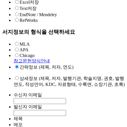
Excel저장
Text저장
EndNote / Mendeley
RefWorks
서지정보의 형식을 선택하세요
MLA
APA
Chicago
참고문헌양식안내
간략정보 (제목, 저자, 연도)
상세정보 (제목, 저자, 발행기관, 학술지명, 권호, 발행
연도, 작성언어, KDC, 자료형태, 수록면, 소장기관, 초록)
수신자 이메일
발신자 이메일
제목
메모