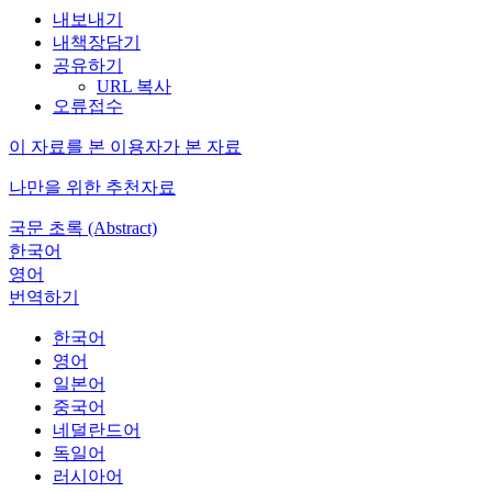
내보내기
내책장담기
공유하기
URL 복사
오류접수
이 자료를 본 이용자가 본 자료
나만을 위한 추천자료
국문 초록 (Abstract)
한국어
영어
번역하기
한국어
영어
일본어
중국어
네덜란드어
독일어
러시아어