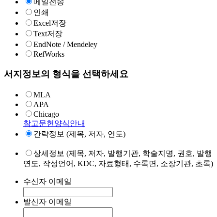
메일전송
인쇄
Excel저장
Text저장
EndNote / Mendeley
RefWorks
서지정보의 형식을 선택하세요
MLA
APA
Chicago
참고문헌양식안내
간략정보 (제목, 저자, 연도)
상세정보 (제목, 저자, 발행기관, 학술지명, 권호, 발행
연도, 작성언어, KDC, 자료형태, 수록면, 소장기관, 초록)
수신자 이메일
발신자 이메일