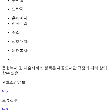
연락처
홈페이지
전자메일
주소
상호대차
문헌복사
문헌복사 및 대출서비스 정책은 제공도서관 규정에 따라 상이
할수 있음
권호소장정보
닫기
오류접수
닫기