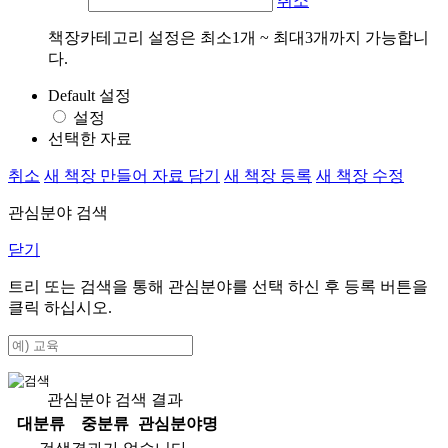
취소
책장카테고리 설정은 최소1개 ~ 최대3개까지 가능합니
다.
Default 설정
설정
선택한 자료
취소
새 책장 만들어 자료 담기
새 책장 등록
새 책장 수정
관심분야 검색
닫기
트리 또는 검색을 통해 관심분야를 선택 하신 후
등록
버튼을
클릭 하십시오.
관심분야 검색 결과
대분류
중분류
관심분야명