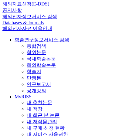
해외자료신청(E-DDS)
공지사항
해외전자정보서비스 검색
Databases & Journals
해외전자자료 이용안내
학술연구정보서비스 검색
통합검색
학위논문
국내학술논문
해외학술논문
학술지
단행본
연구보고서
공개강의
MyRISS
내 추천논문
내 책장
내 최근 본 논문
내 저작물관리
내 구매·신청 현황
내 서비스 사용권한