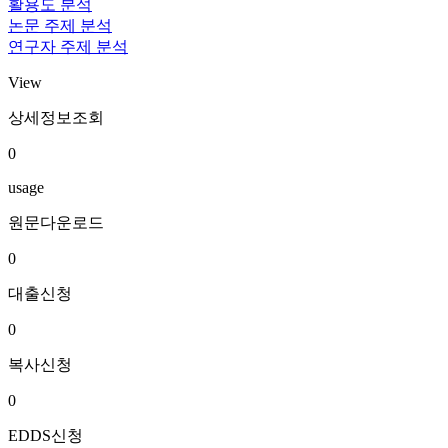
활용도 분석
논문 주제 분석
연구자 주제 분석
View
상세정보조회
0
usage
원문다운로드
0
대출신청
0
복사신청
0
EDDS신청