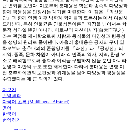
큰 변화를 보인다. 이로부터 홍대용은 학문과 종족의 다양성과
함께 평등성을 인정하는 계기를 마련한다. 이 점은 『의산문
답』과 함께 연행 이후 낙학계 학자들과 토론하는 데서 여실히
드러난다. 특히 인물균은 인물성동이론의 자장을 넘어서는 학
문적 성과일 뿐만 아니라, 이로부터 자천이시지(自天而視之)
라는 관점을 제시함으로써 사람과 동식물의 다양성과 평등성
을 생명의 원리로 풀어낸다. 아울러 홍대용은 공자의 구이 일
화로부터 춘추대의의 존왕양이를 『좌전』과 『공양전』의
지역, 종족, 문화 차원이 아니라 각 민족의 역사, 지역, 환경 요
소로 해석함으로써 중화와 이적을 구별하지 않을 뿐만 아니라
문명과 야만의 구도 또한 해체한다. 따라서 홍대용은 연행 이
전 춘추화이관의 보편성과 위계성을 넘어 다양성과 평등성을
수립했다는 데 큰 의의가 있다.
더보기
번역결과
다국어 초록 (Multilingual Abstract)
영어
한국어
번역하기