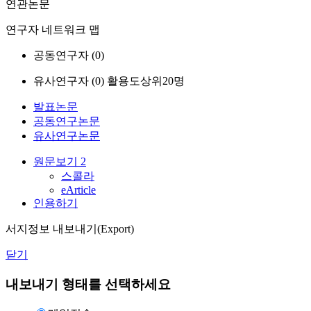
연관논문
연구자 네트워크 맵
공동연구자 (
0
)
유사연구자 (
0
)
활용도상위20명
발표논문
공동연구논문
유사연구논문
원문보기
2
스콜라
eArticle
인용하기
서지정보 내보내기(Export)
닫기
내보내기 형태를 선택하세요