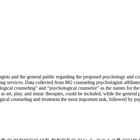
gists and the general public regarding the proposed psychology and coun
ing services. Data collected from 882 counseling psychologists affilia
logical counseling” and “psychological counselor” as the names for the s
s art, play, and music therapies, could be included, while the general p
ical counseling and treatment the most important task, followed by psyc