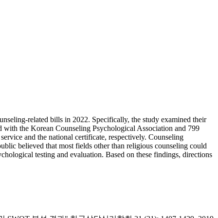
seling-related bills in 2022. Specifically, the study examined their
ted with the Korean Counseling Psychological Association and 799
ervice and the national certificate, respectively. Counseling
ublic believed that most fields other than religious counseling could
hological testing and evaluation. Based on these findings, directions