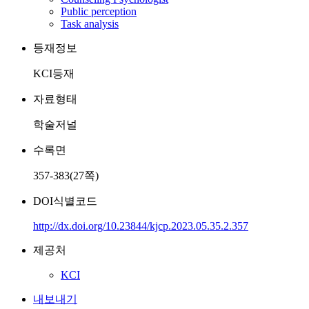
Public perception
Task analysis
등재정보
KCI등재
자료형태
학술저널
수록면
357-383(27쪽)
DOI식별코드
http://dx.doi.org/10.23844/kjcp.2023.05.35.2.357
제공처
KCI
내보내기