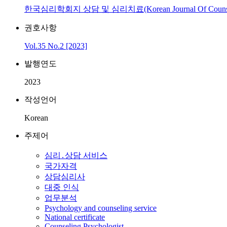
한국심리학회지 상담 및 심리치료(Korean Journal Of Counselin
권호사항
Vol.35 No.2 [2023]
발행연도
2023
작성언어
Korean
주제어
심리․상담 서비스
국가자격
상담심리사
대중 인식
업무분석
Psychology and counseling service
National certificate
Counseling Psychologist