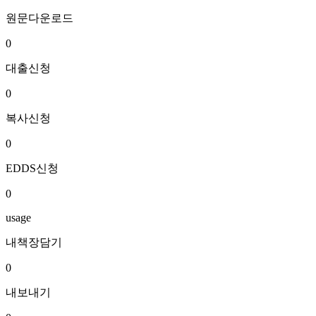
원문다운로드
0
대출신청
0
복사신청
0
EDDS신청
0
usage
내책장담기
0
내보내기