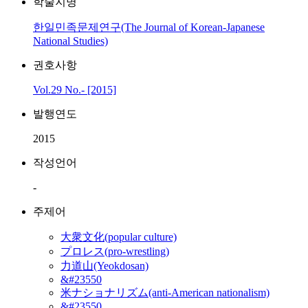
학술지명
한일민족문제연구(The Journal of Korean-Japanese
National Studies)
권호사항
Vol.29 No.- [2015]
발행연도
2015
작성언어
-
주제어
大衆文化(popular culture)
プロレス(pro-wrestling)
力道山(Yeokdosan)
&#23550
米ナショナリズム(anti-American nationalism)
&#23550