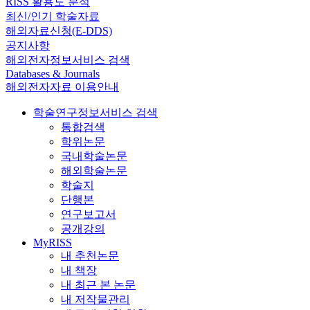
RISS 활용도 분석
최신/인기 학술자료
해외자료신청(E-DDS)
공지사항
해외전자정보서비스 검색
Databases & Journals
해외전자자료 이용안내
학술연구정보서비스 검색
통합검색
학위논문
국내학술논문
해외학술논문
학술지
단행본
연구보고서
공개강의
MyRISS
내 추천논문
내 책장
내 최근 본 논문
내 저작물관리