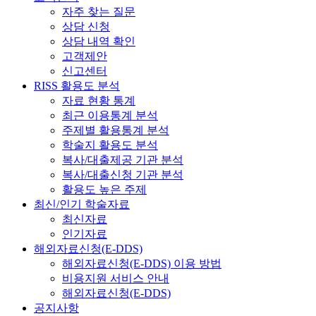
자주 찾는 질문
상담 신청
상담 내역 확인
고객제안
신고센터
RISS 활용도 분석
자료 현황 통계
최근 이용통계 분석
주제별 활용통계 분석
학술지 활용도 분석
복사/대출제공 기관 분석
복사/대출신청 기관 분석
활용도 높은 주제
최신/인기 학술자료
최신자료
인기자료
해외자료신청(E-DDS)
해외자료신청(E-DDS) 이용 방법
비용지원 서비스 안내
해외자료신청(E-DDS)
공지사항