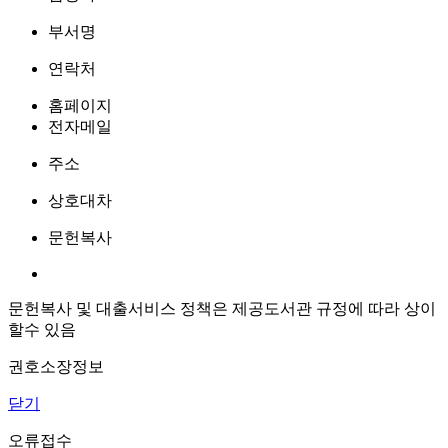
부서명
연락처
홈페이지
전자메일
주소
상호대차
문헌복사
문헌복사 및 대출서비스 정책은 제공도서관 규정에 따라 상이
할수 있음
권호소장정보
닫기
오류접수