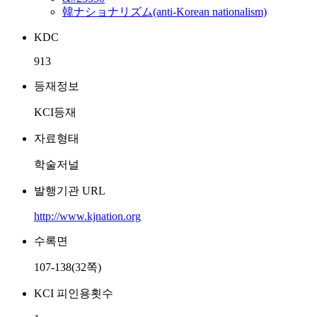
韓ナショナリズム(anti-Korean nationalism)
KDC
913
등재정보
KCI등재
자료형태
학술저널
발행기관 URL
http://www.kjnation.org
수록면
107-138(32쪽)
KCI 피인용횟수