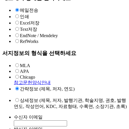
메일전송
인쇄
Excel저장
Text저장
EndNote / Mendeley
RefWorks
서지정보의 형식을 선택하세요
MLA
APA
Chicago
참고문헌양식안내
간략정보 (제목, 저자, 연도)
상세정보 (제목, 저자, 발행기관, 학술지명, 권호, 발행
연도, 작성언어, KDC, 자료형태, 수록면, 소장기관, 초록)
수신자 이메일