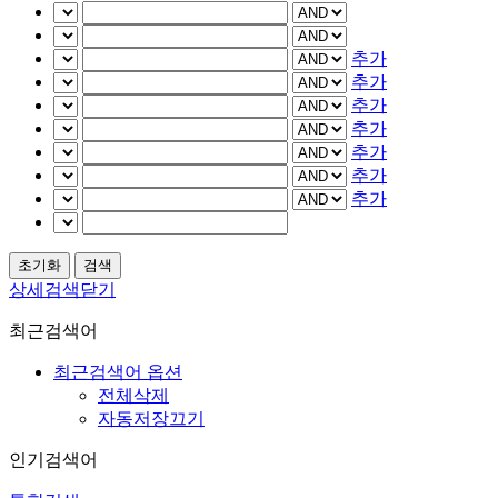
추가
추가
추가
추가
추가
추가
추가
상세검색닫기
최근검색어
최근검색어 옵션
전체삭제
자동저장끄기
인기검색어