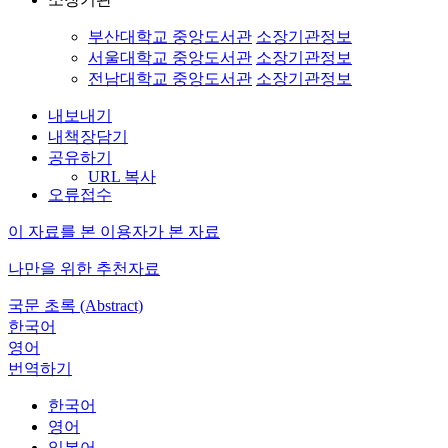
부산대학교 중앙도서관
소장기관정보
서울대학교 중앙도서관
소장기관정보
전남대학교 중앙도서관
소장기관정보
내보내기
내책장담기
공유하기
URL 복사
오류접수
이 자료를 본 이용자가 본 자료
나만을 위한 추천자료
국문 초록 (Abstract)
한국어
영어
번역하기
한국어
영어
일본어