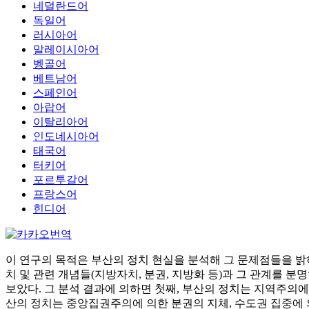
네덜란드어
독일어
러시아어
말레이시아어
벵골어
베트남어
스페인어
아랍어
이탈리아어
인도네시아어
태국어
터키어
포르투갈어
프랑스어
힌디어
이 연구의 목적은 부산의 정치 현실을 분석해 그 문제점들을 밝
치 및 관련 개념들(지방자치, 분권, 지방화 등)과 그 관계를 
보았다. 그 분석 결과에 의하면 첫째, 부산의 정치는 지역주의
산의 정치는 중앙집권주의에 의한 분권의 지체, 수도권 집중에 