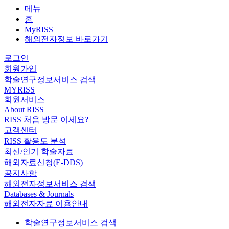
메뉴
홈
MyRISS
해외전자정보 바로가기
로그인
회원가입
학술연구정보서비스 검색
MYRISS
회원서비스
About RISS
RISS 처음 방문 이세요?
고객센터
RISS 활용도 분석
최신/인기 학술자료
해외자료신청(E-DDS)
공지사항
해외전자정보서비스 검색
Databases & Journals
해외전자자료 이용안내
학술연구정보서비스 검색