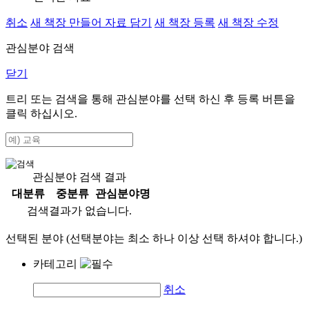
취소
새 책장 만들어 자료 담기
새 책장 등록
새 책장 수정
관심분야 검색
닫기
트리 또는 검색을 통해 관심분야를 선택 하신 후
등록
버튼을
클릭 하십시오.
관심분야 검색 결과
대분류
중분류
관심분야명
검색결과가 없습니다.
선택된 분야 (선택분야는 최소 하나 이상 선택 하셔야 합니다.)
카테고리
취소