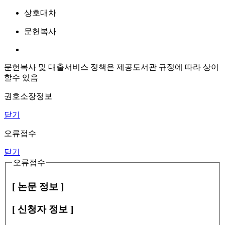
상호대차
문헌복사
문헌복사 및 대출서비스 정책은 제공도서관 규정에 따라 상이
할수 있음
권호소장정보
닫기
오류접수
닫기
오류접수
[ 논문 정보 ]
[ 신청자 정보 ]