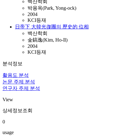
백산학회
박용옥(Park, Yong-ock)
2004
KCI등재
日帝下 大韓光復團의 歷史的 位相
백산학회
金鎬逸(Kim, Ho-Il)
2004
KCI등재
분석정보
활용도 분석
논문 주제 분석
연구자 주제 분석
View
상세정보조회
0
usage