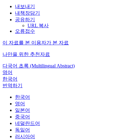
내보내기
내책장담기
공유하기
URL 복사
오류접수
이 자료를 본 이용자가 본 자료
나만을 위한 추천자료
다국어 초록 (Multilingual Abstract)
영어
한국어
번역하기
한국어
영어
일본어
중국어
네덜란드어
독일어
러시아어