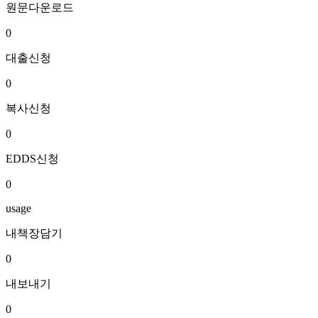
원문다운로드
0
대출신청
0
복사신청
0
EDDS신청
0
usage
내책장담기
0
내보내기
0