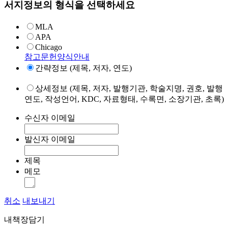
서지정보의 형식을 선택하세요
MLA
APA
Chicago
참고문헌양식안내
간략정보 (제목, 저자, 연도)
상세정보 (제목, 저자, 발행기관, 학술지명, 권호, 발행
연도, 작성언어, KDC, 자료형태, 수록면, 소장기관, 초록)
수신자 이메일
발신자 이메일
제목
메모
취소
내보내기
내책장담기