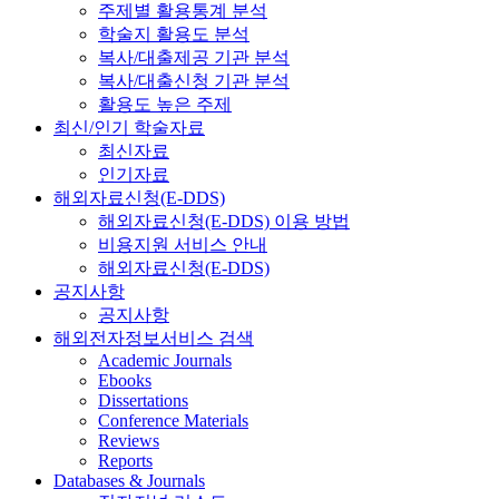
주제별 활용통계 분석
학술지 활용도 분석
복사/대출제공 기관 분석
복사/대출신청 기관 분석
활용도 높은 주제
최신/인기 학술자료
최신자료
인기자료
해외자료신청(E-DDS)
해외자료신청(E-DDS) 이용 방법
비용지원 서비스 안내
해외자료신청(E-DDS)
공지사항
공지사항
해외전자정보서비스 검색
Academic Journals
Ebooks
Dissertations
Conference Materials
Reviews
Reports
Databases & Journals