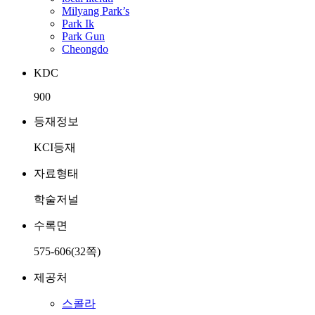
Milyang Park’s
Park Ik
Park Gun
Cheongdo
KDC
900
등재정보
KCI등재
자료형태
학술저널
수록면
575-606(32쪽)
제공처
스콜라